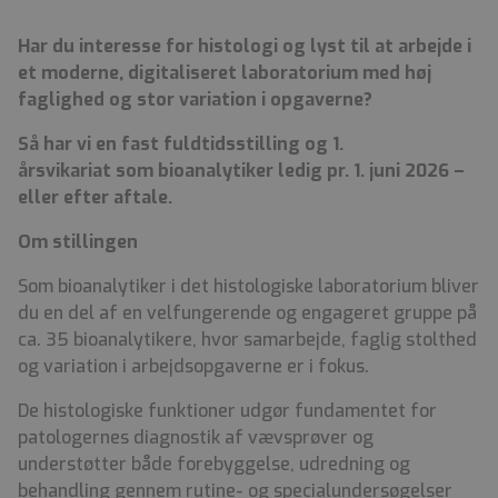
Har du interesse for histologi og lyst til at arbejde i
et moderne, digitaliseret laboratorium med høj
faglighed og stor variation i opgaverne?
Så har vi en fast fuldtidsstilling og 1.
årsvikariat som bioanalytiker ledig pr. 1. juni 2026 –
eller efter aftale.
Om stillingen
Som bioanalytiker i det histologiske laboratorium bliver
du en del af en velfungerende og engageret gruppe på
ca. 35 bioanalytikere, hvor samarbejde, faglig stolthed
og variation i arbejdsopgaverne er i fokus.
De histologiske funktioner udgør fundamentet for
patologernes diagnostik af vævsprøver og
understøtter både forebyggelse, udredning og
behandling gennem rutine- og specialundersøgelser