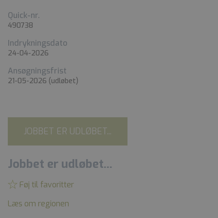
Quick-nr.
490738
Indrykningsdato
24-04-2026
Ansøgningsfrist
21-05-2026
(udløbet)
JOBBET ER UDLØBET...
Jobbet er udløbet...
Føj til favoritter
Læs om regionen