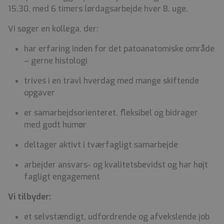
15.30, med 6 timers lørdagsarbejde hver 8. uge.
Vi søger en kollega, der:
har erfaring inden for det patoanatomiske område
– gerne histologi
trives i en travl hverdag med mange skiftende
opgaver
er samarbejdsorienteret, fleksibel og bidrager
med godt humør
deltager aktivt i tværfagligt samarbejde
arbejder ansvars- og kvalitetsbevidst og har højt
fagligt engagement
Vi tilbyder:
et selvstændigt, udfordrende og afvekslende job