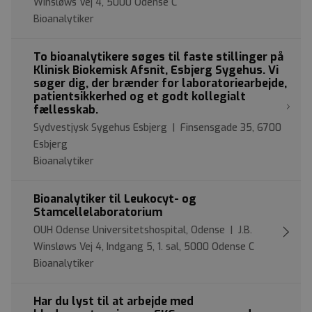
Winsløws Vej 4, 5000 Odense C
Bioanalytiker
To bioanalytikere søges til faste stillinger på
Klinisk Biokemisk Afsnit, Esbjerg Sygehus. Vi
søger dig, der brænder for laboratoriearbejde,
patientsikkerhed og et godt kollegialt
fællesskab.
Sydvestjysk Sygehus Esbjerg | Finsensgade 35, 6700
Esbjerg
Bioanalytiker
Bioanalytiker til Leukocyt- og
Stamcellelaboratorium
OUH Odense Universitetshospital, Odense | J.B.
Winsløws Vej 4, Indgang 5, 1. sal, 5000 Odense C
Bioanalytiker
Har du lyst til at arbejde med