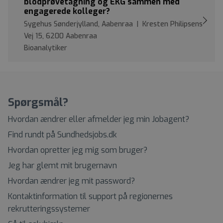
blodprøvetagning og EKG sammen med
engagerede kolleger?
Sygehus Sønderjylland, Aabenraa | Kresten Philipsens
Vej 15, 6200 Aabenraa
Bioanalytiker
Spørgsmål?
Hvordan ændrer eller afmelder jeg min Jobagent?
Find rundt på Sundhedsjobs.dk
Hvordan opretter jeg mig som bruger?
Jeg har glemt mit brugernavn
Hvordan ændrer jeg mit password?
Kontaktinformation til support på regionernes
rekrutteringssystemer