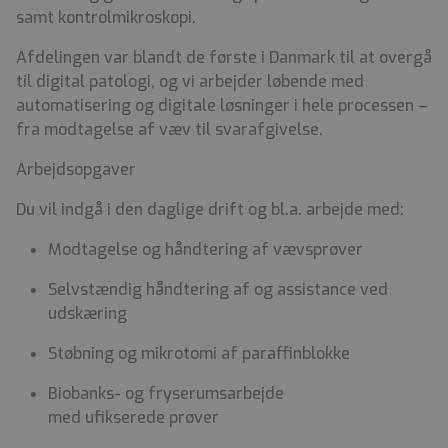
samt kontrolmikroskopi.
Afdelingen var blandt de første i Danmark til at overgå
til digital patologi, og vi arbejder løbende med
automatisering og digitale løsninger i hele processen –
fra modtagelse af væv til svarafgivelse.
Arbejdsopgaver
Du vil indgå i den daglige drift og bl.a. arbejde med:
Modtagelse og håndtering af vævsprøver
Selvstændig håndtering af og assistance ved
udskæring
Støbning og mikrotomi af paraffinblokke
Biobanks- og fryserumsarbejde
med ufikserede prøver