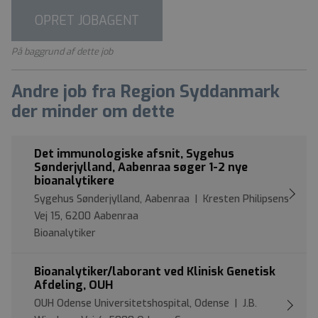
OPRET JOBAGENT
På baggrund af dette job
Andre job fra Region Syddanmark
der minder om dette
Det immunologiske afsnit, Sygehus
Sønderjylland, Aabenraa søger 1-2 nye
bioanalytikere
Sygehus Sønderjylland, Aabenraa | Kresten Philipsens
Vej 15, 6200 Aabenraa
Bioanalytiker
Bioanalytiker/laborant ved Klinisk Genetisk
Afdeling, OUH
OUH Odense Universitetshospital, Odense | J.B.