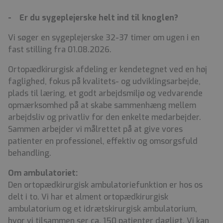
- Er du sygeplejerske helt ind til knoglen?
Vi søger en sygeplejerske 32-37 timer om ugen i en
fast stilling fra 01.08.2026.
Ortopædkirurgisk afdeling er kendetegnet ved en høj
faglighed, fokus på kvalitets- og udviklingsarbejde,
plads til læring, et godt arbejdsmiljø og vedvarende
opmærksomhed på at skabe sammenhæng mellem
arbejdsliv og privatliv for den enkelte medarbejder.
Sammen arbejder vi målrettet på at give vores
patienter en professionel, effektiv og omsorgsfuld
behandling.
Om ambulatoriet:
Den ortopædkirurgisk ambulatoriefunktion er hos os
delt i to. Vi har et alment ortopædkirurgisk
ambulatorium og et idrætskirurgisk ambulatorium,
hvor vi tilsammen ser ca. 150 patienter dagligt. Vi kan