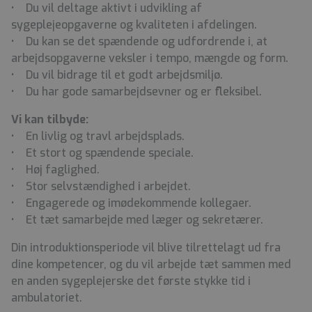
• Du vil deltage aktivt i udvikling af
sygeplejeopgaverne og kvaliteten i afdelingen.
• Du kan se det spændende og udfordrende i, at
arbejdsopgaverne veksler i tempo, mængde og form.
• Du vil bidrage til et godt arbejdsmiljø.
• Du har gode samarbejdsevner og er fleksibel.
Vi kan tilbyde:
• En livlig og travl arbejdsplads.
• Et stort og spændende speciale.
• Høj faglighed.
• Stor selvstændighed i arbejdet.
• Engagerede og imødekommende kollegaer.
• Et tæt samarbejde med læger og sekretærer.
Din introduktionsperiode vil blive tilrettelagt ud fra
dine kompetencer, og du vil arbejde tæt sammen med
en anden sygeplejerske det første stykke tid i
ambulatoriet.