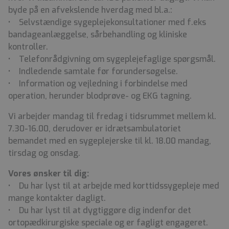
byde på en afvekslende hverdag med bl.a.:
• Selvstændige sygeplejekonsultationer med f.eks
bandageanlæggelse, sårbehandling og kliniske
kontroller.
• Telefonrådgivning om sygeplejefaglige spørgsmål.
• Indledende samtale før forundersøgelse.
• Information og vejledning i forbindelse med
operation, herunder blodprøve- og EKG tagning.
Vi arbejder mandag til fredag i tidsrummet mellem kl.
7.30-16.00, derudover er idrætsambulatoriet
bemandet med en sygeplejerske til kl. 18.00 mandag,
tirsdag og onsdag.
Vores ønsker til dig:
• Du har lyst til at arbejde med korttidssygepleje med
mange kontakter dagligt.
• Du har lyst til at dygtiggøre dig indenfor det
ortopædkirurgiske speciale og er fagligt engageret.