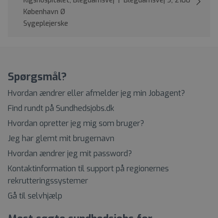
Rigshospitalet, Blegdamsvej | Blegdamsvej 9, 2100
København Ø
Sygeplejerske
Spørgsmål?
Hvordan ændrer eller afmelder jeg min Jobagent?
Find rundt på Sundhedsjobs.dk
Hvordan opretter jeg mig som bruger?
Jeg har glemt mit brugernavn
Hvordan ændrer jeg mit password?
Kontaktinformation til support på regionernes
rekrutteringssystemer
Gå til selvhjælp