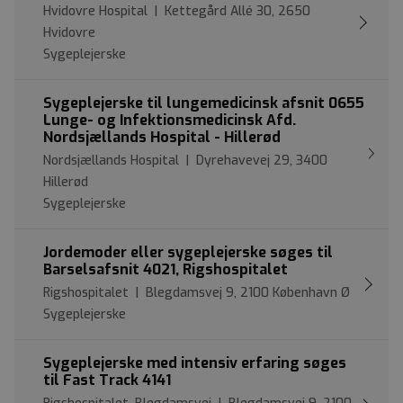
Hvidovre Hospital | Kettegård Allé 30, 2650
Hvidovre
Sygeplejerske
Sygeplejerske til lungemedicinsk afsnit 0655
Lunge- og Infektionsmedicinsk Afd.
Nordsjællands Hospital - Hillerød
Nordsjællands Hospital | Dyrehavevej 29, 3400
Hillerød
Sygeplejerske
Jordemoder eller sygeplejerske søges til
Barselsafsnit 4021, Rigshospitalet
Rigshospitalet | Blegdamsvej 9, 2100 København Ø
Sygeplejerske
Sygeplejerske med intensiv erfaring søges
til Fast Track 4141