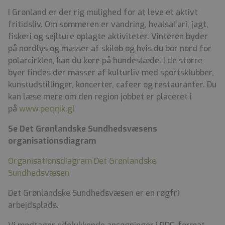
I Grønland er der rig mulighed for at leve et aktivt
fritidsliv. Om sommeren er vandring, hvalsafari, jagt,
fiskeri og sejlture oplagte aktiviteter. Vinteren byder
på nordlys og masser af skiløb og hvis du bor nord for
polarcirklen, kan du køre på hundeslæde. I de større
byer findes der masser af kulturliv med sportsklubber,
kunstudstillinger, koncerter, cafeer og restauranter. Du
kan læse mere om den region jobbet er placeret i
på
www.peqqik.gl
Se Det Grønlandske Sundhedsvæsens
organisationsdiagram
Organisationsdiagram Det Grønlandske
Sundhedsvæsen
Det Grønlandske Sundhedsvæsen er en røgfri
arbejdsplads.