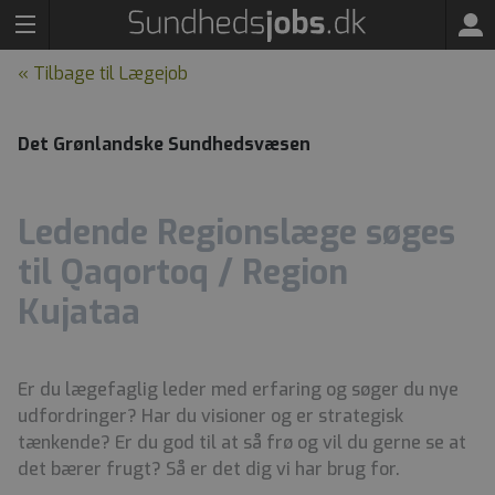
« Tilbage til Lægejob
Det Grønlandske Sundhedsvæsen
Ledende Regionslæge søges
til Qaqortoq / Region
Kujataa
Er du lægefaglig leder med erfaring og søger du nye
udfordringer? Har du visioner og er strategisk
tænkende? Er du god til at så frø og vil du gerne se at
det bærer frugt? Så er det dig vi har brug for.