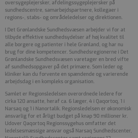
oversygeplejersker, afdelingssygeplejersker på
sundhedscentre, samarbejdspartnere, kollegaer i
regions-, stabs- og områdeledelser og direktionen.
I Det Grønlandske Sundhedsvæsen arbejder vi for at
tilbyde effektive sundhedsydelser af høj kvalitet til
alle borgere og patienter i hele Grønland, og har nu
brug for dine kompetencer. Sundhedsregionerne i Det
Grønlandske Sundhedsvæsen varetager en bred vifte
af sundhedsopgaver på det primære. Som leder og
kliniker kan du forvente en spændende og varierende
arbejdsdag i en kompleks organisation.
Samlet er Regionsledelsen overordnede ledere for
cirka 120 ansatte, heraf ca. 6 læger, 4 i Qaqortoq, 1 i
Narsaq og 1 i Nanortalik. Regionsledelsen er økonomisk
ansvarlig for et årligt budget på knap 90 millioner kr.
Udover Qaqortoq Regionssygehus omfatter det
ledelsesmæssige ansvar også Narsaq Sundhedscenter,