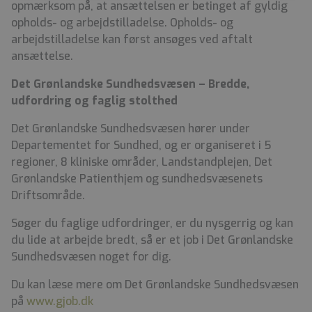
opmærksom på, at ansættelsen er betinget af gyldig
opholds- og arbejdstilladelse. Opholds- og
arbejdstilladelse kan først ansøges ved aftalt
ansættelse.
Det Grønlandske Sundhedsvæsen – Bredde,
udfordring og faglig stolthed
Det Grønlandske Sundhedsvæsen hører under
Departementet for Sundhed, og er organiseret i 5
regioner, 8 kliniske områder, Landstandplejen, Det
Grønlandske Patienthjem og sundhedsvæsenets
Driftsområde.
Søger du faglige udfordringer, er du nysgerrig og kan
du lide at arbejde bredt, så er et job i Det Grønlandske
Sundhedsvæsen noget for dig.
Du kan læse mere om Det Grønlandske Sundhedsvæsen
på
www.gjob.dk