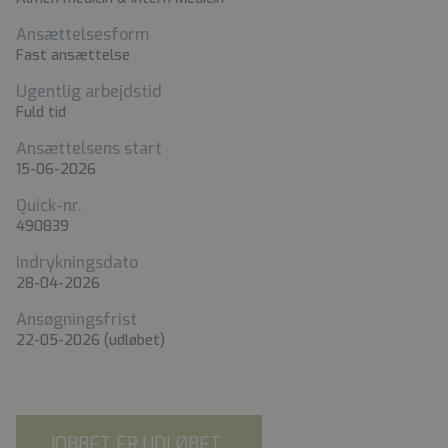
Ansættelsesform
Fast ansættelse
Ugentlig arbejdstid
Fuld tid
Ansættelsens start
15-06-2026
Quick-nr.
490839
Indrykningsdato
28-04-2026
Ansøgningsfrist
22-05-2026
(udløbet)
JOBBET ER UDLØBET...