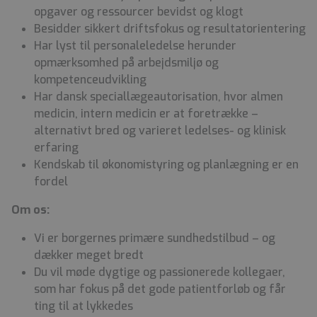
opgaver og ressourcer bevidst og klogt
Besidder sikkert driftsfokus og resultatorientering
Har lyst til personaleledelse herunder
opmærksomhed på arbejdsmiljø og
kompetenceudvikling
Har dansk speciallægeautorisation, hvor almen
medicin, intern medicin er at foretrække –
alternativt bred og varieret ledelses- og klinisk
erfaring
Kendskab til økonomistyring og planlægning er en
fordel
Om os:
Vi er borgernes primære sundhedstilbud – og
dækker meget bredt
Du vil møde dygtige og passionerede kollegaer,
som har fokus på det gode patientforløb og får
ting til at lykkedes