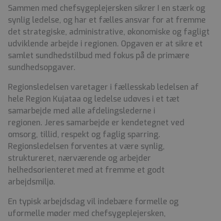
Sammen med chefsygeplejersken sikrer I en stærk og
synlig ledelse, og har et fælles ansvar for at fremme
det strategiske, administrative, økonomiske og fagligt
udviklende arbejde i regionen. Opgaven er at sikre et
samlet sundhedstilbud med fokus på de primære
sundhedsopgaver.
Regionsledelsen varetager i fællesskab ledelsen af
hele Region Kujataa og ledelse udøves i et tæt
samarbejde med alle afdelingslederne i
regionen. Jeres samarbejde er kendetegnet ved
omsorg, tillid, respekt og faglig sparring.
Regionsledelsen forventes at være synlig,
struktureret, nærværende og arbejder
helhedsorienteret med at fremme et godt
arbejdsmiljø.
En typisk arbejdsdag vil indebære formelle og
uformelle møder med chefsygeplejersken,