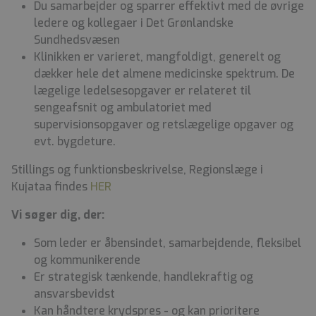
Du samarbejder og sparrer effektivt med de øvrige
ledere og kollegaer i Det Grønlandske
Sundhedsvæsen
Klinikken er varieret, mangfoldigt, generelt og
dækker hele det almene medicinske spektrum. De
lægelige ledelsesopgaver er relateret til
sengeafsnit og ambulatoriet med
supervisionsopgaver og retslægelige opgaver og
evt. bygdeture.
Stillings og funktionsbeskrivelse, Regionslæge i
Kujataa findes
HER
Vi søger dig, der:
Som leder er åbensindet, samarbejdende, fleksibel
og kommunikerende
Er strategisk tænkende, handlekraftig og
ansvarsbevidst
Kan håndtere krydspres - og kan prioritere