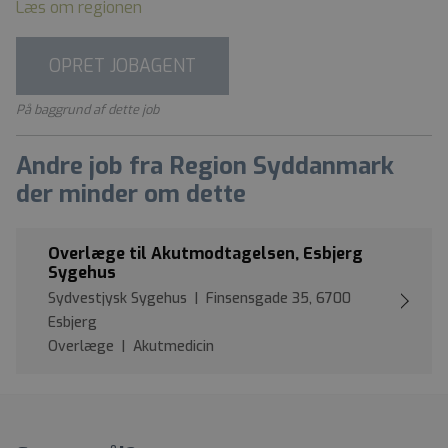
Læs om regionen
OPRET JOBAGENT
På baggrund af dette job
Andre job fra Region Syddanmark
der minder om dette
Overlæge til Akutmodtagelsen, Esbjerg
Sygehus
Sydvestjysk Sygehus | Finsensgade 35, 6700
Esbjerg
Overlæge | Akutmedicin