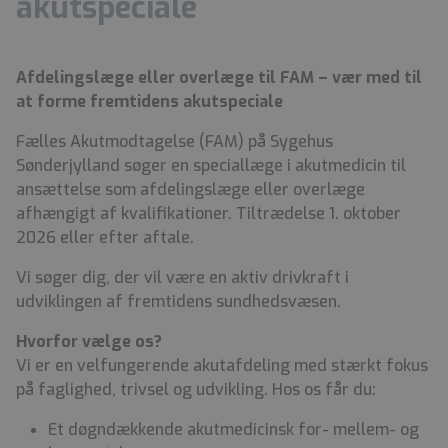
akutspeciale
Afdelingslæge eller overlæge til FAM – vær med til
at forme fremtidens akutspeciale
Fælles Akutmodtagelse (FAM) på Sygehus
Sønderjylland søger en speciallæge i akutmedicin til
ansættelse som afdelingslæge eller overlæge
afhængigt af kvalifikationer. Tiltrædelse 1. oktober
2026 eller efter aftale.
Vi søger dig, der vil være en aktiv drivkraft i
udviklingen af fremtidens sundhedsvæsen.
Hvorfor vælge os?
Vi er en velfungerende akutafdeling med stærkt fokus
på faglighed, trivsel og udvikling. Hos os får du:
Et døgndækkende akutmedicinsk for- mellem- og