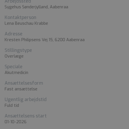
Arbejdssted
Sygehus Sønderjylland, Aabenraa
Kontaktperson
Lena Beuschau Krabbe
Adresse
Kresten Philipsens Vej 15, 6200 Aabenraa
Stillingstype
Overlæge
Speciale
Akutmedicin
Ansættelsesform
Fast ansættelse
Ugentlig arbejdstid
Fuld tid
Ansættelsens start
01-10-2026