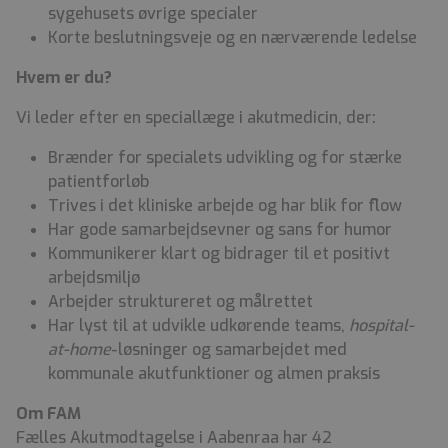
sygehusets øvrige specialer
Korte beslutningsveje og en nærværende ledelse
Hvem er du?
Vi leder efter en speciallæge i akutmedicin, der:
Brænder for specialets udvikling og for stærke
patientforløb
Trives i det kliniske arbejde og har blik for flow
Har gode samarbejdsevner og sans for humor
Kommunikerer klart og bidrager til et positivt
arbejdsmiljø
Arbejder struktureret og målrettet
Har lyst til at udvikle udkørende teams,
hospital-
at-home
-løsninger og samarbejdet med
kommunale akutfunktioner og almen praksis
Om FAM
Fælles Akutmodtagelse i Aabenraa har 42