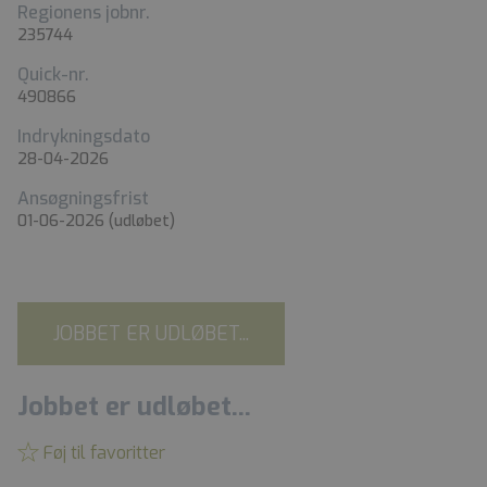
Regionens jobnr.
235744
Quick-nr.
490866
Indrykningsdato
28-04-2026
Ansøgningsfrist
01-06-2026
(udløbet)
JOBBET ER UDLØBET...
Jobbet er udløbet...
Føj til favoritter