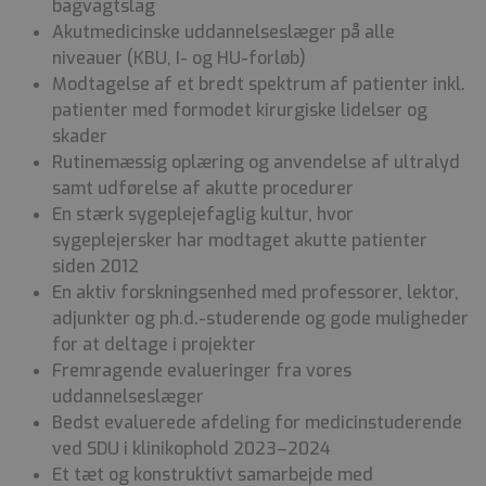
bagvagtslag
Akutmedicinske uddannelseslæger på alle
niveauer (KBU, I- og HU-forløb)
Modtagelse af et bredt spektrum af patienter inkl.
patienter med formodet kirurgiske lidelser og
skader
Rutinemæssig oplæring og anvendelse af ultralyd
samt udførelse af akutte procedurer
En stærk sygeplejefaglig kultur, hvor
sygeplejersker har modtaget akutte patienter
siden 2012
En aktiv forskningsenhed med professorer, lektor,
adjunkter og ph.d.-studerende og gode muligheder
for at deltage i projekter
Fremragende evalueringer fra vores
uddannelseslæger
Bedst evaluerede afdeling for medicinstuderende
ved SDU i klinikophold 2023–2024
Et tæt og konstruktivt samarbejde med