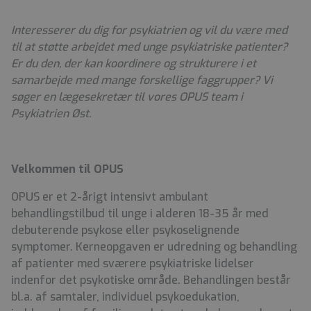
Interesserer du dig for psykiatrien og vil du være med
til at støtte arbejdet med unge psykiatriske patienter?
Er du den, der kan koordinere og strukturere i et
samarbejde med mange forskellige faggrupper? Vi
søger en lægesekretær til vores OPUS team i
Psykiatrien Øst.
Velkommen til OPUS
OPUS er et 2-årigt intensivt ambulant
behandlingstilbud til unge i alderen 18-35 år med
debuterende psykose eller psykoselignende
symptomer. Kerneopgaven er udredning og behandling
af patienter med sværere psykiatriske lidelser
indenfor det psykotiske område. Behandlingen består
bl.a. af samtaler, individuel psykoedukation,