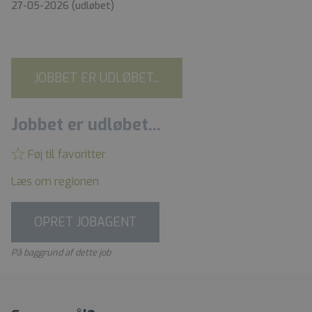
27-05-2026
(udløbet)
JOBBET ER UDLØBET...
Jobbet er udløbet...
Føj til favoritter
Læs om regionen
OPRET JOBAGENT
På baggrund af dette job