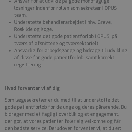
Ansvar for at udvikle på gode monofaglige
løsninger indenfor rollen som sekretær i OPUS
team.
Understøtte behandlerarbejdet i hhv. Greve,
Roskilde og Køge.
Understøtte det gode patientforløb i OPUS, på
tværs af afsnittene og tværsektorielt.
Ansvarlig for arbejdsgange og bidrage til udvikling
af disse for gode patientforløb, samt korrekt
registrering.
Hvad forventer vi af dig
Som lægesekretær er du med til at understøtte det
gode patientforløb for de unge og deres pårørende. Du
bidrager med et fagligt overblik og et engagement,
der gør, at vores patienter føler sig velkomne og får
den bedste service. Derudover forventer vi, at du er: