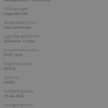
Rådhusholmen 5, 2670 Greve
Stillingstyper
Lægesekretær
Ansættelsesform
Fast ansættelse
Ugentlig arbejdstid
Deltid over 21 timer
Ansættelsens start
01-07-2026
Regionens jobnr.
051575
Quick-nr.
490911
Indrykningsdato
29-04-2026
Ansøgningsfrist