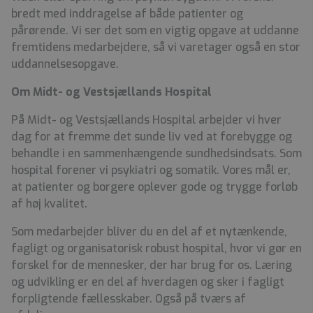
bredt med inddragelse af både patienter og
pårørende. Vi ser det som en vigtig opgave at uddanne
fremtidens medarbejdere, så vi varetager også en stor
uddannelsesopgave.
Om Midt- og Vestsjællands Hospital
På Midt- og Vestsjællands Hospital arbejder vi hver
dag for at fremme det sunde liv ved at forebygge og
behandle i en sammenhængende sundhedsindsats. Som
hospital forener vi psykiatri og somatik. Vores mål er,
at patienter og borgere oplever gode og trygge forløb
af høj kvalitet.
Som medarbejder bliver du en del af et nytænkende,
fagligt og organisatorisk robust hospital, hvor vi gør en
forskel for de mennesker, der har brug for os. Læring
og udvikling er en del af hverdagen og sker i fagligt
forpligtende fællesskaber. Også på tværs af