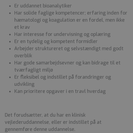
Er uddannet bioanalytiker
Har solide faglige kompetencer; erfaring inden for
hæmatologi og koagulation er en fordel, men ikke
et krav
Har interesse for undervisning og oplæring
Er en tydelig og kompetent formidler
Arbejder struktureret og selvstændigt med godt
overblik
Har gode samarbejdsevner og kan bidrage til et
tværfagligt miljø
Er fleksibel og indstillet på forandringer og
udvikling
Kan prioritere opgaver i en travl hverdag
Det forudsætter, at du har en klinisk
vejlederuddannelse, eller er indstillet på at
gennemføre denne uddannelse.