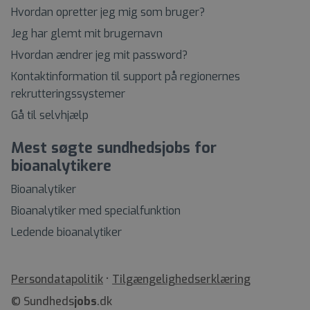
Hvordan opretter jeg mig som bruger?
Jeg har glemt mit brugernavn
Hvordan ændrer jeg mit password?
Kontaktinformation til support på regionernes
rekrutteringssystemer
Gå til selvhjælp
Mest søgte sundhedsjobs for
bioanalytikere
Bioanalytiker
Bioanalytiker med specialfunktion
Ledende bioanalytiker
•
Tilgængelighedserklæring
© Sundheds
jobs
.dk