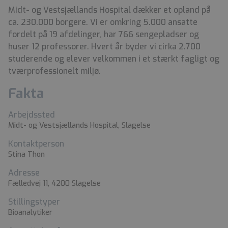
Midt- og Vestsjællands Hospital dækker et opland på
ca. 230.000 borgere. Vi er omkring 5.000 ansatte
fordelt på 19 afdelinger, har 766 sengepladser og
huser 12 professorer. Hvert år byder vi cirka 2.700
studerende og elever velkommen i et stærkt fagligt og
tværprofessionelt miljø.
Fakta
Arbejdssted
Midt- og Vestsjællands Hospital, Slagelse
Kontaktperson
Stina Thon
Adresse
Fælledvej 11, 4200 Slagelse
Stillingstyper
Bioanalytiker