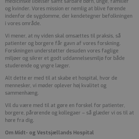
medicinske lidelser samt sårbare børn, unge, familier
og kvinder. Vores mission er nemlig at blive førende
indenfor de sygdomme, der kendetegner befolkningen
i vores område.
Vi mener, at ny viden skal omsættes til praksis, så
patienter og borgere får gavn af vores forskning.
Forskningen understøtter desuden vores faglige
miljøer og sikrer et godt uddannelsesmiljø for både
studerende og yngre læger.
Alt dette er med til at skabe et hospital, hvor de
mennesker, vi møder oplever høj kvalitet og
sammenhæng.
Vil du være med til at gøre en forskel for patienter,
borgere, pårørende og kollegaer – så glæder vi os til at
høre fra dig.
Om Midt- og Vestsjællands Hospital