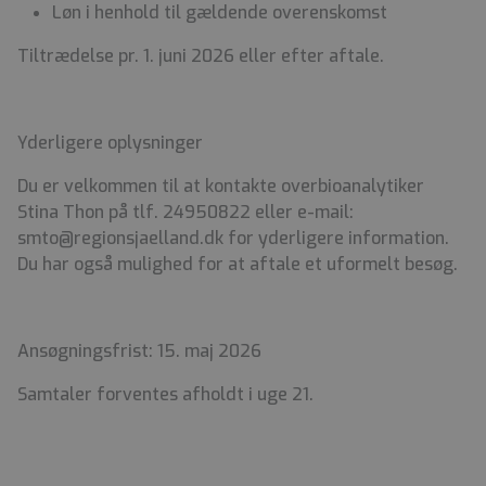
Løn i henhold til gældende overenskomst
Tiltrædelse pr. 1. juni 2026 eller efter aftale.
Yderligere oplysninger
Du er velkommen til at kontakte overbioanalytiker
Stina Thon på tlf. 24950822 eller e-mail:
smto@regionsjaelland.dk for yderligere information.
Du har også mulighed for at aftale et uformelt besøg.
Ansøgningsfrist: 15. maj 2026
Samtaler forventes afholdt i uge 21.