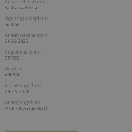
Ansættelsesform
Fast ansættelse
Ugentlig arbejdstid
Fuld tid
Ansættelsens start
01-06-2026
Regionens jobnr.
051602
Quick-nr.
490966
Indrykningsdato
29-04-2026
Ansøgningsfrist
17-05-2026
(udløbet)