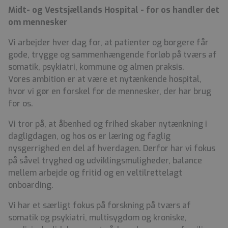
Midt- og Vestsjællands Hospital - for os handler det
om mennesker
Vi arbejder hver dag for, at patienter og borgere får
gode, trygge og sammenhængende forløb på tværs af
somatik, psykiatri, kommune og almen praksis.
Vores ambition er at være et nytænkende hospital,
hvor vi gør en forskel for de mennesker, der har brug
for os.
Vi tror på, at åbenhed og frihed skaber nytænkning i
dagligdagen, og hos os er læring og faglig
nysgerrighed en del af hverdagen. Derfor har vi fokus
på såvel tryghed og udviklingsmuligheder, balance
mellem arbejde og fritid og en veltilrettelagt
onboarding.
Vi har et særligt fokus på forskning på tværs af
somatik og psykiatri, multisygdom og kroniske,