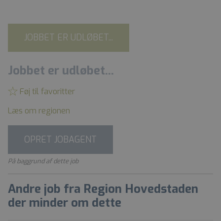
JOBBET ER UDLØBET...
Jobbet er udløbet...
Føj til favoritter
Læs om regionen
OPRET JOBAGENT
På baggrund af dette job
Andre job fra Region Hovedstaden
der minder om dette