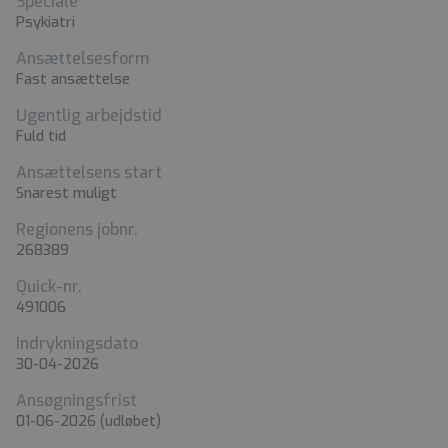
Speciale
Psykiatri
Ansættelsesform
Fast ansættelse
Ugentlig arbejdstid
Fuld tid
Ansættelsens start
Snarest muligt
Regionens jobnr.
268389
Quick-nr.
491006
Indrykningsdato
30-04-2026
Ansøgningsfrist
01-06-2026
(udløbet)