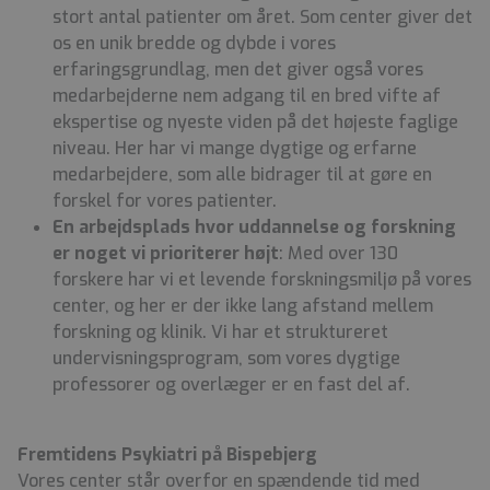
stort antal patienter om året. Som center giver det
os en unik bredde og dybde i vores
erfaringsgrundlag, men det giver også vores
medarbejderne nem adgang til en bred vifte af
ekspertise og nyeste viden på det højeste faglige
niveau. Her har vi mange dygtige og erfarne
medarbejdere, som alle bidrager til at gøre en
forskel for vores patienter.
En arbejdsplads hvor uddannelse og forskning
er noget vi prioriterer højt
: Med over 130
forskere har vi et levende forskningsmiljø på vores
center, og her er der ikke lang afstand mellem
forskning og klinik. Vi har et struktureret
undervisningsprogram, som vores dygtige
professorer og overlæger er en fast del af.
Fremtidens Psykiatri på Bispebjerg
Vores center står overfor en spændende tid med