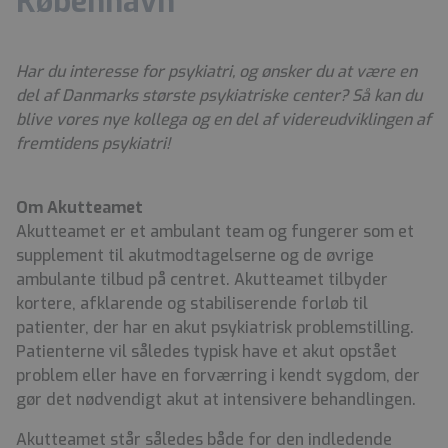
København
Har du interesse for psykiatri, og ønsker du at være en
del af Danmarks største psykiatriske center? Så kan du
blive vores nye kollega og en del af videreudviklingen af
fremtidens psykiatri!
Om Akutteamet
Akutteamet er et ambulant team og fungerer som et
supplement til akutmodtagelserne og de øvrige
ambulante tilbud på centret. Akutteamet tilbyder
kortere, afklarende og stabiliserende forløb til
patienter, der har en akut psykiatrisk problemstilling.
Patienterne vil således typisk have et akut opstået
problem eller have en forværring i kendt sygdom, der
gør det nødvendigt akut at intensivere behandlingen.
Akutteamet står således både for den indledende