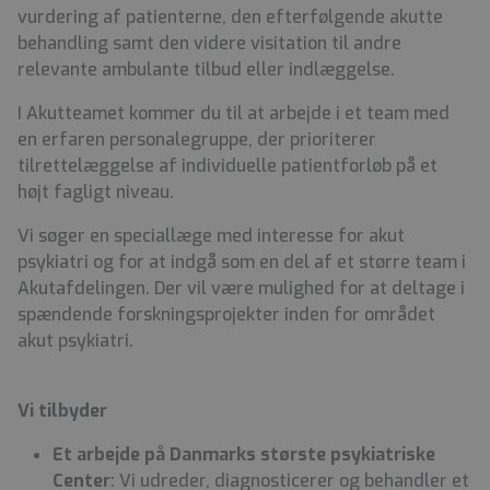
vurdering af patienterne, den efterfølgende akutte
behandling samt den videre visitation til andre
relevante ambulante tilbud eller indlæggelse.
I Akutteamet kommer du til at arbejde i et team med
en erfaren personalegruppe, der prioriterer
tilrettelæggelse af individuelle patientforløb på et
højt fagligt niveau.
Vi søger en speciallæge med interesse for akut
psykiatri og for at indgå som en del af et større team i
Akutafdelingen. Der vil være mulighed for at deltage i
spændende forskningsprojekter inden for området
akut psykiatri.
Vi tilbyder
Et arbejde på Danmarks største psykiatriske
Center
: Vi udreder, diagnosticerer og behandler et