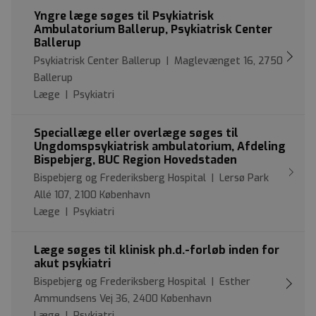
Yngre læge søges til Psykiatrisk
Ambulatorium Ballerup, Psykiatrisk Center
Ballerup
Psykiatrisk Center Ballerup | Maglevænget 16, 2750
Ballerup
Læge | Psykiatri
Speciallæge eller overlæge søges til
Ungdomspsykiatrisk ambulatorium, Afdeling
Bispebjerg, BUC Region Hovedstaden
Bispebjerg og Frederiksberg Hospital | Lersø Park
Allé 107, 2100 København
Læge | Psykiatri
Læge søges til klinisk ph.d.-forløb inden for
akut psykiatri
Bispebjerg og Frederiksberg Hospital | Esther
Ammundsens Vej 36, 2400 København
Læge | Psykiatri