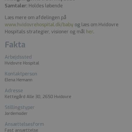
Samtaler:
Holdes løbende
Læs mere om afdelingen på
www.hvidovrehospital.dk/baby
og læs om Hvidovre
Hospitals strategier, visioner og mål
her
.
Fakta
Arbejdssted
Hvidovre Hospital
Kontaktperson
Elena Hemann
Adresse
Kettegård Alle 30, 2650 Hvidovre
Stillingstyper
Jordemoder
Ansættelsesform
Fast ansættelse