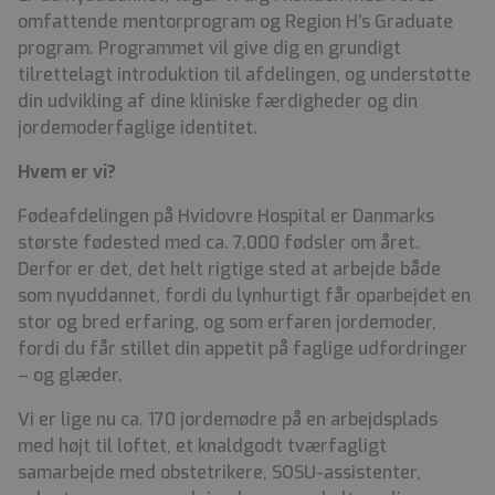
omfattende mentorprogram og Region H’s Graduate
program. Programmet vil give dig en grundigt
tilrettelagt introduktion til afdelingen, og understøtte
din udvikling af dine kliniske færdigheder og din
jordemoderfaglige identitet.
Hvem er vi?
Fødeafdelingen på Hvidovre Hospital er Danmarks
største fødested med ca. 7.000 fødsler om året.
Derfor er det, det helt rigtige sted at arbejde både
som nyuddannet, fordi du lynhurtigt får oparbejdet en
stor og bred erfaring, og som erfaren jordemoder,
fordi du får stillet din appetit på faglige udfordringer
– og glæder.
Vi er lige nu ca. 170 jordemødre på en arbejdsplads
med højt til loftet, et knaldgodt tværfagligt
samarbejde med obstetrikere, SOSU-assistenter,