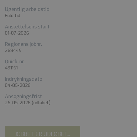
Ugentlig arbejdstid
Fuld tid
Ansættelsens start
01-07-2026
Regionens jobnr.
268445
Quick-nr.
491161
Indrykningsdato
04-05-2026
Ansøgningsfrist
26-05-2026
(udløbet)
JOBBET ER UDLØBET...