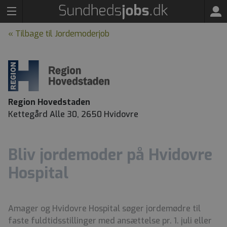
« Tilbage til Jordemoderjob
Region Hovedstaden
Kettegård Alle 30, 2650 Hvidovre
Bliv jordemoder på Hvidovre
Hospital
Amager og Hvidovre Hospital søger jordemødre til
faste fuldtidsstillinger med ansættelse pr. 1. juli eller