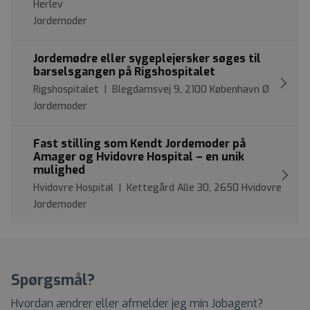
Herlev
Jordemoder
Jordemødre eller sygeplejersker søges til
barselsgangen på Rigshospitalet
Rigshospitalet | Blegdamsvej 9, 2100 København Ø
Jordemoder
Fast stilling som Kendt Jordemoder på
Amager og Hvidovre Hospital – en unik
mulighed
Hvidovre Hospital | Kettegård Alle 30, 2650 Hvidovre
Jordemoder
Spørgsmål?
Hvordan ændrer eller afmelder jeg min Jobagent?