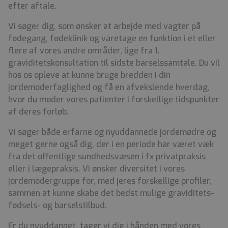
efter aftale.
Vi søger dig, som ønsker at arbejde med vagter på
fødegang, fødeklinik og varetage en funktion i et eller
flere af vores andre områder, lige fra 1.
graviditetskonsultation til sidste barselssamtale. Du vil
hos os opleve at kunne bruge bredden i din
jordemoderfaglighed og få en afvekslende hverdag,
hvor du møder vores patienter i forskellige tidspunkter
af deres forløb.
Vi søger både erfarne og nyuddannede jordemødre og
meget gerne også dig, der i en periode har været væk
fra det offentlige sundhedsvæsen i fx privatpraksis
eller i lægepraksis. Vi ønsker diversitet i vores
jordemodergruppe for, med jeres forskellige profiler,
sammen at kunne skabe det bedst mulige graviditets-
fødsels- og barselstilbud.
Er du nyuddannet, tager vi dig i hånden med vores