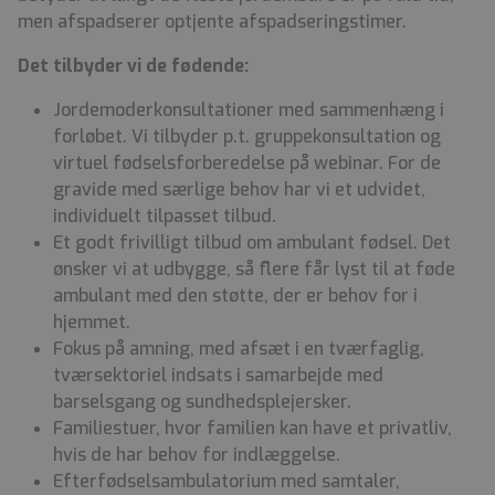
men afspadserer optjente afspadseringstimer.
Det tilbyder vi de fødende:
Jordemoderkonsultationer med sammenhæng i
forløbet. Vi tilbyder p.t. gruppekonsultation og
virtuel fødselsforberedelse på webinar. For de
gravide med særlige behov har vi et udvidet,
individuelt tilpasset tilbud.
Et godt frivilligt tilbud om ambulant fødsel. Det
ønsker vi at udbygge, så flere får lyst til at føde
ambulant med den støtte, der er behov for i
hjemmet.
Fokus på amning, med afsæt i en tværfaglig,
tværsektoriel indsats i samarbejde med
barselsgang og sundhedsplejersker.
Familiestuer, hvor familien kan have et privatliv,
hvis de har behov for indlæggelse.
Efterfødselsambulatorium med samtaler,