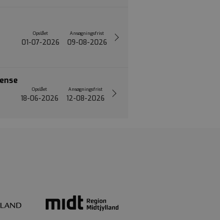
Opslået
Ansøgningsfrist
01-07-2026
09-08-2026
dense
Opslået
Ansøgningsfrist
18-06-2026
12-08-2026