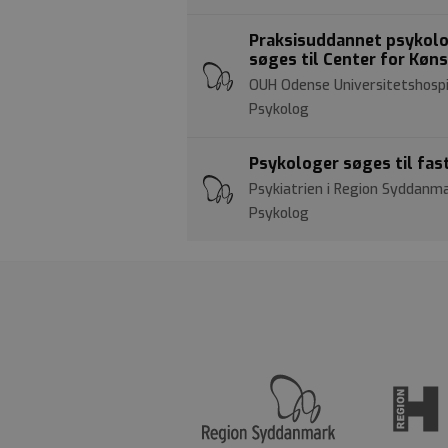
Praksisuddannet psykolo
søges til Center for Køn
OUH Odense Universitetshospi
Psykolog
Psykologer søges til fas
Psykiatrien i Region Syddanma
Psykolog