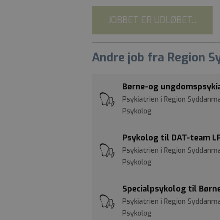
JOBBET ER UDLØBET...
Andre job fra Region 
Børne-og ungdomspsykiat
Psykiatrien i Region Syddanma
Psykolog
Psykolog til DAT-team L
Psykiatrien i Region Syddanm
Psykolog
Specialpsykolog til Bør
Psykiatrien i Region Syddanm
Psykolog