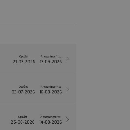
Opslået
Ansøgningsfrist
21-07-2026
17-09-2026
Opslået
Ansøgningsfrist
03-07-2026
16-08-2026
Opslået
Ansøgningsfrist
25-06-2026
14-08-2026