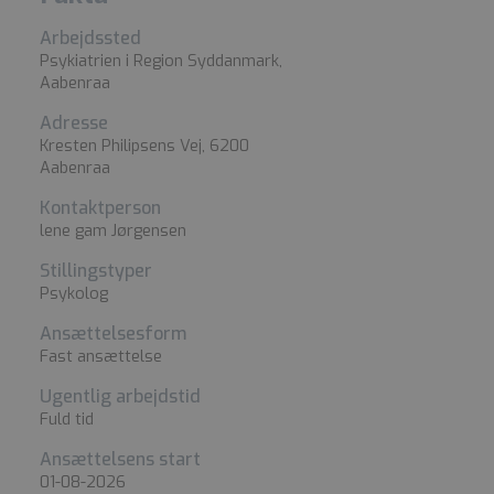
Arbejdssted
Psykiatrien i Region Syddanmark,
Aabenraa
Adresse
Kresten Philipsens Vej, 6200
Aabenraa
Kontaktperson
lene gam Jørgensen
Stillingstyper
Psykolog
Ansættelsesform
Fast ansættelse
Ugentlig arbejdstid
Fuld tid
Ansættelsens start
01-08-2026