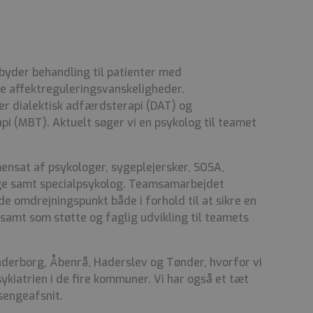
byder behandling til patienter med
e affektreguleringsvanskeligheder.
er dialektisk adfærdsterapi (DAT) og
pi (MBT). Aktuelt søger vi en psykolog til teamet
nsat af psykologer, sygeplejersker, SOSA,
æge samt specialpsykolog. Teamsamarbejdet
e omdrejningspunkt både i forhold til at sikre en
samt som støtte og faglig udvikling til teamets
derborg, Åbenrå, Haderslev og Tønder, hvorfor vi
kiatrien i de fire kommuner. Vi har også et tæt
sengeafsnit.