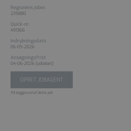
Regionens jobnr.
235880
Quick-nr.
491366
Indrykningsdato
06-05-2026
Ansøgningsfrist
04-06-2026
(udløbet)
OPRET JOBAGENT
På baggrund af dette job