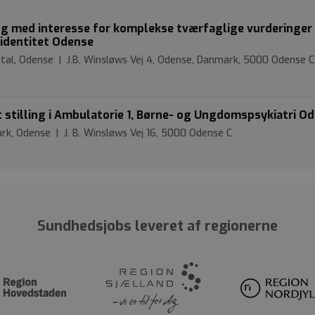
g med interesse for komplekse tværfaglige vurderinger
sidentitet Odense
tal, Odense | J.B. Winsløws Vej 4, Odense, Danmark, 5000 Odense C
t stilling i Ambulatorie 1, Børne- og Ungdomspsykiatri O
rk, Odense | J. B. Winsløws Vej 16, 5000 Odense C
Sundhedsjobs leveret af regionerne