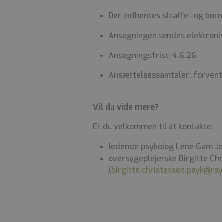
Der indhentes straffe- og bø
Ansøgningen sendes elektroni
Ansøgningsfrist: 4.6.26
Ansættelsessamtaler: forvente
Vil du vide mere?
Er du velkommen til at kontakte:
ledende psykolog Lene Gam Jø
oversygeplejerske Birgitte Ch
(
birgitte.christensen.psyk@rs