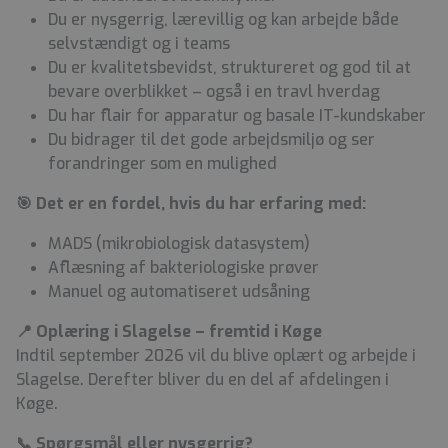
Du er nysgerrig, lærevillig og kan arbejde både
selvstændigt og i teams
Du er kvalitetsbevidst, struktureret og god til at
bevare overblikket – også i en travl hverdag
Du har flair for apparatur og basale IT-kundskaber
Du bidrager til det gode arbejdsmiljø og ser
forandringer som en mulighed
🎯 Det er en fordel, hvis du har erfaring med:
MADS (mikrobiologisk datasystem)
Aflæsning af bakteriologiske prøver
Manuel og automatiseret udsåning
📍 Oplæring i Slagelse – fremtid i Køge
Indtil september 2026 vil du blive oplært og arbejde i
Slagelse. Derefter bliver du en del af afdelingen i
Køge.
📞 Spørgsmål eller nysgerrig?