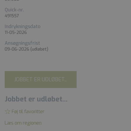
Quick-nr.
491557
Indrykningsdato
11-05-2026
Ansøgningsfrist
09-06-2026
(udløbet)
JOBBET ER UDLØBET...
Jobbet er udløbet...
Føj til favoritter
Læs om regionen