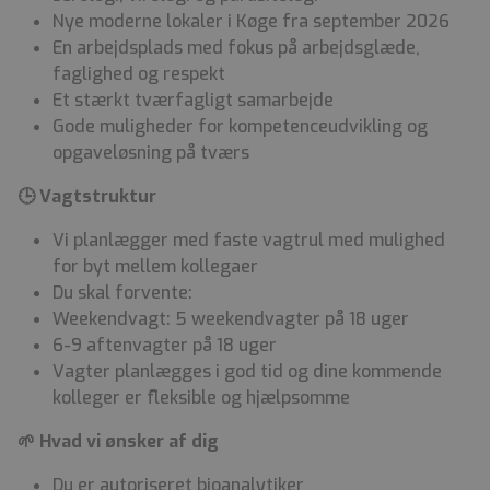
Nye moderne lokaler i Køge fra september 2026
En arbejdsplads med fokus på arbejdsglæde,
faglighed og respekt
Et stærkt tværfagligt samarbejde
Gode muligheder for kompetenceudvikling og
opgaveløsning på tværs
🕒 Vagtstruktur
Vi planlægger med faste vagtrul med mulighed
for byt mellem kollegaer
Du skal forvente:
Weekendvagt: 5 weekendvagter på 18 uger
6-9 aftenvagter på 18 uger
Vagter planlægges i god tid og dine kommende
kolleger er fleksible og hjælpsomme
🌱 Hvad vi ønsker af dig
Du er autoriseret bioanalytiker