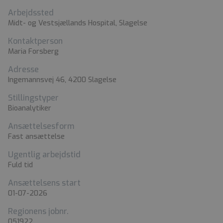
Arbejdssted
Midt- og Vestsjællands Hospital, Slagelse
Kontaktperson
Maria Forsberg
Adresse
Ingemannsvej 46, 4200 Slagelse
Stillingstyper
Bioanalytiker
Ansættelsesform
Fast ansættelse
Ugentlig arbejdstid
Fuld tid
Ansættelsens start
01-07-2026
Regionens jobnr.
051922