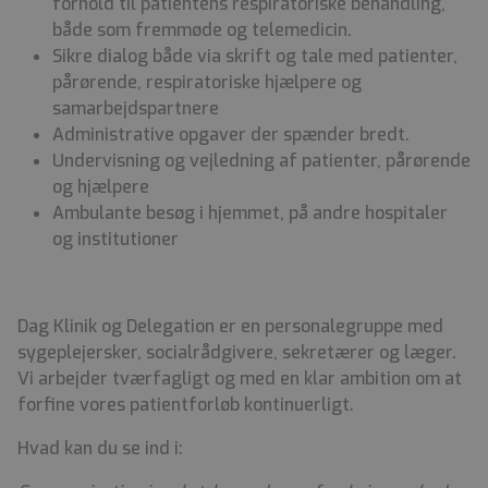
forhold til patientens respiratoriske behandling,
både som fremmøde og telemedicin.
Sikre dialog både via skrift og tale med patienter,
pårørende, respiratoriske hjælpere og
samarbejdspartnere
Administrative opgaver der spænder bredt.
Undervisning og vejledning af patienter, pårørende
og hjælpere
Ambulante besøg i hjemmet, på andre hospitaler
og institutioner
Dag Klinik og Delegation er en personalegruppe med
sygeplejersker, socialrådgivere, sekretærer og læger.
Vi arbejder tværfagligt og med en klar ambition om at
forfine vores patientforløb kontinuerligt.
Hvad kan du se ind i: