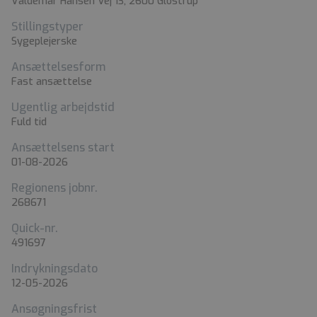
Valdemar Hansen Vej 13, 2600 Glostrup
Stillingstyper
Sygeplejerske
Ansættelsesform
Fast ansættelse
Ugentlig arbejdstid
Fuld tid
Ansættelsens start
01-08-2026
Regionens jobnr.
268671
Quick-nr.
491697
Indrykningsdato
12-05-2026
Ansøgningsfrist