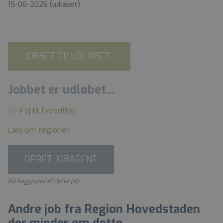
15-06-2026
(udløbet)
JOBBET ER UDLØBET...
Jobbet er udløbet...
Føj til favoritter
Læs om regionen
OPRET JOBAGENT
På baggrund af dette job
Andre job fra Region Hovedstaden
der minder om dette