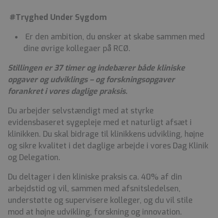
#Tryghed Under Sygdom
Er den ambition, du ønsker at skabe sammen med
dine øvrige kollegaer på RCØ.
Stillingen er 37 timer og indebærer både kliniske
opgaver og udviklings – og forskningsopgaver
forankret i vores daglige praksis.
Du arbejder selvstændigt med at styrke
evidensbaseret sygepleje med et naturligt afsæt i
klinikken.
Du skal bidrage til klinikkens udvikling, højne
og sikre kvalitet i det daglige arbejde i vores Dag Klinik
og Delegation.
Du deltager i den kliniske praksis ca. 40% af din
arbejdstid og vil, sammen med afsnitsledelsen,
understøtte og supervisere kolleger, og du vil stile
mod at højne udvikling, forskning og innovation.