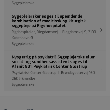
Sygeplejerske
Sygeplejersker søges til spændende
kombination af medicinsk og kirurgisk
sygepleje på Rigshospitalet
Rigshospitalet, Blegdamsvej | Blegdamsvej 9, 2100
København Ø
Sygeplejerske
Nysgerrig på psykiatri? Sygeplejerske eller
social- og sundhedsassistent søges til
Afsnit 801, Psykiatrisk Center Glostrup
Psykiatrisk Center Glostrup | Brøndbyøstervej 160,
2605 Brøndby
Sygeplejerske