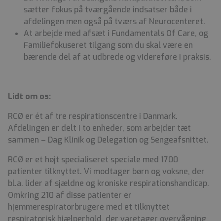
sætter fokus på tværgående indsatser både i
afdelingen men også på tværs af Neurocenteret.
At arbejde med afsæt i Fundamentals Of Care, og
Familiefokuseret tilgang som du skal være en
bærende del af at udbrede og videreføre i praksis.
Lidt om os:
RCØ er ét af tre respirationscentre i Danmark.
Afdelingen er delt i to enheder, som arbejder tæt
sammen – Dag Klinik og Delegation og Sengeafsnittet.
RCØ er et højt specialiseret speciale med 1700
patienter tilknyttet. Vi modtager
børn og voksne, der
bl.a. lider af sjældne og kroniske respirationshandicap.
Omkring 210 af disse patienter er
hjemmerespiratorbrugere med et tilknyttet
respiratorisk hjælperhold, der varetager overvågning