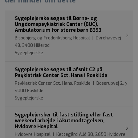
Sygeplejerske søges til Børne- og
Ungdomspsykiatrisk Center (BUC),
Ambulatorium for større børn B393
Bispebjerg og Frederiksberg Hospital | Dyrehavevej
48, 3400 Hillerød
Sygeplejerske
Sygeplejerske søges til afsnit C2 på
Psykiatrisk Center Sct. Hans i Roskilde
Psykiatrisk Center Sct. Hans, Roskilde | Boserupvej 2,
4000 Roskilde
Sygeplejerske
Sygeplejersker til fast stilling eller fast
weekend arbejde i Akutmodtagelsen,
Hvidovre Hospital
Hvidovre Hospital | Kettegård Allé 30, 2650 Hvidovre