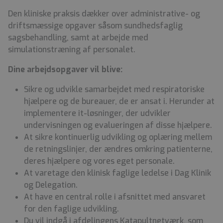
Den kliniske praksis dækker over administrative- og
driftsmæssige opgaver såsom sundhedsfaglig
sagsbehandling, samt at arbejde med
simulationstræning af personalet.
Dine arbejdsopgaver vil blive:
Sikre og udvikle samarbejdet med respiratoriske
hjælpere og de bureauer, de er ansat i. Herunder at
implementere it-løsninger, der udvikler
undervisningen og evalueringen af disse hjælpere.
At sikre kontinuerlig udvikling og oplæring mellem
de retningslinjer, der ændres omkring patienterne,
deres hjælpere og vores eget personale.
At varetage den klinisk faglige ledelse i Dag Klinik
og Delegation.
At have en central rolle i afsnittet med ansvaret
for den faglige udvikling.
Du vil indgå i afdelingens Katapultnetværk, som