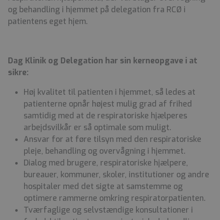
og behandling i hjemmet på delegation fra RCØ i
patientens eget hjem.
Dag Klinik og Delegation har sin kerneopgave i at
sikre:
Høj kvalitet til patienten i hjemmet, så ledes at
patienterne opnår højest mulig grad af frihed
samtidig med at de respiratoriske hjælperes
arbejdsvilkår er så optimale som muligt.
Ansvar for at føre tilsyn
med den respiratoriske
pleje, behandling og overvågning i hjemmet.
Dialog med brugere, respiratoriske hjælpere,
bureauer, kommuner, skoler, institutioner og andre
hospitaler med det sigte at samstemme og
optimere rammerne omkring respiratorpatienten.
Tværfaglige og selvstændige konsultationer i