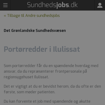
« Tilbage til Andre sundhedsjobs
Det Grønlandske Sundhedsvæsen
Portørredder i Ilulissat
Som portørredder får du en spændende hverdag med
ansvar, da du repræsenterer frontpersonale på
regionsygehuset Ilulissat.
Det er vigtigt at du er bevidst herom, da du ofte er den
første, som møder patienten.
Du kan forvente et job med spændende og akutte