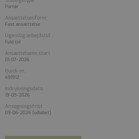
Stillingstype
Portør
Ansættelsesform
Fast ansættelse
Ugentlig arbejdstid
Fuld tid
Ansættelsens start
01-07-2026
Quick-nr.
491912
Indrykningsdato
19-05-2026
Ansøgningsfrist
09-06-2026
(udløbet)