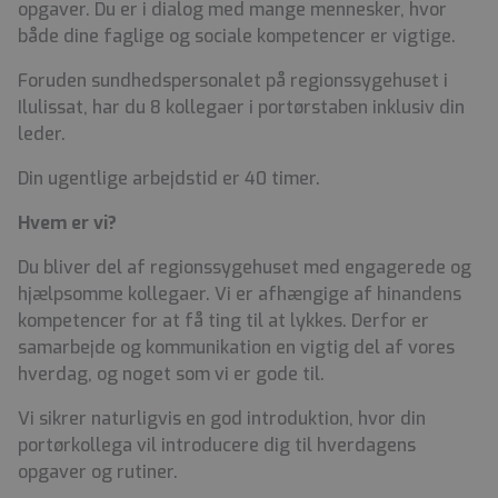
opgaver. Du er i dialog med mange mennesker, hvor
både dine faglige og sociale kompetencer er vigtige.
Foruden sundhedspersonalet på regionssygehuset i
Ilulissat, har du 8 kollegaer i portørstaben inklusiv din
leder.
Din ugentlige arbejdstid er 40 timer.
Hvem er vi?
Du bliver del af regionssygehuset med engagerede og
hjælpsomme kollegaer. Vi er afhængige af hinandens
kompetencer for at få ting til at lykkes. Derfor er
samarbejde og kommunikation en vigtig del af vores
hverdag, og noget som vi er gode til.
Vi sikrer naturligvis en god introduktion, hvor din
portørkollega vil introducere dig til hverdagens
opgaver og rutiner.