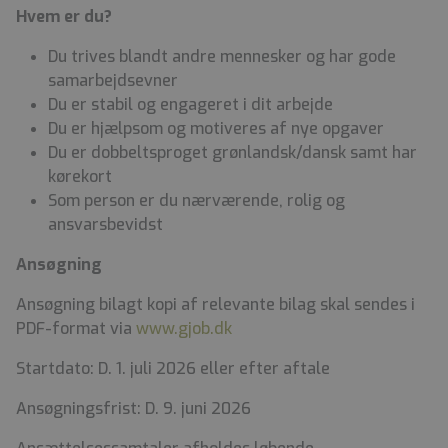
Hvem er du?
Du trives blandt andre mennesker og har gode
samarbejdsevner
Du er stabil og engageret i dit arbejde
Du er hjælpsom og motiveres af nye opgaver
Du er dobbeltsproget grønlandsk/dansk samt har
kørekort
Som person er du nærværende, rolig og
ansvarsbevidst
Ansøgning
Ansøgning bilagt kopi af relevante bilag skal sendes i
PDF-format via
www.gjob.dk
Startdato: D. 1. juli 2026 eller efter aftale
Ansøgningsfrist: D. 9. juni 2026