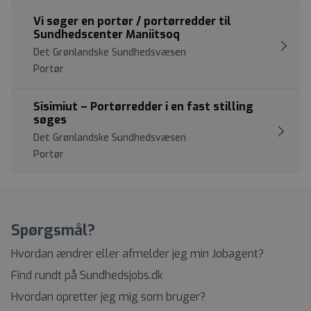
Vi søger en portør / portørredder til
Sundhedscenter Maniitsoq
Det Grønlandske Sundhedsvæsen
Portør
Sisimiut – Portørredder i en fast stilling
søges
Det Grønlandske Sundhedsvæsen
Portør
Spørgsmål?
Hvordan ændrer eller afmelder jeg min Jobagent?
Find rundt på Sundhedsjobs.dk
Hvordan opretter jeg mig som bruger?