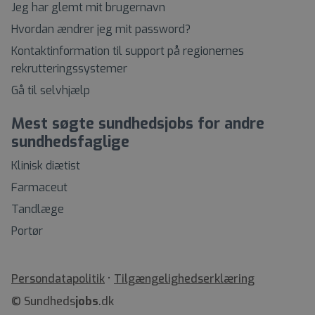
Jeg har glemt mit brugernavn
Hvordan ændrer jeg mit password?
Kontaktinformation til support på regionernes
rekrutteringssystemer
Gå til selvhjælp
Mest søgte sundhedsjobs for andre
sundhedsfaglige
Klinisk diætist
Farmaceut
Tandlæge
Portør
•
Tilgængelighedserklæring
© Sundheds
jobs
.dk