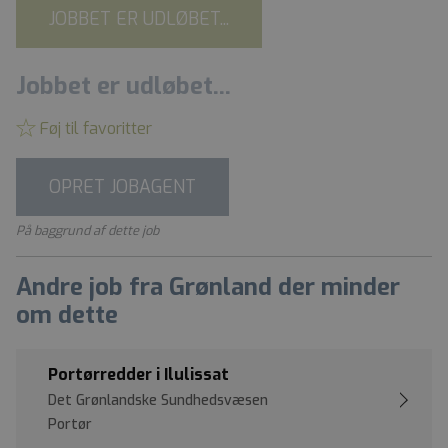
JOBBET ER UDLØBET...
Jobbet er udløbet...
Føj til favoritter
OPRET JOBAGENT
På baggrund af dette job
Andre job fra Grønland der minder
om dette
Portørredder i Ilulissat
Det Grønlandske Sundhedsvæsen
Portør