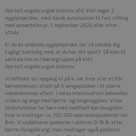
Hjerte/Lungekirurgisk Intensiv afd. 4141 søger 2
sygeplejersker, med dansk autorisation til fast stilling,
med ansættelse pr. 1. september 2026 eller efter
aftale
Er du en ambitiøs sygeplejerske, der vil udvikle dig
fagligt samtidig med, at du har det sjovt? Så kom til
samtale hos os i børnegruppen på 4141,
Hjerte/Lungekirurgisk intensiv.
Vi befinder os i opgang 41 på 4. sal, hvor vi er et lille
børneintensivt afsnit på 5 sengepladser i et større
voksenintensiv afsnit. I vores intensivafsnit behandler
vi børn og unge med hjerte- og lungesygdom. Vi har
landsfunktion for børn med medfødt hjertesygdom,
hvor vi modtager ca. 150-200 operationspatienter om
året. Vi stabiliserer patienter i alderen 0-18 år efter
hjerte-/lungekirurgi, men modtager også patienter