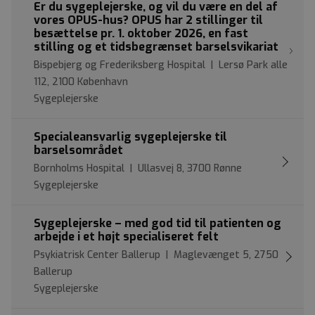
Er du sygeplejerske, og vil du være en del af
vores OPUS-hus? OPUS har 2 stillinger til
besættelse pr. 1. oktober 2026, en fast
stilling og et tidsbegrænset barselsvikariat
Bispebjerg og Frederiksberg Hospital | Lersø Park alle
112, 2100 København
Sygeplejerske
Specialeansvarlig sygeplejerske til
barselsområdet
Bornholms Hospital | Ullasvej 8, 3700 Rønne
Sygeplejerske
Sygeplejerske – med god tid til patienten og
arbejde i et højt specialiseret felt
Psykiatrisk Center Ballerup | Maglevænget 5, 2750
Ballerup
Sygeplejerske