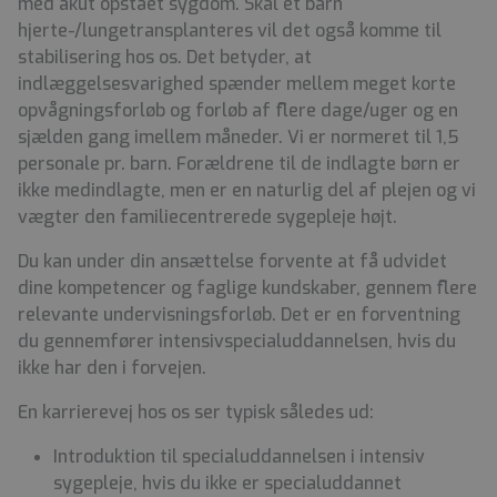
med akut opstået sygdom. Skal et barn
hjerte-/lungetransplanteres vil det også komme til
stabilisering hos os. Det betyder, at
indlæggelsesvarighed spænder mellem meget korte
opvågningsforløb og forløb af flere dage/uger og en
sjælden gang imellem måneder. Vi er normeret til 1,5
personale pr. barn. Forældrene til de indlagte børn er
ikke medindlagte, men er en naturlig del af plejen og vi
vægter den familiecentrerede sygepleje højt.
Du kan under din ansættelse forvente at få udvidet
dine kompetencer og faglige kundskaber, gennem flere
relevante undervisningsforløb. Det er en forventning
du gennemfører intensivspecialuddannelsen, hvis du
ikke har den i forvejen.
En karrierevej hos os ser typisk således ud:
Introduktion til specialuddannelsen i intensiv
sygepleje, hvis du ikke er specialuddannet