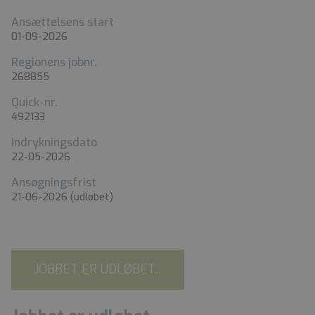
Ansættelsens start
01-09-2026
Regionens jobnr.
268855
Quick-nr.
492133
Indrykningsdato
22-05-2026
Ansøgningsfrist
21-06-2026
(udløbet)
JOBBET ER UDLØBET...