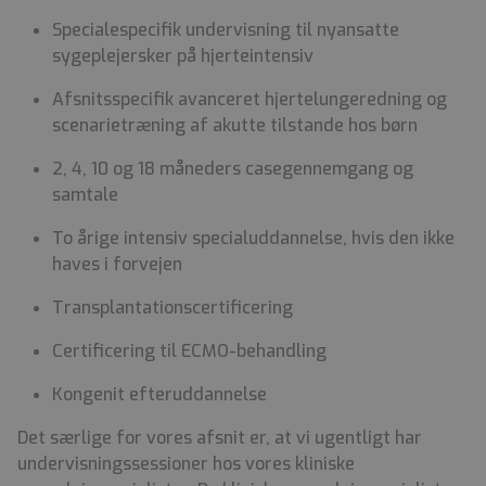
Specialespecifik undervisning til nyansatte
sygeplejersker på hjerteintensiv
Afsnitsspecifik avanceret hjertelungeredning og
scenarietræning af akutte tilstande hos børn
2, 4, 10 og 18 måneders casegennemgang og
samtale
To årige intensiv specialuddannelse, hvis den ikke
haves i forvejen
Transplantationscertificering
Certificering til ECMO-behandling
Kongenit efteruddannelse
Det særlige for vores afsnit er, at vi ugentligt har
undervisningssessioner hos vores kliniske