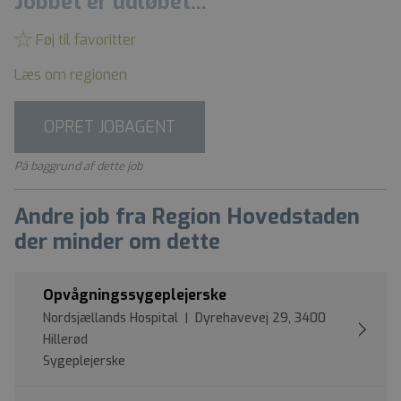
Jobbet er udløbet...
Føj til favoritter
Læs om regionen
OPRET JOBAGENT
På baggrund af dette job
Andre job fra Region Hovedstaden
der minder om dette
Opvågningssygeplejerske
Nordsjællands Hospital | Dyrehavevej 29, 3400
Hillerød
Sygeplejerske