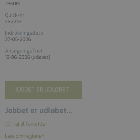
236081
Quick-nr.
492243
Indrykningsdato
27-05-2026
Ansøgningsfrist
18-06-2026
(udløbet)
JOBBET ER UDLØBET...
Jobbet er udløbet...
Føj til favoritter
Læs om regionen