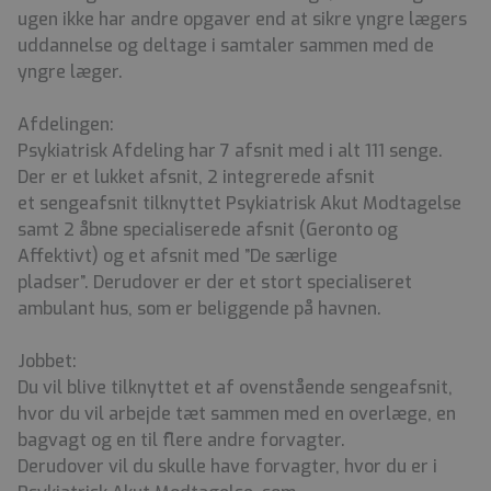
ugen ikke har andre opgaver end at sikre yngre lægers
uddannelse og deltage i samtaler sammen med de
yngre læger.
Afdelingen:
Psykiatrisk Afdeling har 7 afsnit med i alt 111 senge.
Der er et lukket afsnit, 2 integrerede afsnit
et sengeafsnit tilknyttet Psykiatrisk Akut Modtagelse
samt 2 åbne specialiserede afsnit (Geronto og
Affektivt) og et afsnit med ”De særlige
pladser”. Derudover er der et stort specialiseret
ambulant hus, som er beliggende på havnen.
Jobbet:
Du vil blive tilknyttet et af ovenstående sengeafsnit,
hvor du vil arbejde tæt sammen med en overlæge, en
bagvagt og en til flere andre forvagter.
Derudover vil du skulle have forvagter, hvor du er i