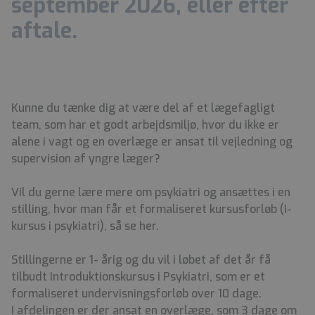
september 2026, eller efter
aftale.
Kunne du tænke dig at være del af et lægefagligt
team, som har et godt arbejdsmiljø, hvor du ikke er
alene i vagt og en overlæge er ansat til vejledning og
supervision af yngre læger?
Vil du gerne lære mere om psykiatri og ansættes i en
stilling, hvor man får et formaliseret kursusforløb (I-
kursus i psykiatri), så se her.
Stillingerne er 1- årig og du vil i løbet af det år få
tilbudt Introduktionskursus i Psykiatri, som er et
formaliseret undervisningsforløb over 10 dage.
I afdelingen er der ansat en overlæge, som 3 dage om