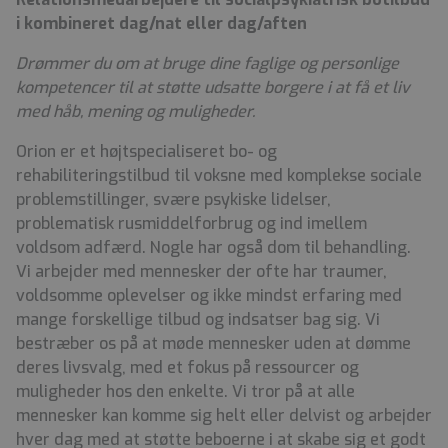
i kombineret dag/nat eller dag/aften
Drømmer du om at bruge dine faglige og personlige
kompetencer til at støtte udsatte borgere i at få et liv
med håb, mening og muligheder.
Orion er et højtspecialiseret bo- og
rehabiliteringstilbud til voksne med komplekse sociale
problemstillinger, svære psykiske lidelser,
problematisk rusmiddelforbrug og ind imellem
voldsom adfærd. Nogle har også dom til behandling.
Vi arbejder med mennesker der ofte har traumer,
voldsomme oplevelser og ikke mindst erfaring med
mange forskellige tilbud og indsatser bag sig. Vi
bestræber os på at møde mennesker uden at dømme
deres livsvalg, med et fokus på ressourcer og
muligheder hos den enkelte. Vi tror på at alle
mennesker kan komme sig helt eller delvist og arbejder
hver dag med at støtte beboerne i at skabe sig et godt