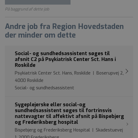
På baggrund af dette job
Andre job fra Region Hovedstaden
der minder om dette
Social- og sundhedsassistent søges til
afsnit C2 på Psykiatrisk Center Sct. Hans i
Roskilde
Psykiatrisk Center Sct. Hans, Roskilde | Boserupvej 2,
4000 Roskilde
Social- og sundhedsassistent
Sygeplejerske eller social-og
sundhedsassistent søges til fortrinsvis
nattevagter til affektivt afsnit på Bispebjerg
og Frederiksberg hospital
Bispebjerg og Frederiksberg Hospital | Skadestuevej
1, 2000 Frederiksberg