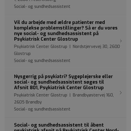
Social- og sundhedsassistent
Vil du arbejde med ældre patienter med
komplekse problemstillinger? Så er du vores
nye social- og sundhedsassistent på
Psykiatrisk Center Glostrup
Psykiatrisk Center Glostrup | Nordstjervevej 30, 2600
Glostrup
Social- og sundhedsassistent
Nysgerrig på psykiatri? Sygeplejerske eller
social- og sundhedsassistent søges til
Afsnit 801, Psykiatrisk Center Glostrup
Psykiatrisk Center Glostrup | Brøndbyøstervej 160,
2605 Brøndby
Social- og sundhedsassistent
Social- og sundhedsassistent til åbent
psykiatrisk afsnit på Psykiatrisk Center Nord-