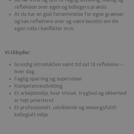
refleksion over egen og kollegers praksis
At du har en god fornemmelse for egne grænser
og kan reflektere over og være bevidst om din
egen rolle i konflikter m.m.
Vi tilbyder:
Grundig introduktion samt tid sat til refleksion –
hver dag
Faglig sparring og supervision
Kompetenceudvikling
Et arbejdsmiljø, hvor trivsel, tryghed og sikkerhed
er højt prioriteret
Et professionelt, udviklende og omsorgsfuldt
kollegialt miljø