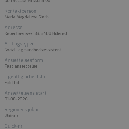
Den Sociale Virksomhed
Kontaktperson
Maria Magdalena Sloth
Adresse
Københavnsvej 33, 3400 Hillerød
Stillingstyper
Social- og sundhedsassistent
Ansættelsesform
Fast ansættelse
Ugentlig arbejdstid
Fuld tid
Ansættelsens start
01-08-2026
Regionens jobnr.
268617
Quick-nr.