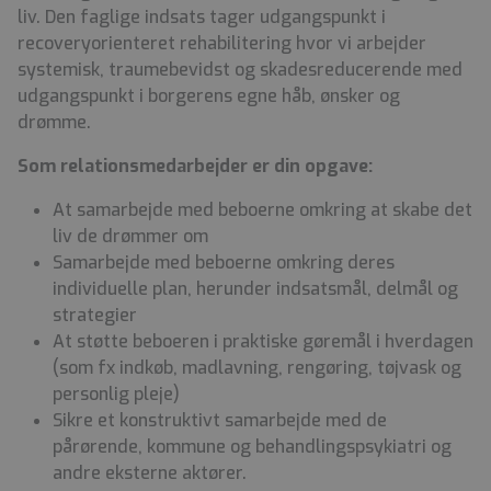
liv. Den faglige indsats tager udgangspunkt i
recoveryorienteret rehabilitering hvor vi arbejder
systemisk, traumebevidst og skadesreducerende med
udgangspunkt i borgerens egne håb, ønsker og
drømme.
Som relationsmedarbejder er din opgave:
At samarbejde med beboerne omkring at skabe det
liv de drømmer om
Samarbejde med beboerne omkring deres
individuelle plan, herunder indsatsmål, delmål og
strategier
At støtte beboeren i praktiske gøremål i hverdagen
(som fx indkøb, madlavning, rengøring, tøjvask og
personlig pleje)
Sikre et konstruktivt samarbejde med de
pårørende, kommune og behandlingspsykiatri og
andre eksterne aktører.