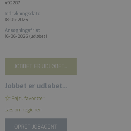
492287
Indrykningsdato
18-05-2026
Ansøgningsfrist
16-06-2026
(udløbet)
JOBBET ER UDLØBET...
Jobbet er udløbet...
Føj til favoritter
Læs om regionen
OPRET JOBAGENT