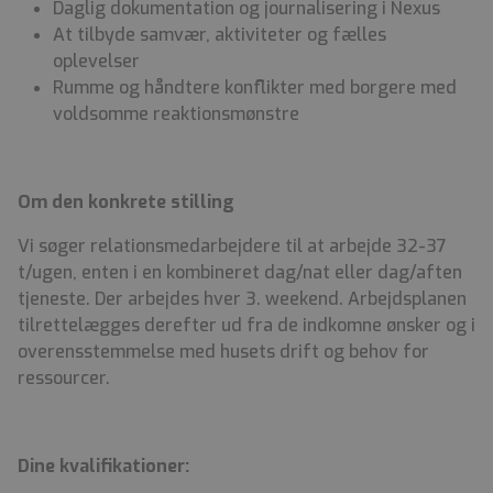
Daglig dokumentation og journalisering i Nexus
At tilbyde samvær, aktiviteter og fælles
oplevelser
Rumme og håndtere konflikter med borgere med
voldsomme reaktionsmønstre
Om den konkrete stilling
Vi søger relationsmedarbejdere til at arbejde 32-37
t/ugen, enten i en kombineret dag/nat eller dag/aften
tjeneste. Der arbejdes hver 3. weekend. Arbejdsplanen
tilrettelægges derefter ud fra de indkomne ønsker og i
overensstemmelse med husets drift og behov for
ressourcer.
Dine kvalifikationer: