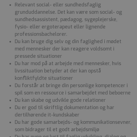
Relevant social- eller sundhedsfaglig
grunduddannelse. Det kan være som social- og
sundhedsassistent, pædagog, sygeplejerske,
fysio- eller ergoterapeut eller lignende
professionsbachelorer.
Du kan bruge dig selv og din faglighed i mødet
med mennesker der kan reagere voldsomt i
pressede situationer
Du har mod på at arbejde med mennesker, hvis
livssituation betyder at der kan opstå
konfliktfyldte situationer
Du forstår at bringe din personlige kompetencer i
spil som en ressource i samarbejdet med beboerne
Du kan skabe og udvikle gode relationer
Du er god til skriftlig dokumentation og har
dertilhørende it-kundskaber
Du har gode samarbejds- og kommunikationsevner,
som bidrager til et godt arbejdsmiljø
Du har evne og lyst til faglig udvikling, dialog og