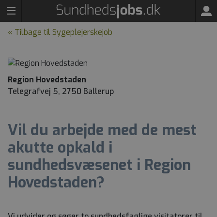
« Tilbage til Sygeplejerskejob
Region Hovedstaden
Telegrafvej 5, 2750 Ballerup
Vil du arbejde med de mest
akutte opkald i
sundhedsvæsenet i Region
Hovedstaden?
Vi udvider og søger to sundhedsfaglige visitatorer til