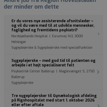
der minder om dette
Er du vores nye assisterende afsnitsleder –
og vil du være med til at udvikle mennesker,
faglighed og fremtidens psykiatri?
Nordsjællands Hospital | Esrumvej 143, 3000
Helsingør
Sygeplejerske & Sygeplejerske med specialfunktion
Sygeplejerske – med god tid til patienten og
arbejde i et højt specialiseret felt
Psykiatrisk Center Ballerup | Maglevænget 5, 2750
Ballerup
Sygeplejerske
Tre sygeplejersker til Gynækologisk afdeling
på Rigshospitalet med start 1. oktober 2026
eller efter aftale