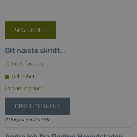
SØG JOBBET
Dit næste skridt...
Føj til favoritter
Del jobbet
Læs om regionen
OPRET JOBAGENT
På baggrund af dette job
Andre job fra Region Hovedstaden