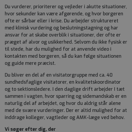
Du vurderer, prioriterer og vejleder i akutte situationer,
hvor sekunder kan være afgørende, og hvor borgeren
ofte er sårbar eller i krise. Du arbejder struktureret
med klinisk vurdering og beslutningstagning og har
ansvar for at skabe overblik i situationer, der ofte er
præget af alvor og usikkerhed. Selvom du ikke fysisk er
til stede, har du mulighed for at anvende video i
kontakten med borgeren, så du kan følge situationen
og guide mere præcist.
Du bliver en del af en visitatorgruppe med ca. 40
sundhedsfaglige visitatorer, en kvalitetskoordinator
og to sektionsledere. I den daglige drift arbejder I tæt
sammen i vagten, hvor sparring og sidemandskab er en
naturlig del af arbejdet, og hvor du aldrig står alene
med de svære vurderinger. Der er altid mulighed for at
inddrage kolleger, vagtleder og AMK-læge ved behov.
Vi søger efter dig, der