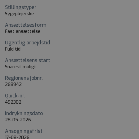
Stillingstyper
Sygeplejerske
Ansættelsesform
Fast ansættelse
Ugentlig arbejdstid
Fuld tid
Ansættelsens start
Snarest muligt
Regionens jobnr.
268942
Quick-nr.
492302
Indrykningsdato
28-05-2026
Ansøgningsfrist
17-08-2026