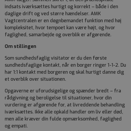
indsats iværksættes hurtigt og korrekt – både i den
daglige drift og ved større hændelser. AMK
Vagtcentralen er en døgnbemandet funktion med høj
kompleksitet, hvor tempoet kan være højt, og hvor
faglighed, samarbejde og overblik er afgørende.
Om stillingen
Som sundhedsfaglig visitator er du den første
sundhedsfaglige kontakt, når en borger ringer 1-1-2. Du
har 1:1 kontakt med borgeren og skal hurtigt danne dig
et overblik over situationen.
Opgaverne er uforudsigelige og spænder bredt – fra
rådgivning og beroligelse til situationer, hvor din
vurdering er afgørende for, at livreddende behandling
iværksættes. Ikke alle opkald handler om liv eller død,
men alle kræver din fulde opmærksomhed, faglighed
og empati.