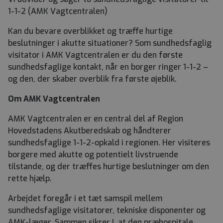
1-1-2 (AMK Vagtcentralen)
Kan du bevare overblikket og træffe hurtige
beslutninger i akutte situationer? Som sundhedsfaglig
visitator i AMK Vagtcentralen er du den første
sundhedsfaglige kontakt, når en borger ringer 1-1-2 –
og den, der skaber overblik fra første øjeblik.
Om AMK Vagtcentralen
AMK Vagtcentralen er en central del af Region
Hovedstadens Akutberedskab og håndterer
sundhedsfaglige 1-1-2-opkald i regionen. Her visiteres
borgere med akutte og potentielt livstruende
tilstande, og der træffes hurtige beslutninger om den
rette hjælp.
Arbejdet foregår i et tæt samspil mellem
sundhedsfaglige visitatorer, tekniske disponenter og
AMK-læger. Sammen sikrer I, at den præhospitale