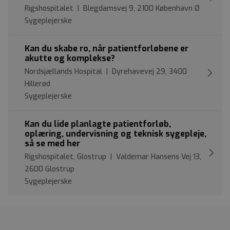
Rigshospitalet | Blegdamsvej 9, 2100 København Ø
Sygeplejerske
Kan du skabe ro, når patientforløbene er
akutte og komplekse?
Nordsjællands Hospital | Dyrehavevej 29, 3400
Hillerød
Sygeplejerske
Kan du lide planlagte patientforløb,
oplæring, undervisning og teknisk sygepleje,
så se med her
Rigshospitalet, Glostrup | Valdemar Hansens Vej 13,
2600 Glostrup
Sygeplejerske