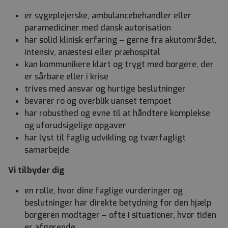
er sygeplejerske, ambulancebehandler eller
paramediciner med dansk autorisation
har solid klinisk erfaring – gerne fra akutområdet,
intensiv, anæstesi eller præhospital
kan kommunikere klart og trygt med borgere, der
er sårbare eller i krise
trives med ansvar og hurtige beslutninger
bevarer ro og overblik uanset tempoet
har robusthed og evne til at håndtere komplekse
og uforudsigelige opgaver
har lyst til faglig udvikling og tværfagligt
samarbejde
Vi tilbyder dig
en rolle, hvor dine faglige vurderinger og
beslutninger har direkte betydning for den hjælp
borgeren modtager – ofte i situationer, hvor tiden
er afgørende