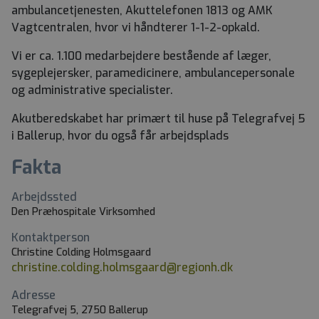
ambulancetjenesten, Akuttelefonen 1813 og AMK
Vagtcentralen, hvor vi håndterer 1-1-2-opkald.
Vi er ca. 1.100 medarbejdere bestående af læger,
sygeplejersker, paramedicinere, ambulancepersonale
og administrative specialister.
Akutberedskabet har primært til huse på Telegrafvej 5
i Ballerup, hvor du også får arbejdsplads
Fakta
Arbejdssted
Den Præhospitale Virksomhed
Kontaktperson
Christine Colding Holmsgaard
christine.colding.holmsgaard@regionh.dk
Adresse
Telegrafvej 5, 2750 Ballerup