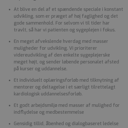
At blive en del af et spændende speciale i konstant
udvikling, som er præget af høj faglighed og det
gode sammenhold. For selvom vi til tider har
travlt, så har vi patienten og sygeplejen i fokus.
En meget afvekslende hverdag med masser
muligheder for udvikling. Vi prioriterer
videreudvikling af den enkelte sygeplejerske
meget højt, og sender løbende personalet afsted
på kurser og uddannelse.
Et individuelt oplæringsforløb med tilknytning af
mentorer og deltagelse i et særligt tilrettelagt
kardiologisk uddannelsesforløb.
Et godt arbejdsmiljø med masser af mulighed for
indflydelse og medbestemmelse
Gensidig tillid, åbenhed og dialogbaseret ledelse