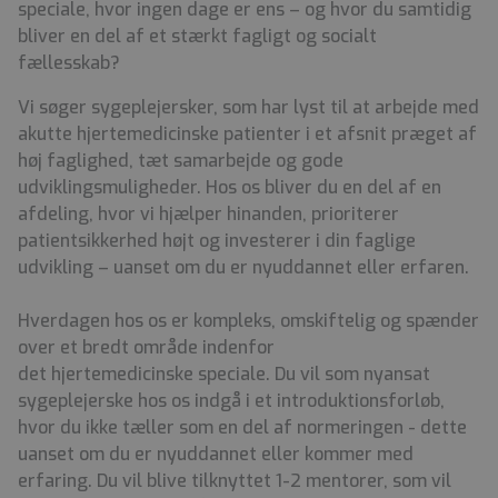
speciale, hvor ingen dage er ens – og hvor du samtidig
bliver en del af et stærkt fagligt og socialt
fællesskab?
Vi søger sygeplejersker, som har lyst til at arbejde med
akutte hjertemedicinske patienter i et afsnit præget af
høj faglighed, tæt samarbejde og gode
udviklingsmuligheder. Hos os bliver du en del af en
afdeling, hvor vi hjælper hinanden, prioriterer
patientsikkerhed højt og investerer i din faglige
udvikling – uanset om du er nyuddannet eller erfaren.
Hverdagen hos os er kompleks, omskiftelig og spænder
over et bredt område indenfor
det hjertemedicinske speciale. Du vil som nyansat
sygeplejerske hos os indgå i et introduktionsforløb,
hvor du ikke tæller som en del af normeringen - dette
uanset om du er nyuddannet eller kommer med
erfaring. Du vil blive tilknyttet 1-2 mentorer, som vil