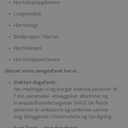
Hjerteklapsygdomme
Lungeemboli
Hjertesvigt
Blodpropper i hjertet
Hjerteiskæmi
Hjertestopoverlevere
Udover vores sengeafsnit har vi:
Elektivt dagafsnit:
Her modtager vi og klargør elektive patienter til
f.eks. pacemaker-anlæggelse, ablationer og
kranspulsåreundersøgelser (KAG). De fleste
patienter er ambulante og udskrives samme
dag. Beliggende i Forberedelse og Opvågning.