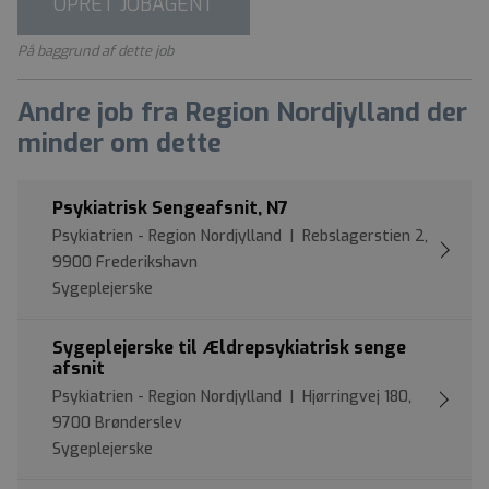
OPRET JOBAGENT
På baggrund af dette job
Andre job fra Region Nordjylland der
minder om dette
Psykiatrisk Sengeafsnit, N7
Psykiatrien - Region Nordjylland | Rebslagerstien 2,
9900 Frederikshavn
Sygeplejerske
Sygeplejerske til Ældrepsykiatrisk senge
afsnit
Psykiatrien - Region Nordjylland | Hjørringvej 180,
9700 Brønderslev
Sygeplejerske