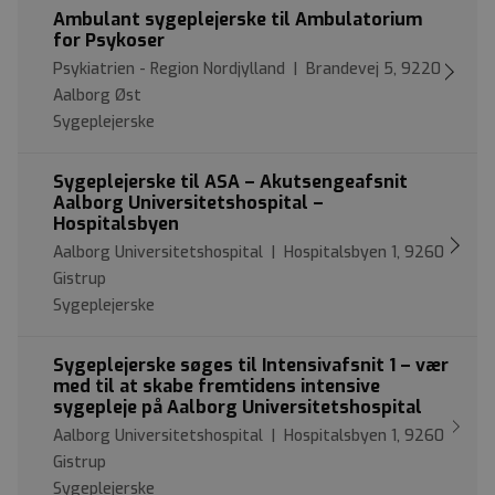
Ambulant sygeplejerske til Ambulatorium
for Psykoser
Psykiatrien - Region Nordjylland | Brandevej 5, 9220
Aalborg Øst
Sygeplejerske
Sygeplejerske til ASA – Akutsengeafsnit
Aalborg Universitetshospital –
Hospitalsbyen
Aalborg Universitetshospital | Hospitalsbyen 1, 9260
Gistrup
Sygeplejerske
Sygeplejerske søges til Intensivafsnit 1 – vær
med til at skabe fremtidens intensive
sygepleje på Aalborg Universitetshospital
Aalborg Universitetshospital | Hospitalsbyen 1, 9260
Gistrup
Sygeplejerske