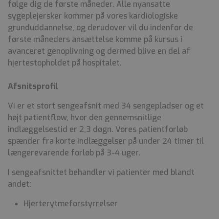
følge dig de første måneder. Alle nyansatte
sygeplejersker kommer på vores kardiologiske
grunduddannelse, og derudover vil du indenfor de
første måneders ansættelse komme på kursus i
avanceret genoplivning og dermed blive en del af
hjertestopholdet på hospitalet.
Afsnitsprofil
Vi er et stort sengeafsnit med 34 sengepladser og et
højt patientflow, hvor den gennemsnitlige
indlæggelsestid er 2,3 døgn. Vores patientforløb
spænder fra korte indlæggelser på under 24 timer til
længerevarende forløb på 3-4 uger.
I sengeafsnittet behandler vi patienter med blandt
andet:
Hjerterytmeforstyrrelser