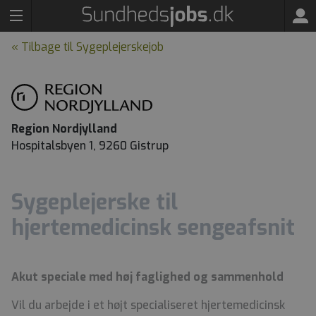
« Tilbage til Sygeplejerskejob
Region Nordjylland
Hospitalsbyen 1, 9260 Gistrup
Sygeplejerske til
hjertemedicinsk sengeafsnit
Akut speciale med høj faglighed og sammenhold
Vil du arbejde i et højt specialiseret hjertemedicinsk