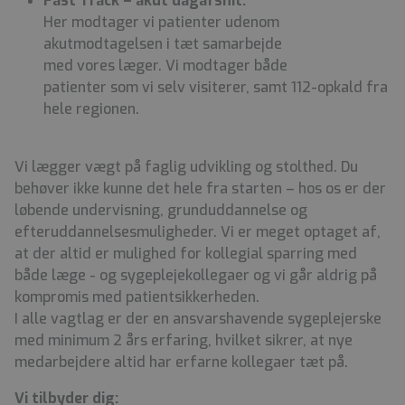
Fast Track – akut dagafsnit:
Her modtager vi patienter udenom
akutmodtagelsen i tæt samarbejde
med vores læger. Vi modtager både
patienter som vi selv visiterer, samt 112-opkald fra
hele regionen.
Vi lægger vægt på faglig udvikling og stolthed. Du
behøver ikke kunne det hele fra starten – hos os er der
løbende undervisning, grunduddannelse og
efteruddannelsesmuligheder. Vi er meget optaget af,
at der altid er mulighed for kollegial sparring med
både læge - og sygeplejekollegaer og vi går aldrig på
kompromis med patientsikkerheden.
I alle vagtlag er der en ansvarshavende sygeplejerske
med minimum 2 års erfaring, hvilket sikrer, at nye
medarbejdere altid har erfarne kollegaer tæt på.
Vi tilbyder dig: