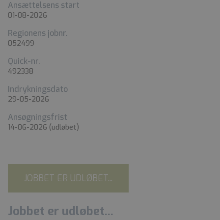
Ansættelsens start
01-08-2026
Regionens jobnr.
052499
Quick-nr.
492338
Indrykningsdato
29-05-2026
Ansøgningsfrist
14-06-2026
(udløbet)
JOBBET ER UDLØBET...
Jobbet er udløbet...