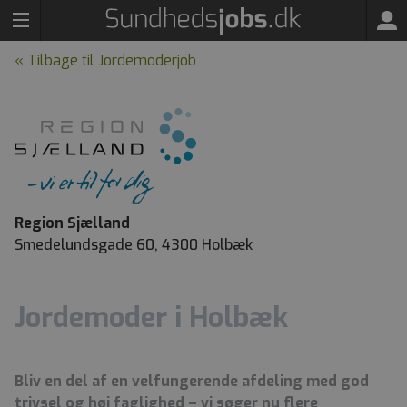
« Tilbage til Jordemoderjob
Region Sjælland
Smedelundsgade 60, 4300 Holbæk
Jordemoder i Holbæk
Bliv en del af en velfungerende afdeling med god
trivsel og høj faglighed – vi søger nu flere