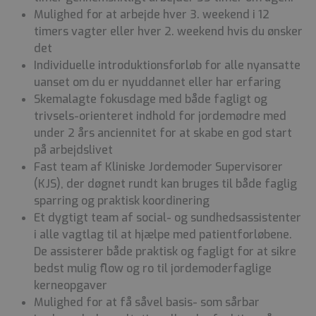
Mulighed for at arbejde hver 3. weekend i 12
timers vagter eller hver 2. weekend hvis du ønsker
det
Individuelle introduktionsforløb for alle nyansatte
uanset om du er nyuddannet eller har erfaring
Skemalagte fokusdage med både fagligt og
trivsels-orienteret indhold for jordemødre med
under 2 års anciennitet for at skabe en god start
på arbejdslivet
Fast team af Kliniske Jordemoder Supervisorer
(KJS), der døgnet rundt kan bruges til både faglig
sparring og praktisk koordinering
Et dygtigt team af social- og sundhedsassistenter
i alle vagtlag til at hjælpe med patientforløbene.
De assisterer både praktisk og fagligt for at sikre
bedst mulig flow og ro til jordemoderfaglige
kerneopgaver
Mulighed for at få såvel basis- som sårbar