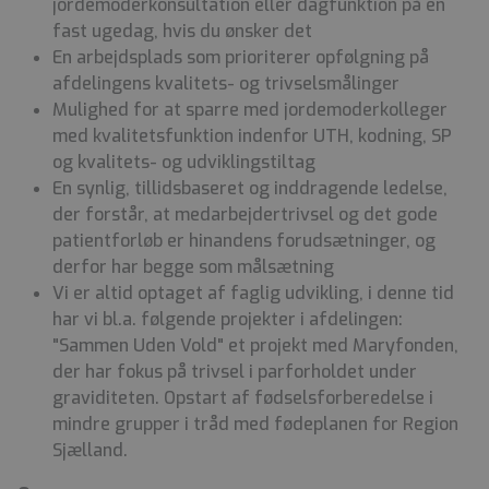
jordemoderkonsultation eller dagfunktion på en
fast ugedag, hvis du ønsker det
En arbejdsplads som prioriterer opfølgning på
afdelingens kvalitets- og trivselsmålinger
Mulighed for at sparre med jordemoderkolleger
med kvalitetsfunktion indenfor UTH, kodning, SP
og kvalitets- og udviklingstiltag
En synlig, tillidsbaseret og inddragende ledelse,
der forstår, at medarbejdertrivsel og det gode
patientforløb er hinandens forudsætninger, og
derfor har begge som målsætning
Vi er altid optaget af faglig udvikling, i denne tid
har vi bl.a. følgende projekter i afdelingen:
"Sammen Uden Vold" et projekt med Maryfonden,
der har fokus på trivsel i parforholdet under
graviditeten. Opstart af fødselsforberedelse i
mindre grupper i tråd med fødeplanen for Region
Sjælland.