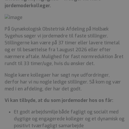
jordemoderkolleger.
På Gynækologisk Obstetrisk Afdeling på Holbæk
Sygehus søger vi jordemødre til faste stillinger.
Stillingerne kan være på 37 timer eller lavere timetal
og er til besættelse fra 1.august 2026 eller efter
nærmere aftale. Mulighed for fast normreduktion året
rundt til 33 timer/uge, hvis du ønsker det.
Nogle kære kollegaer har søgt nye udfordringer,
derfor har vi nu nogle ledige stillinger. Så kom og vær
med i en afdeling, der har det godt.
Vi kan tilbyde, at du som jordemoder hos os får:
Et godt arbejdsmiljø både fagligt og socialt med
dygtige og engagerede kolleger og et dynamisk og
positivt tværfagligt samarbejde