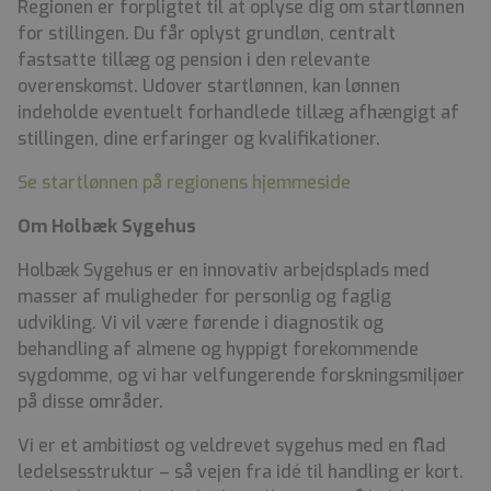
Regionen er forpligtet til at oplyse dig om startlønnen
for stillingen. Du får oplyst grundløn, centralt
fastsatte tillæg og pension i den relevante
overenskomst. Udover startlønnen, kan lønnen
indeholde eventuelt forhandlede tillæg afhængigt af
stillingen, dine erfaringer og kvalifikationer.
Se startlønnen på regionens hjemmeside
Om Holbæk Sygehus
Holbæk Sygehus er en innovativ arbejdsplads med
masser af muligheder for personlig og faglig
udvikling. Vi vil være førende i diagnostik og
behandling af almene og hyppigt forekommende
sygdomme, og vi har velfungerende forskningsmiljøer
på disse områder.
Vi er et ambitiøst og veldrevet sygehus med en flad
ledelsesstruktur – så vejen fra idé til handling er kort.