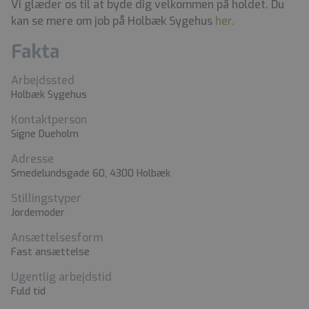
Vi glæder os til at byde dig velkommen på holdet. Du
kan se mere om job på Holbæk Sygehus
her.
Fakta
Arbejdssted
Holbæk Sygehus
Kontaktperson
Signe Dueholm
Adresse
Smedelundsgade 60, 4300 Holbæk
Stillingstyper
Jordemoder
Ansættelsesform
Fast ansættelse
Ugentlig arbejdstid
Fuld tid