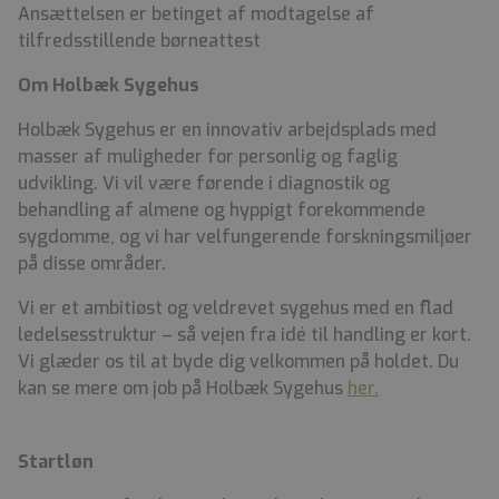
Ansættelsen er betinget af modtagelse af
tilfredsstillende børneattest
Om Holbæk Sygehus
Holbæk Sygehus er en innovativ arbejdsplads med
masser af muligheder for personlig og faglig
udvikling. Vi vil være førende i diagnostik og
behandling af almene og hyppigt forekommende
sygdomme, og vi har velfungerende forskningsmiljøer
på disse områder.
Vi er et ambitiøst og veldrevet sygehus med en flad
ledelsesstruktur – så vejen fra idé til handling er kort.
Vi glæder os til at byde dig velkommen på holdet. Du
kan se mere om job på Holbæk Sygehus
her.
Startløn