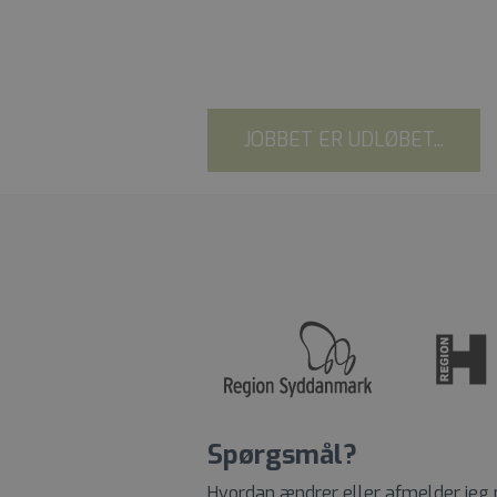
JOBBET ER UDLØBET...
Spørgsmål?
Hvordan ændrer eller afmelder jeg