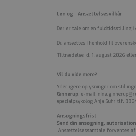
Løn og - Ansættelsesvilkår
Der er tale om en fuldtidsstilling i
Du ansættes i henhold til overensk
Tiltrædelse d. 1. august 2026 eller
Vil du vide mere?
Yderligere oplysninger om stilling
Ginnerup
, e-mail: nina.ginnerup@
specialpsykolog Anja Suhr tlf.
386
Ansøgningsfrist
Send din ansøgning, autorisations
Ansættelsessamtale forventes afh