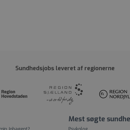
Sundhedsjobs leveret af regionerne
Mest søgte sundhe
 min Jobagent?
Psykolog