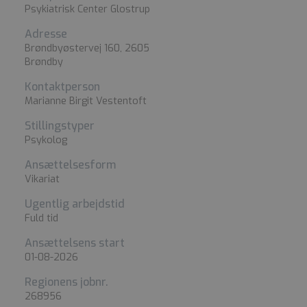
Psykiatrisk Center Glostrup
Adresse
Brøndbyøstervej 160, 2605
Brøndby
Kontaktperson
Marianne Birgit Vestentoft
Stillingstyper
Psykolog
Ansættelsesform
Vikariat
Ugentlig arbejdstid
Fuld tid
Ansættelsens start
01-08-2026
Regionens jobnr.
268956