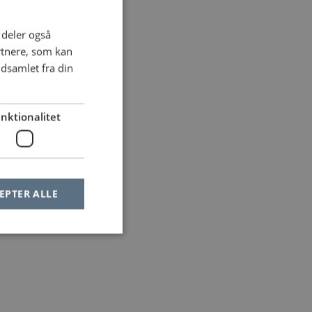
i deler også
rtnere, som kan
dsamlet fra din
nktionalitet
EPTER ALLE