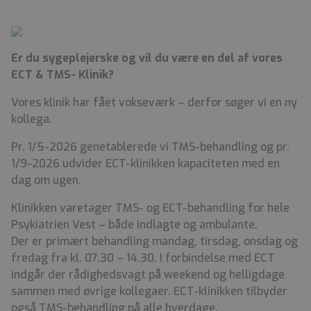
Er du sygeplejerske og vil du være en del af vores
ECT & TMS- Klinik?
Vores klinik har fået vokseværk – derfor søger vi en ny
kollega.
Pr. 1/5-2026 genetablerede vi TMS-behandling og pr.
1/9-2026 udvider ECT-klinikken kapaciteten med en
dag om ugen.
Klinikken varetager TMS- og ECT-behandling for hele
Psykiatrien Vest – både indlagte og ambulante.
Der er primært behandling mandag, tirsdag, onsdag og
fredag fra kl. 07.30 – 14.30. I forbindelse med ECT
indgår der rådighedsvagt på weekend og helligdage
sammen med øvrige kollegaer. ECT-klinikken tilbyder
også TMS-behandling på alle hverdage.