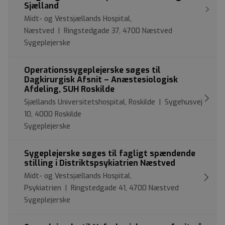
Sjælland
Midt- og Vestsjællands Hospital,
Næstved | Ringstedgade 37, 4700 Næstved
Sygeplejerske
Operationssygeplejerske søges til
Dagkirurgisk Afsnit – Anæstesiologisk
Afdeling, SUH Roskilde
Sjællands Universitetshospital, Roskilde | Sygehusvej
10, 4000 Roskilde
Sygeplejerske
Sygeplejerske søges til fagligt spændende
stilling i Distriktspsykiatrien Næstved
Midt- og Vestsjællands Hospital,
Psykiatrien | Ringstedgade 41, 4700 Næstved
Sygeplejerske