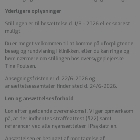
Yderligere oplysninger
Stillingen er til besættelse d. 1/8 - 2026 eller snarest
muligt.
Du er meget velkommen til at komme på uforpligtende
besøg og rundvisning i klinikken, eller du kan ringe og
høre nærmere om stillingen hos oversygeplejerske
Tine Poulsen.
Ansøgningsfristen er d. 22/6-2026 og
ansættelsessamtaler finder sted d. 24/6-2026.
Løn og ansættelsesforhold.
Løn efter gældende overenskomst. Vi gør opmærksom
på, at der indhentes straffeattest (§22) samt
referencer ved alle nyansættelser i Psykiatrien.
Ansættelsen er betinget af modtagelse af