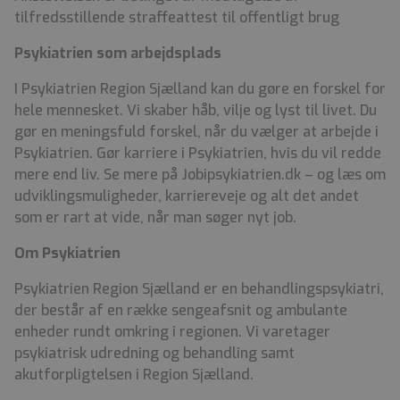
tilfredsstillende straffeattest til offentligt brug
Psykiatrien som arbejdsplads
I Psykiatrien Region Sjælland kan du gøre en forskel for
hele mennesket. Vi skaber håb, vilje og lyst til livet. Du
gør en meningsfuld forskel, når du vælger at arbejde i
Psykiatrien. Gør karriere i Psykiatrien, hvis du vil redde
mere end liv. Se mere på Jobipsykiatrien.dk – og læs om
udviklingsmuligheder, karriereveje og alt det andet
som er rart at vide, når man søger nyt job.
Om Psykiatrien
Psykiatrien Region Sjælland er en behandlingspsykiatri,
der består af en række sengeafsnit og ambulante
enheder rundt omkring i regionen. Vi varetager
psykiatrisk udredning og behandling samt
akutforpligtelsen i Region Sjælland.