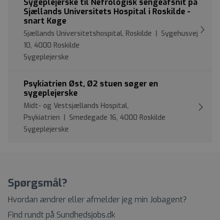
Sygeplejerske til Nefrologisk sengeafsnit på
Sjællands Universitets Hospital i Roskilde -
snart Køge
Sjællands Universitetshospital, Roskilde | Sygehusvej
10, 4000 Roskilde
Sygeplejerske
Psykiatrien Øst, Ø2 stuen søger en
sygeplejerske
Midt- og Vestsjællands Hospital,
Psykiatrien | Smedegade 16, 4000 Roskilde
Sygeplejerske
Spørgsmål?
Hvordan ændrer eller afmelder jeg min Jobagent?
Find rundt på Sundhedsjobs.dk