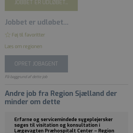
JOBBET ER UDLØBET...
Jobbet er udløbet...
Føj til favoritter
Læs om regionen
OPRET JOBAGENT
På baggrund af dette job
Andre job fra Region Sjælland der
minder om dette
Erfarne og servicemindede sygeplejersker
søges til visitation og konsultation i
Lægevagten Præhospitalt Center – Region