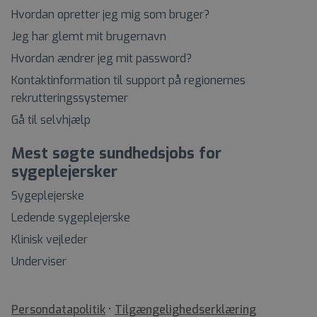
Hvordan opretter jeg mig som bruger?
Jeg har glemt mit brugernavn
Hvordan ændrer jeg mit password?
Kontaktinformation til support på regionernes
rekrutteringssystemer
Gå til selvhjælp
Mest søgte sundhedsjobs for
sygeplejersker
Sygeplejerske
Ledende sygeplejerske
Klinisk vejleder
Underviser
•
Tilgængelighedserklæring