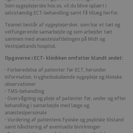
Som sygeplejerske hos os, vil du blive oplært i
selvstændig ECT-behandling samt få tillæg herfor.
Teamet består af sygeplejersker, som har et tæt og
velfungerende samarbejde og som arbejder tæt
sammen med anæstesiafdelingen på Midt og
Vestsjællands hospital.
Opgaverne i ECT- klinikken omfatter blandt andet:
• Forberedelse af patienter før ECT, herunder
information, tryghedsskabende sygepleje og kliniske
observationer
• TMS-behandling
• Overvågning og pleje af patienter før, under og efter
behandling i samarbejde med læge og
anæstesipersonale
• Vurdering af patientens fysiske og psykiske tilstand
samt håndtering af eventuelle bivirkninger