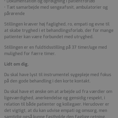
• Dokumentation og opfølgning i patientforløb
• Tæt samarbejde med sengeafsnit, ambulatorier og
pårørende
Stillingen kræver høj faglighed, ro, empati og evne til
at skabe tryghed i et behandlingsforløb, der for mange
patienter kan være forbundet med utryghed.
Stillingen er en fuldtidsstilling på 37 timer/uge med
mulighed for færre timer.
Lidt om dig.
Du skal have lyst til instrumentel sygepleje med fokus
på den gode behandling i den korte kontakt.
Du skal have et ønske om at arbejde ud fra værdier om
ligeværdighed, anerkendelse og gensidig respekt, i
relation til både patienter og kollegaer. Herudover er
det vigtigt, at du kan udvise empati og omsorg, men
samtidig også kunne fastholde den faglige retning.