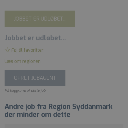
JOBBET ER UDLØBET...
Jobbet er udløbet...
Føj til favoritter
Læs om regionen
OPRET JOBAGENT
På baggrund af dette job
Andre job fra Region Syddanmark
der minder om dette