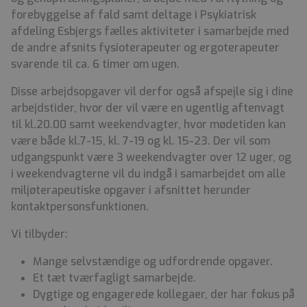
forebyggelse af fald samt deltage i Psykiatrisk
afdeling Esbjergs fælles aktiviteter i samarbejde med
de andre afsnits fysioterapeuter og ergoterapeuter
svarende til ca. 6 timer om ugen.
Disse arbejdsopgaver vil derfor også afspejle sig i dine
arbejdstider, hvor der vil være en ugentlig aftenvagt
til kl.20.00 samt weekendvagter, hvor mødetiden kan
være både kl.7-15, kl. 7-19 og kl. 15-23. Der vil som
udgangspunkt være 3 weekendvagter over 12 uger, og
i weekendvagterne vil du indgå i samarbejdet om alle
miljøterapeutiske opgaver i afsnittet herunder
kontaktpersonsfunktionen.
Vi tilbyder:
Mange selvstændige og udfordrende opgaver.
Et tæt tværfagligt samarbejde.
Dygtige og engagerede kollegaer, der har fokus på