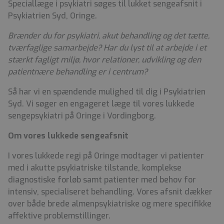
Speciallæge i psykiatri søges til lukket sengeafsnit i
Psykiatrien Syd, Oringe.
Brænder du for psykiatri, akut behandling og det tætte,
tværfaglige samarbejde? Har du lyst til at arbejde i et
stærkt fagligt miljø, hvor relationer, udvikling og den
patientnære behandling er i centrum?
Så har vi en spændende mulighed til dig i Psykiatrien
Syd. Vi søger en engageret læge til vores lukkede
sengepsykiatri på Oringe i Vordingborg.
Om vores lukkede sengeafsnit
I vores lukkede regi på Oringe modtager vi patienter
med i akutte psykiatriske tilstande, komplekse
diagnostiske forløb samt patienter med behov for
intensiv, specialiseret behandling. Vores afsnit dækker
over både brede almenpsykiatriske og mere specifikke
affektive problemstillinger.