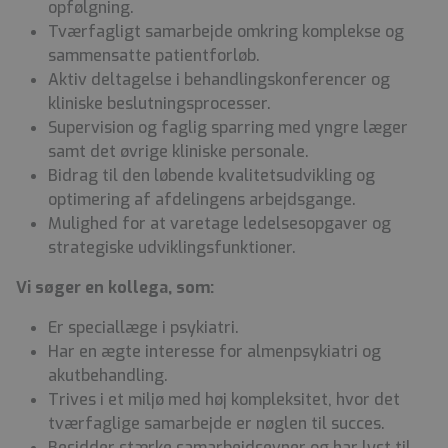
opfølgning.
Tværfagligt samarbejde omkring komplekse og
sammensatte patientforløb.
Aktiv deltagelse i behandlingskonferencer og
kliniske beslutningsprocesser.
Supervision og faglig sparring med yngre læger
samt det øvrige kliniske personale.
Bidrag til den løbende kvalitetsudvikling og
optimering af afdelingens arbejdsgange.
Mulighed for at varetage ledelsesopgaver og
strategiske udviklingsfunktioner.
Vi søger en kollega, som:
Er speciallæge i psykiatri.
Har en ægte interesse for almenpsykiatri og
akutbehandling.
Trives i et miljø med høj kompleksitet, hvor det
tværfaglige samarbejde er nøglen til succes.
Besidder stærke samarbejdsevner og har lyst til