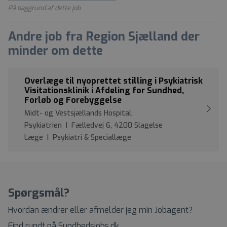
På baggrund af dette job
Andre job fra Region Sjælland der
minder om dette
Overlæge til nyoprettet stilling i Psykiatrisk
Visitationsklinik i Afdeling for Sundhed,
Forløb og Forebyggelse
Midt- og Vestsjællands Hospital,
Psykiatrien | Fælledvej 6, 4200 Slagelse
Læge | Psykiatri & Speciallæge
Spørgsmål?
Hvordan ændrer eller afmelder jeg min Jobagent?
Find rundt på Sundhedsjobs.dk