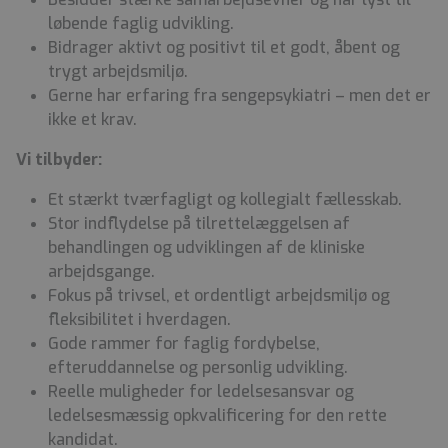
løbende faglig udvikling.
Bidrager aktivt og positivt til et godt, åbent og
trygt arbejdsmiljø.
Gerne har erfaring fra sengepsykiatri – men det er
ikke et krav.
Vi tilbyder:
Et stærkt tværfagligt og kollegialt fællesskab.
Stor indflydelse på tilrettelæggelsen af
behandlingen og udviklingen af de kliniske
arbejdsgange.
Fokus på trivsel, et ordentligt arbejdsmiljø og
fleksibilitet i hverdagen.
Gode rammer for faglig fordybelse,
efteruddannelse og personlig udvikling.
Reelle muligheder for ledelsesansvar og
ledelsesmæssig opkvalificering for den rette
kandidat.