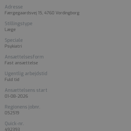
Adresse
Færgegaardsvej 15, 4760 Vordingborg
Stillingstype
Læge
Speciale
Psykiatri
Ansættelsesform
Fast ansættelse
Ugentlig arbejdstid
Fuld tid
Ansættelsens start
01-08-2026
Regionens jobnr.
052519
Quick-nr.
492393