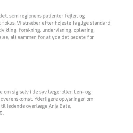
det, som regionens patienter fejler, og
fokus. Vi stræber efter højeste faglige standard,
vikling, forskning, undervisning, oplæring,
else, alt sammen for at yde det bedste for
 om sig selv i de syv lægeroller. Løn- og
 overenskomst. Yderligere oplysninger om
 til ledende overlæge Anja Bate,
5.