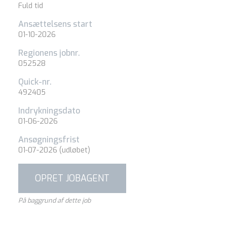
Fuld tid
Ansættelsens start
01-10-2026
Regionens jobnr.
052528
Quick-nr.
492405
Indrykningsdato
01-06-2026
Ansøgningsfrist
01-07-2026
(udløbet)
OPRET JOBAGENT
På baggrund af dette job