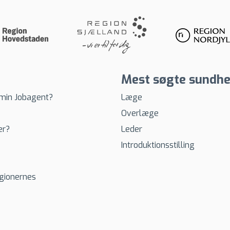
Mest søgte sundhe
 min Jobagent?
Læge
Overlæge
er?
Leder
Introduktionsstilling
egionernes