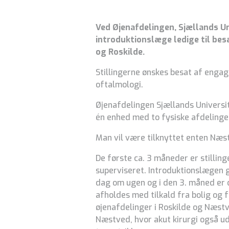
Ved Øjenafdelingen, Sjællands Uni
introduktionslæge ledige til bes
og Roskilde.
Stillingerne ønskes besat af enga
oftalmologi.
Øjenafdelingen Sjællands Universi
én enhed med to fysiske afdelinge
Man vil være tilknyttet enten Næst
De første ca. 3 måneder er stillinge
superviseret. Introduktionslægen g
dag om ugen og i den 3. måned er 
afholdes med tilkald fra bolig og 
øjenafdelinger i Roskilde og Næst
Næstved, hvor akut kirurgi også udf