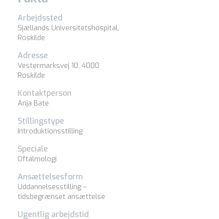
Arbejdssted
Sjællands Universitetshospital,
Roskilde
Adresse
Vestermarksvej 10, 4000
Roskilde
Kontaktperson
Anja Bate
Stillingstype
Introduktionsstilling
Speciale
Oftalmologi
Ansættelsesform
Uddannelsesstilling –
tidsbegrænset ansættelse
Ugentlig arbejdstid