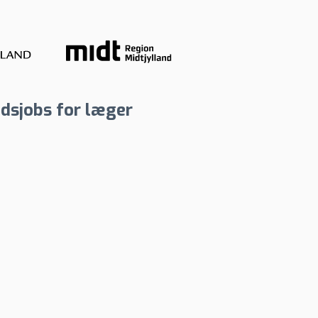
dsjobs for læger