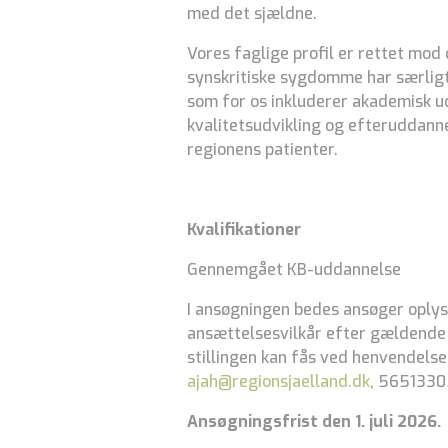
med det sjældne.
Vores faglige profil er rettet mod 
synskritiske sygdomme har særligt 
som for os inkluderer akademisk ud
kvalitetsudvikling og efteruddann
regionens patienter.
Kvalifikationer
Gennemgået KB-uddannelse
I ansøgningen bedes ansøger oplyse
ansættelsesvilkår efter gældende
stillingen kan fås ved henvendelse
ajah@regionsjaelland.dk
, 5651330
Ansøgningsfrist den 1. juli 2026.