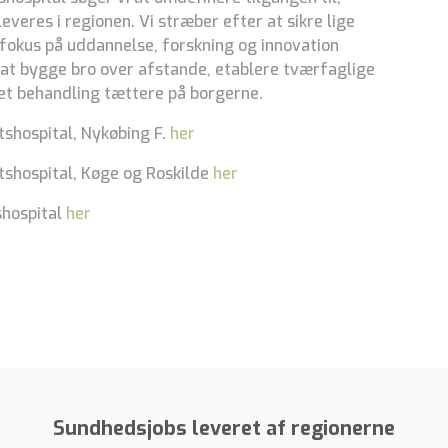
veres i regionen. Vi stræber efter at sikre lige
 fokus på uddannelse, forskning og innovation
 at bygge bro over afstande, etablere tværfaglige
ret behandling tættere på borgerne.
shospital, Nykøbing F.
her
shospital, Køge og Roskilde
her
shospital
her
Sundhedsjobs leveret af regionerne