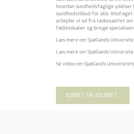
hvordan sundhedsfaglige ydelser le
sundhedstilbud for alle. Med øget
arbejder vi ud fra tankesættet om
fællesskaber og bringe specialise
Læs mere om Sjællands Universitet
Læs mere om Sjællands Universitet
Se video om Sjællands Universitet
JOBBET ER UDLØBET...