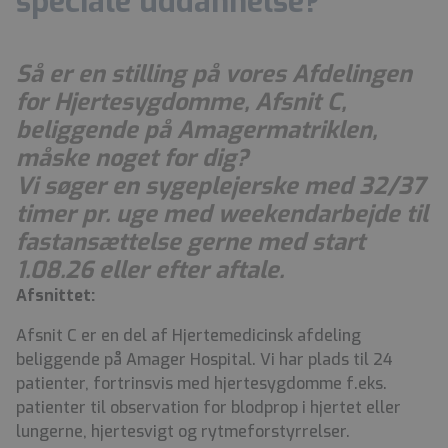
speciale uddannelse?
Så er en stilling på vores Afdelingen
for Hjertesygdomme, Afsnit C,
beliggende på Amagermatriklen,
måske noget for dig?
Vi søger en sygeplejerske med 32/37
timer pr. uge med weekendarbejde til
fastansættelse gerne med start
1.08.26 eller efter aftale.
Afsnittet:
Afsnit C er en del af Hjertemedicinsk afdeling
beliggende på Amager Hospital. Vi har plads til 24
patienter, fortrinsvis med hjertesygdomme f.eks.
patienter til observation for blodprop i hjertet eller
lungerne, hjertesvigt og rytmeforstyrrelser.