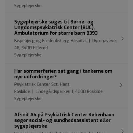
Sygeplejerske
Sygeplejerske søges til Børne- og
Ungdomspsykiatrisk Center (BUC),
Ambulatorium for større børn B393
Bispebjerg og Frederiksberg Hospital | Dyrehavevej
48, 3400 Hillerød
Sygeplejerske
Har sommerferien sat gang i tankerne om
nye udfordringer?
Psykiatrisk Center Sct. Hans,
Roskilde | Lindegårdsparken 1, 4000 Roskilde
Sygeplejerske
Afsnit A4 på Psykiatrisk Center København
søger social- og sundhedsassistent eller
sygeplejerske