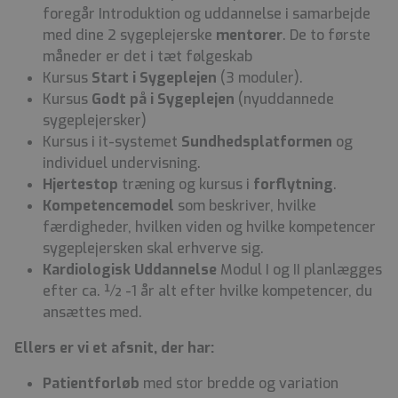
foregår Introduktion og uddannelse i samarbejde
med dine 2 sygeplejerske
mentorer
. De to første
måneder er det i tæt følgeskab
Kursus
Start i Sygeplejen
(3 moduler).
Kursus
Godt på i Sygeplejen
(nyuddannede
sygeplejersker)
Kursus i it-systemet
Sundhedsplatformen
og
individuel undervisning.
Hjertestop
træning og kursus i
forflytning
.
Kompetencemodel
som beskriver, hvilke
færdigheder, hvilken viden og hvilke kompetencer
sygeplejersken skal erhverve sig.
Kardiologisk Uddannelse
Modul I og II planlægges
efter ca. ½ -1 år alt efter hvilke kompetencer, du
ansættes med.
Ellers er vi et afsnit, der har:
Patientforløb
med stor bredde og variation