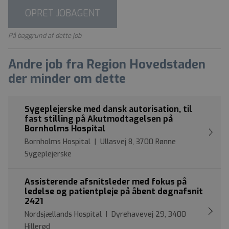
OPRET JOBAGENT
På baggrund af dette job
Andre job fra Region Hovedstaden
der minder om dette
Sygeplejerske med dansk autorisation, til
fast stilling på Akutmodtagelsen på
Bornholms Hospital
Bornholms Hospital | Ullasvej 8, 3700 Rønne
Sygeplejerske
Assisterende afsnitsleder med fokus på
ledelse og patientpleje på åbent døgnafsnit
2421
Nordsjællands Hospital | Dyrehavevej 29, 3400
Hillerød