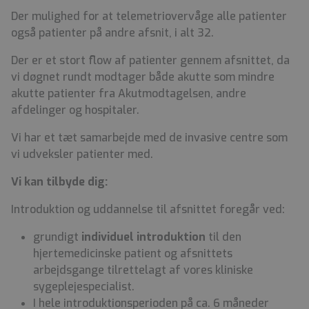
Der mulighed for at telemetriovervåge alle patienter
også patienter på andre afsnit, i alt 32.
Der er et stort flow af patienter gennem afsnittet, da
vi døgnet rundt modtager både akutte som mindre
akutte patienter fra Akutmodtagelsen, andre
afdelinger og hospitaler.
Vi har et tæt samarbejde med de invasive centre som
vi udveksler patienter med.
Vi kan tilbyde dig:
Introduktion og uddannelse til afsnittet foregår ved:
grundigt
individuel introduktion
til den
hjertemedicinske patient og afsnittets
arbejdsgange tilrettelagt af vores kliniske
sygeplejespecialist.
I hele introduktionsperioden på ca. 6 måneder