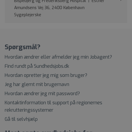
Bispebjerg og Frederiksberg Hospital | Esther
Amundsens Vej 36, 2400 København
Sygeplejerske
Spørgsmål?
Hvordan ændrer eller afmelder jeg min Jobagent?
Find rundt på Sundhedsjobs.dk
Hvordan opretter jeg mig som bruger?
Jeg har glemt mit brugernavn
Hvordan ændrer jeg mit password?
Kontaktinformation til support på regionernes
rekrutteringssystemer
Gå til selvhjælp