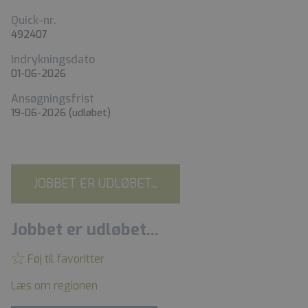
Quick-nr.
492407
Indrykningsdato
01-06-2026
Ansøgningsfrist
19-06-2026
(udløbet)
JOBBET ER UDLØBET...
Jobbet er udløbet...
Føj til favoritter
Læs om regionen