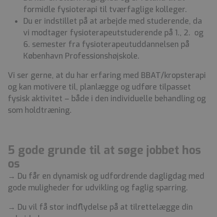
formidle fysioterapi til tværfaglige kolleger.
Du er indstillet på at arbejde med studerende, da
vi modtager fysioterapeutstuderende på 1., 2. og
6. semester fra fysioterapeutuddannelsen på
København Professionshøjskole.
Vi ser gerne, at du har erfaring med BBAT/kropsterapi
og kan motivere til, planlægge og udføre tilpasset
fysisk aktivitet – både i den individuelle behandling og
som holdtræning.
5 gode grunde til at søge jobbet hos
os
→ Du får en dynamisk og udfordrende dagligdag med
gode muligheder for udvikling og faglig sparring.
→ Du vil få stor indflydelse på at tilrettelægge din