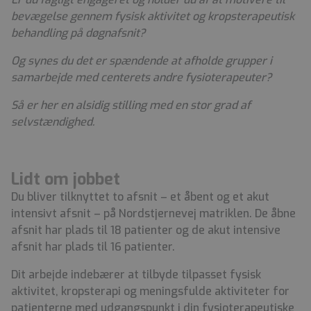
bevægelse gennem fysisk aktivitet og kropsterapeutisk
behandling på døgnafsnit?
Og synes du det er spændende at afholde grupper i
samarbejde med centerets andre fysioterapeuter?
Så er her en alsidig stilling med en stor grad af
selvstændighed.
Lidt om jobbet
Du bliver tilknyttet to afsnit – et åbent og et akut
intensivt afsnit – på Nordstjernevej matriklen. De åbne
afsnit har plads til 18 patienter og de akut intensive
afsnit har plads til 16 patienter.
Dit arbejde indebærer at tilbyde tilpasset fysisk
aktivitet, kropsterapi og meningsfulde aktiviteter for
patienterne med udgangspunkt i din fysioterapeutiske