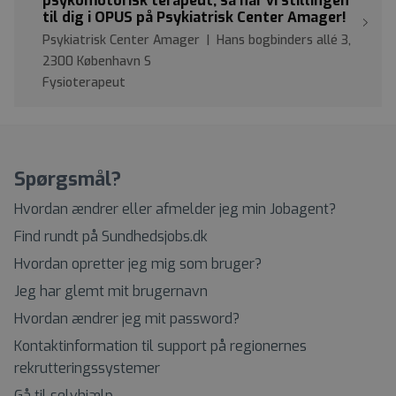
psykomotorisk terapeut, så har vi stillingen
til dig i OPUS på Psykiatrisk Center Amager!
Psykiatrisk Center Amager | Hans bogbinders allé 3,
2300 København S
Fysioterapeut
Spørgsmål?
Hvordan ændrer eller afmelder jeg min Jobagent?
Find rundt på Sundhedsjobs.dk
Hvordan opretter jeg mig som bruger?
Jeg har glemt mit brugernavn
Hvordan ændrer jeg mit password?
Kontaktinformation til support på regionernes
rekrutteringssystemer
Gå til selvhjælp