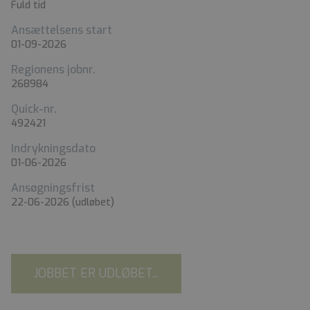
Fuld tid
Ansættelsens start
01-09-2026
Regionens jobnr.
268984
Quick-nr.
492421
Indrykningsdato
01-06-2026
Ansøgningsfrist
22-06-2026
(udløbet)
JOBBET ER UDLØBET...