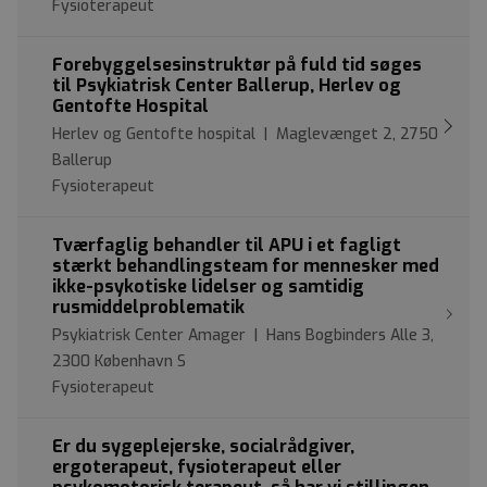
Fysioterapeut
Forebyggelsesinstruktør på fuld tid søges
til Psykiatrisk Center Ballerup, Herlev og
Gentofte Hospital
Herlev og Gentofte hospital | Maglevænget 2, 2750
Ballerup
Fysioterapeut
Tværfaglig behandler til APU i et fagligt
stærkt behandlingsteam for mennesker med
ikke-psykotiske lidelser og samtidig
rusmiddelproblematik
Psykiatrisk Center Amager | Hans Bogbinders Alle 3,
2300 København S
Fysioterapeut
Er du sygeplejerske, socialrådgiver,
ergoterapeut, fysioterapeut eller