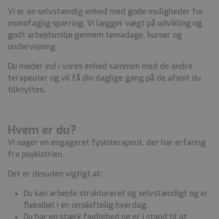
Vi er en selvstændig enhed med gode muligheder for
monofaglig sparring. Vi lægger vægt på udvikling og
godt arbejdsmiljø gennem temadage, kurser og
undervisning.
Du møder ind i vores enhed sammen med de andre
terapeuter og vil få din daglige gang på de afsnit du
tilknyttes.
Hvem er du?
Vi søger en engageret fysioterapeut, der har erfaring
fra psykiatrien.
Det er desuden vigtigt at:
Du kan arbejde struktureret og selvstændigt og er
fleksibel i en omskiftelig hverdag.
Du har en stærk faglighed og er i stand til at