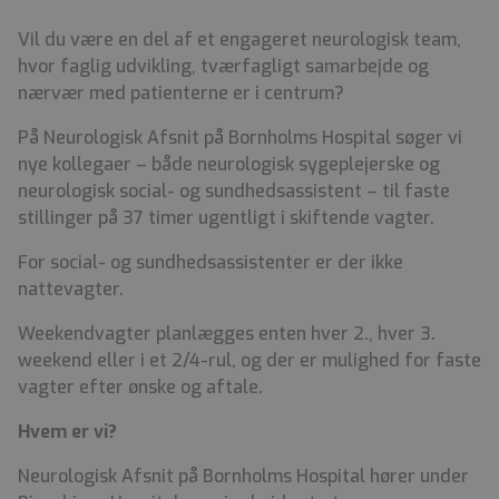
Vil du være en del af et engageret neurologisk team,
hvor faglig udvikling, tværfagligt samarbejde og
nærvær med patienterne er i centrum?
På Neurologisk Afsnit på Bornholms Hospital søger vi
nye kollegaer – både neurologisk sygeplejerske og
neurologisk social- og sundhedsassistent – til faste
stillinger på 37 timer ugentligt i skiftende vagter.
For social- og sundhedsassistenter er der ikke
nattevagter.
Weekendvagter planlægges enten hver 2., hver 3.
weekend eller i et 2/4-rul, og der er mulighed for faste
vagter efter ønske og aftale.
Hvem er vi?
Neurologisk Afsnit på Bornholms Hospital hører under