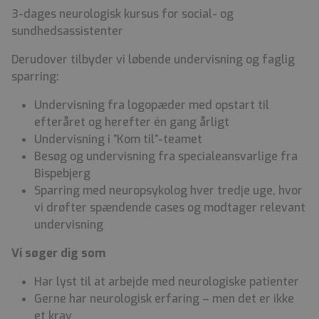
3-dages neurologisk kursus for social- og
sundhedsassistenter
Derudover tilbyder vi løbende undervisning og faglig
sparring:
Undervisning fra logopæder med opstart til
efteråret og herefter én gang årligt
Undervisning i ”Kom til”-teamet
Besøg og undervisning fra specialeansvarlige fra
Bispebjerg
Sparring med neuropsykolog hver tredje uge, hvor
vi drøfter spændende cases og modtager relevant
undervisning
Vi søger dig som
Har lyst til at arbejde med neurologiske patienter
Gerne har neurologisk erfaring – men det er ikke
et krav