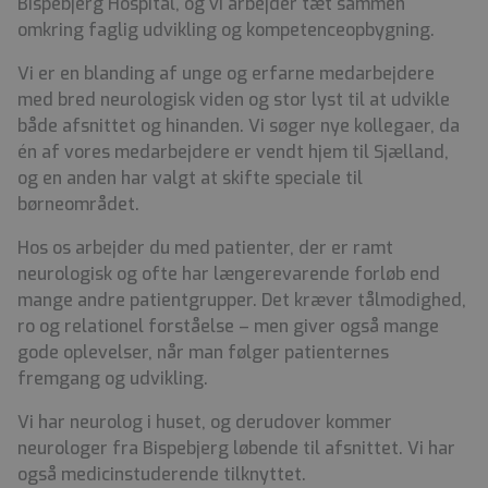
Bispebjerg Hospital, og vi arbejder tæt sammen
omkring faglig udvikling og kompetenceopbygning.
Vi er en blanding af unge og erfarne medarbejdere
med bred neurologisk viden og stor lyst til at udvikle
både afsnittet og hinanden. Vi søger nye kollegaer, da
én af vores medarbejdere er vendt hjem til Sjælland,
og en anden har valgt at skifte speciale til
børneområdet.
Hos os arbejder du med patienter, der er ramt
neurologisk og ofte har længerevarende forløb end
mange andre patientgrupper. Det kræver tålmodighed,
ro og relationel forståelse – men giver også mange
gode oplevelser, når man følger patienternes
fremgang og udvikling.
Vi har neurolog i huset, og derudover kommer
neurologer fra Bispebjerg løbende til afsnittet. Vi har
også medicinstuderende tilknyttet.