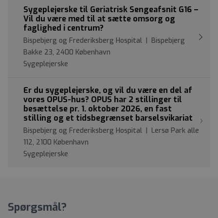
Sygeplejerske til Geriatrisk Sengeafsnit G16 –
Vil du være med til at sætte omsorg og
faglighed i centrum?
Bispebjerg og Frederiksberg Hospital | Bispebjerg
Bakke 23, 2400 København
Sygeplejerske
Er du sygeplejerske, og vil du være en del af
vores OPUS-hus? OPUS har 2 stillinger til
besættelse pr. 1. oktober 2026, en fast
stilling og et tidsbegrænset barselsvikariat
Bispebjerg og Frederiksberg Hospital | Lersø Park alle
112, 2100 København
Sygeplejerske
Spørgsmål?