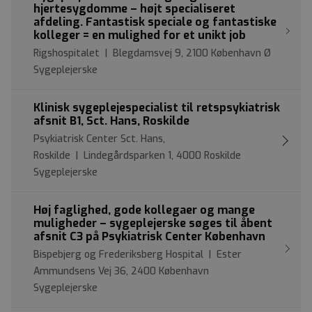
hjertesygdomme – højt specialiseret
afdeling. Fantastisk speciale og fantastiske
kolleger = en mulighed for et unikt job
Rigshospitalet | Blegdamsvej 9, 2100 København Ø
Sygeplejerske
Klinisk sygeplejespecialist til retspsykiatrisk
afsnit B1, Sct. Hans, Roskilde
Psykiatrisk Center Sct. Hans,
Roskilde | Lindegårdsparken 1, 4000 Roskilde
Sygeplejerske
Høj faglighed, gode kollegaer og mange
muligheder – sygeplejerske søges til åbent
afsnit C3 på Psykiatrisk Center København
Bispebjerg og Frederiksberg Hospital | Ester
Ammundsens Vej 36, 2400 København
Sygeplejerske