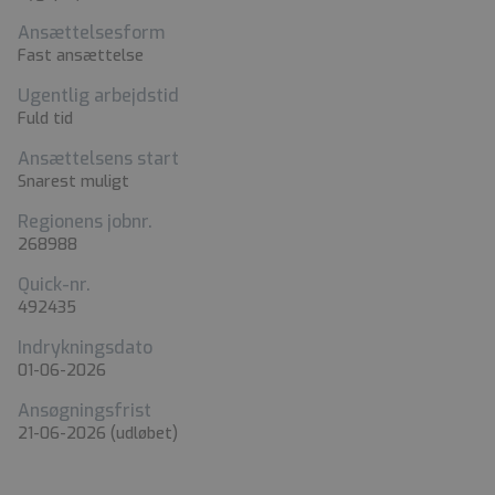
Ansættelsesform
Fast ansættelse
Ugentlig arbejdstid
Fuld tid
Ansættelsens start
Snarest muligt
Regionens jobnr.
268988
Quick-nr.
492435
Indrykningsdato
01-06-2026
Ansøgningsfrist
21-06-2026
(udløbet)