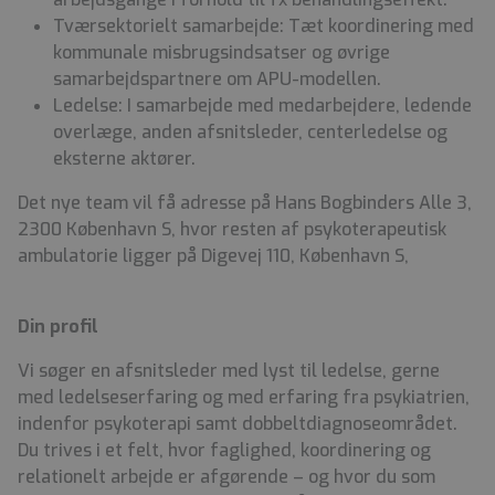
Tværsektorielt samarbejde: Tæt koordinering med
kommunale misbrugsindsatser og øvrige
samarbejdspartnere om APU-modellen.
Ledelse: I samarbejde med medarbejdere, ledende
overlæge, anden afsnitsleder, centerledelse og
eksterne aktører.
Det nye team vil få adresse på Hans Bogbinders Alle 3,
2300 København S, hvor resten af psykoterapeutisk
ambulatorie ligger på Digevej 110, København S,
Din profil
Vi søger en afsnitsleder med lyst til ledelse, gerne
med ledelseserfaring og med erfaring fra psykiatrien,
indenfor psykoterapi samt dobbeltdiagnoseområdet.
Du trives i et felt, hvor faglighed, koordinering og
relationelt arbejde er afgørende – og hvor du som