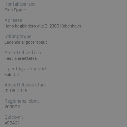
Kontaktperson
Tina Eggert
Adresse
Hans bogbinders alle 3, 2300 København
Stillingstyper
Ledende ergoterapeut
Ansættelsesform
Fast ansættelse
Ugentlig arbejdstid
Fuld tid
Ansættelsens start
01-08-2026
Regionens jobnr.
269002
Quick-nr.
492461