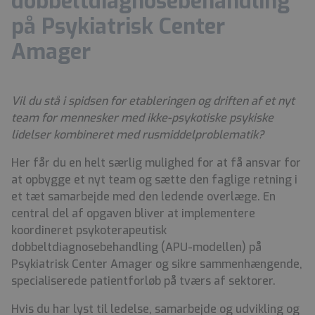
dobbeltdiagnosebehandling
på Psykiatrisk Center
Amager
Vil du stå i spidsen for etableringen og driften af et nyt
team for mennesker med ikke-psykotiske psykiske
lidelser kombineret med rusmiddelproblematik?
Her får du en helt særlig mulighed for at få ansvar for
at opbygge et nyt team og sætte den faglige retning i
et tæt samarbejde med den ledende overlæge. En
central del af opgaven bliver at implementere
koordineret psykoterapeutisk
dobbeltdiagnosebehandling (APU-modellen) på
Psykiatrisk Center Amager og sikre sammenhængende,
specialiserede patientforløb på tværs af sektorer.
Hvis du har lyst til ledelse, samarbejde og udvikling og