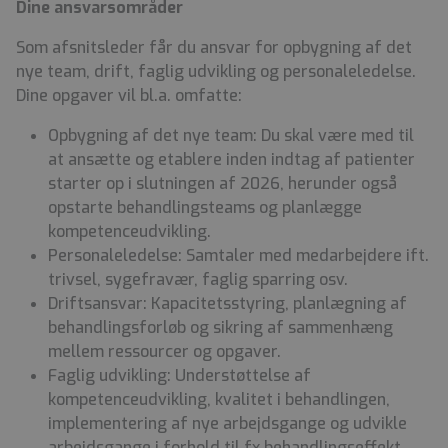
Dine ansvarsområder
Som afsnitsleder får du ansvar for opbygning af det
nye team, drift, faglig udvikling og personaleledelse.
Dine opgaver vil bl.a. omfatte:
Opbygning af det nye team: Du skal være med til
at ansætte og etablere inden indtag af patienter
starter op i slutningen af 2026, herunder også
opstarte behandlingsteams og planlægge
kompetenceudvikling.
Personaleledelse: Samtaler med medarbejdere ift.
trivsel, sygefravær, faglig sparring osv.
Driftsansvar: Kapacitetsstyring, planlægning af
behandlingsforløb og sikring af sammenhæng
mellem ressourcer og opgaver.
Faglig udvikling: Understøttelse af
kompetenceudvikling, kvalitet i behandlingen,
implementering af nye arbejdsgange og udvikle
arbejdsgange i forhold til fx behandlingseffekt.