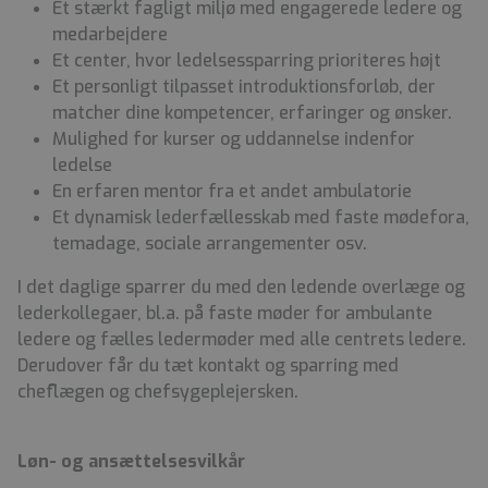
Et stærkt fagligt miljø med engagerede ledere og
medarbejdere
Et center, hvor ledelsessparring prioriteres højt
Et personligt tilpasset introduktionsforløb, der
matcher dine kompetencer, erfaringer og ønsker.
Mulighed for kurser og uddannelse indenfor
ledelse
En erfaren mentor fra et andet ambulatorie
Et dynamisk lederfællesskab med faste mødefora,
temadage, sociale arrangementer osv.
I det daglige sparrer du med den ledende overlæge og
lederkollegaer, bl.a. på faste møder for ambulante
ledere og fælles ledermøder med alle centrets ledere.
Derudover får du tæt kontakt og sparring med
cheflægen og chefsygeplejersken.
Løn- og ansættelsesvilkår