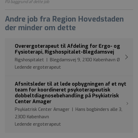
På baggrund af dette job
Andre job fra Region Hovedstaden
der minder om dette
Overergoterapeut til Afdeling for Ergo- og
Fysioterapi, Rigshospitalet-Blegdamsvej
Rigshospitalet | Blegdamsvej 9, 2100 København Ø
Ledende ergoterapeut
Afsnitsleder til at lede opbygningen af et nyt
team for koordineret psykoterapeutisk
dobbeltdiagnosebehandling på Psykiatrisk
Center Amager
Psykiatrisk Center Amager | Hans bogbinders alle 3,
2300 København
Ledende ergoterapeut