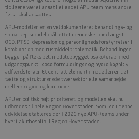
tidligere været ansat i et andet APU team mens andre
først skal ansættes.
APU-modellen er en veldokumenteret behandlings- og
samarbejdsmodel målrettet mennesker med angst,
OCD, PTSD, depression og personlighedsforstyrrelser i
kombination med rusmiddelproblematik. Behandlingen
bygger på fleksibel, modulopbygget psykoterapi med
udgangspunkt i case formuleringer og nyere kognitiv
adfærdsterapi. Et centralt element i modellen er det
tætte og strukturerede tværsektorielle samarbejde
mellem region og kommune.
APU er politisk højt prioriteret, og modellen skal nu
udbredes til hele Region Hovedstaden. Som led i denne
udvidelse etableres der i 2026 nye APU-teams under
hvert akuthospital i Region Hovedstaden.