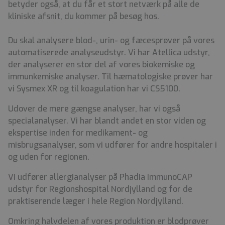
betyder også, at du får et stort netværk på alle de
kliniske afsnit, du kommer på besøg hos.
Du skal analysere blod-, urin- og fæcesprøver på vores
automatiserede analyseudstyr. Vi har Atellica udstyr,
der analyserer en stor del af vores biokemiske og
immunkemiske analyser. Til hæmatologiske prøver har
vi Sysmex XR og til koagulation har vi CS5100.
Udover de mere gængse analyser, har vi også
specialanalyser. Vi har blandt andet en stor viden og
ekspertise inden for medikament- og
misbrugsanalyser, som vi udfører for andre hospitaler i
og uden for regionen.
Vi udfører allergianalyser på Phadia ImmunoCAP
udstyr for Regionshospital Nordjylland og for de
praktiserende læger i hele Region Nordjylland.
Omkring halvdelen af vores produktion er blodprøver