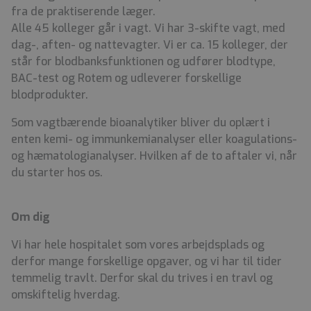
fra de praktiserende læger.
Alle 45 kolleger går i vagt. Vi har 3-skifte vagt, med
dag-, aften- og nattevagter. Vi er ca. 15 kolleger, der
står for blodbanksfunktionen og udfører blodtype,
BAC-test og Rotem og udleverer forskellige
blodprodukter.
Som vagtbærende bioanalytiker bliver du oplært i
enten kemi- og immunkemianalyser eller koagulations-
og hæmatologianalyser. Hvilken af de to aftaler vi, når
du starter hos os.
Om dig
Vi har hele hospitalet som vores arbejdsplads og
derfor mange forskellige opgaver, og vi har til tider
temmelig travlt. Derfor skal du trives i en travl og
omskiftelig hverdag.