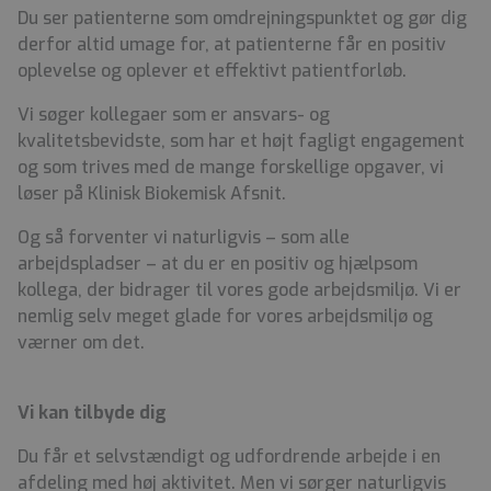
Du ser patienterne som omdrejningspunktet og gør dig
derfor altid umage for, at patienterne får en positiv
oplevelse og oplever et effektivt patientforløb.
Vi søger kollegaer som er ansvars- og
kvalitetsbevidste, som har et højt fagligt engagement
og som trives med de mange forskellige opgaver, vi
løser på Klinisk Biokemisk Afsnit.
Og så forventer vi naturligvis – som alle
arbejdspladser – at du er en positiv og hjælpsom
kollega, der bidrager til vores gode arbejdsmiljø. Vi er
nemlig selv meget glade for vores arbejdsmiljø og
værner om det.
Vi kan tilbyde dig
Du får et selvstændigt og udfordrende arbejde i en
afdeling med høj aktivitet. Men vi sørger naturligvis