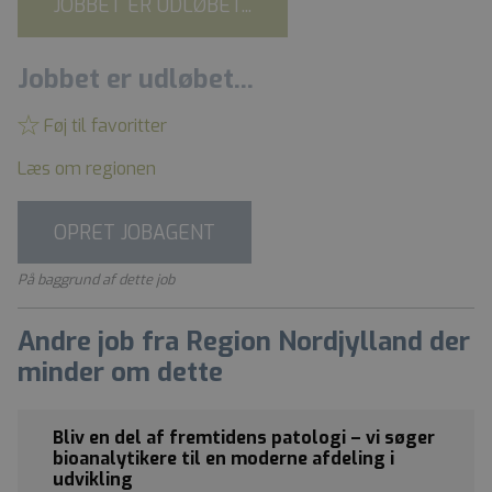
JOBBET ER UDLØBET...
Jobbet er udløbet...
Føj til favoritter
Læs om regionen
OPRET JOBAGENT
På baggrund af dette job
Andre job fra Region Nordjylland der
minder om dette
Bliv en del af fremtidens patologi – vi søger
bioanalytikere til en moderne afdeling i
udvikling