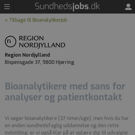
« Tilbage til Bioanalytikerjob
Region Nordjylland
Bispensgade 37, 9800 Hjørring
Bioanalytikere med sans for
analyser og patientkontakt
Vi søger bioanalytikere (37 timer/uge), men hvis du har
en anden sundhedsfaglig uddannelse og den rette
indstilling, er vi også klar på at oplære dig til udvalgte