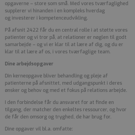
opgaverne – store som små. Med vores tværfaglighed
supplerer vi hinanden i en kompleks hverdag
og investerer i kompetenceudvikling.
På afsnit 2422 får du en central rolle i at støtte vores
patienter og vi tror på, at relationer er nøglen til godt
samarbejde – og vi er klar til at lære af dig, og du er
klar til at lære af os, i vores tværfaglige team.
Dine arbejdsopgaver
Din kerneopgave bliver behandling og pleje af
patienterne på afsnittet, med udgangspunkt i deres
ønsker og behov og med et fokus på relations arbejde.
I den forbindelse får du ansvaret for at finde en
tilgang, der matcher den enkeltes ressourcer, og hvor
de får den omsorg og tryghed, de har brug for.
Dine opgaver vil bl.a. omfatte: