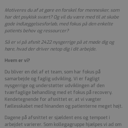
Motiveres du af at gøre en forskel for mennesker, som
har det psykisk
svært? Og vil du være med til at skabe
gode indlæggelsesforløb, med fokus
på den enkelte
patients behov og ressourcer?
Så er vi på afsnit 2422 nysgerrige på at møde dig og
høre, hvad der driver
netop dig i dit arbejde.
Hvem er vi?
Du bliver en del af et team, som har fokus på
samarbejde og faglig udvikling. Vi er fagligt
nysgerrige og understøtter udviklingen af den
tværfaglige behandling med et fokus på recovery.
Kendetegnende for afsnittet er, at vi vægter
fællesskabet med hinanden og patienterne meget højt.
Dagene på afsnittet er sjældent ens og tempoet i
arbejdet varierer. Som kollegagruppe hjælpes vi ad om