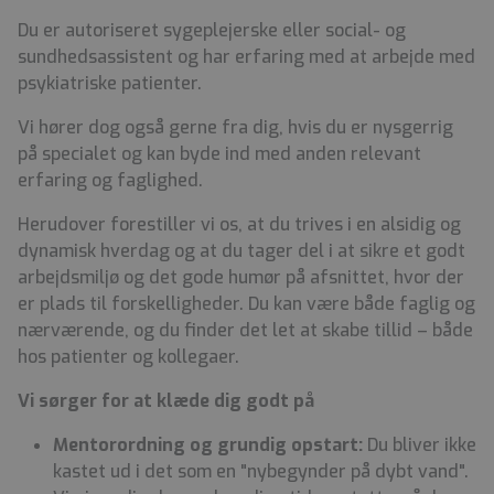
Du er autoriseret sygeplejerske eller social- og
sundhedsassistent og har erfaring med at arbejde med
psykiatriske patienter.
Vi hører dog også gerne fra dig, hvis du er nysgerrig
på specialet og kan byde ind med anden relevant
erfaring og faglighed.
Herudover forestiller vi os, at du trives i en alsidig og
dynamisk hverdag og at du tager del i at sikre et godt
arbejdsmiljø og det gode humør på afsnittet, hvor der
er plads til forskelligheder. Du kan være både faglig og
nærværende, og du finder det let at skabe tillid – både
hos patienter og kollegaer.
Vi sørger for at klæde dig godt på
Mentorordning og grundig opstart:
Du bliver ikke
kastet ud i det som
en "nybegynder på dybt vand".