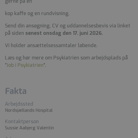
gerne på en
kop kaffe og en rundvisning.
Send din ansøgning, CV og uddannelsesbevis via linket
på siden
senest
onsdag den 17. juni 2026.
Vi holder ansættelsessamtaler løbende.
Læs og hør mere om Psykiatrien som arbejdsplads på
"
Job i Psykiatrien
".
Fakta
Arbejdssted
Nordsjællands Hospital
Kontaktperson
Sussie Aabjerg Valentin