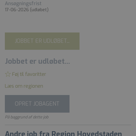
Ansøgningsfrist
17-06-2026
(udløbet)
JOBBET ER UDLØBET...
Jobbet er udløbet...
Føj til favoritter
Læs om regionen
OPRET JOBAGENT
På baggrund af dette job
Andre job fra Region Hovedstaden