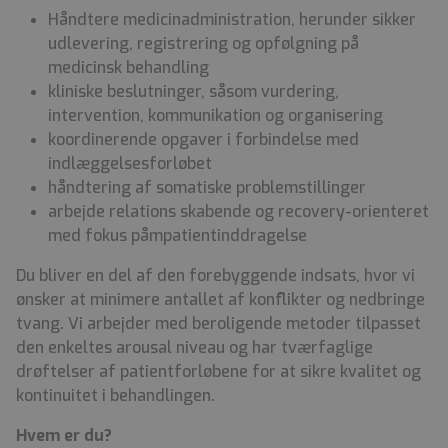
Håndtere medicinadministration, herunder sikker
udlevering, registrering
og opfølgning på
medicinsk behandling
kliniske beslutninger, såsom vurdering,
intervention, kommunikation og
organisering
koordinerende opgaver i forbindelse med
indlæggelsesforløbet
håndtering af somatiske problemstillinger
arbejde relations skabende og recovery-orienteret
med fokus på
m
patientinddragelse
Du bliver en del af den forebyggende indsats, hvor vi
ønsker at minimere antallet af konflikter og nedbringe
tvang. Vi arbejder med beroligende metoder tilpasset
den enkeltes arousal niveau og har tværfaglige
drøftelser af patientforløbene for at sikre kvalitet og
kontinuitet i behandlingen.
Hvem er du?