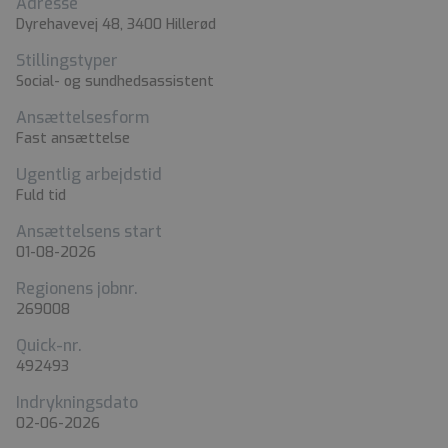
Adresse
Dyrehavevej 48, 3400 Hillerød
Stillingstyper
Social- og sundhedsassistent
Ansættelsesform
Fast ansættelse
Ugentlig arbejdstid
Fuld tid
Ansættelsens start
01-08-2026
Regionens jobnr.
269008
Quick-nr.
492493
Indrykningsdato
02-06-2026