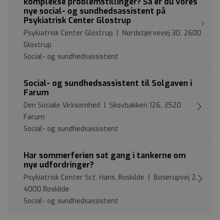
komplekse problemstillinger? Så er du vores
nye social- og sundhedsassistent på
Psykiatrisk Center Glostrup
Psykiatrisk Center Glostrup | Nordstjervevej 30, 2600
Glostrup
Social- og sundhedsassistent
Social- og sundhedsassistent til Solgaven i
Farum
Den Sociale Virksomhed | Skovbakken 126, 3520
Farum
Social- og sundhedsassistent
Har sommerferien sat gang i tankerne om
nye udfordringer?
Psykiatrisk Center Sct. Hans, Roskilde | Boserupvej 2,
4000 Roskilde
Social- og sundhedsassistent