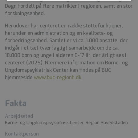
Døgn fordelt på flere matrikler i regionen, samt en stor
forskningsenhed.
Herudover har centeret en række støttefunktioner,
herunder en administration og en kvalitets- og
forbedringsenhed. Samlet er vi ca. 1.000 ansatte, der
indgår i et tæt tværfagligt samarbejde om de ca.
18.000 børn og unge i alderen 0-17 år, der årligt ses i
centeret (2025). Nærmere information om Børne- og
Ungdomspsykiatrisk Center kan findes på BUC
hjemmeside
www.buc-regionh.dk
.
Fakta
Arbejdssted
Børne- og Ungdomspsykiatrisk Center, Region Hovedstaden
Kontaktperson