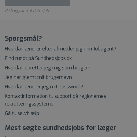
På baggrund af dette job
Spørgsmål?
Hvordan ændrer eller afmelder jeg min Jobagent?
Find rundt på Sundhedsjobs.dk
Hvordan opretter jeg mig som bruger?
Jeg har glemt mit brugernavn
Hvordan ændrer jeg mit password?
Kontaktinformation til support på regionernes
rekrutteringssystemer
Gå til selvhjælp
Mest søgte sundhedsjobs for læger