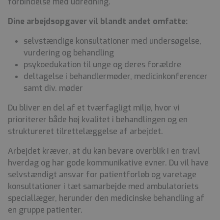
forbindelse med udredning.
Dine arbejdsopgaver vil blandt andet omfatte:
selvstændige konsultationer med undersøgelse,
vurdering og behandling
psykoedukation til unge og deres forældre
deltagelse i behandlermøder, medicinkonferencer
samt div. møder
Du bliver en del af et tværfagligt miljø, hvor vi
prioriterer både høj kvalitet i behandlingen og en
struktureret tilrettelæggelse af arbejdet.
Arbejdet kræver, at du kan bevare overblik i en travl
hverdag og har gode kommunikative evner. Du vil have
selvstændigt ansvar for patientforløb og varetage
konsultationer i tæt samarbejde med ambulatoriets
speciallæger, herunder den medicinske behandling af
en gruppe patienter.