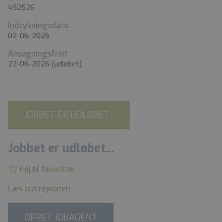
492526
Indrykningsdato
02-06-2026
Ansøgningsfrist
22-06-2026
(udløbet)
JOBBET ER UDLØBET...
Jobbet er udløbet...
Føj til favoritter
Læs om regionen
OPRET JOBAGENT