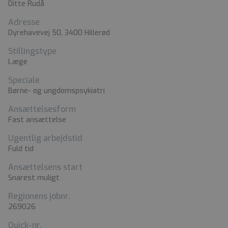
Ditte Rudå
Adresse
Dyrehavevej 50, 3400 Hillerød
Stillingstype
Læge
Speciale
Børne- og ungdomspsykiatri
Ansættelsesform
Fast ansættelse
Ugentlig arbejdstid
Fuld tid
Ansættelsens start
Snarest muligt
Regionens jobnr.
269026
Quick-nr.