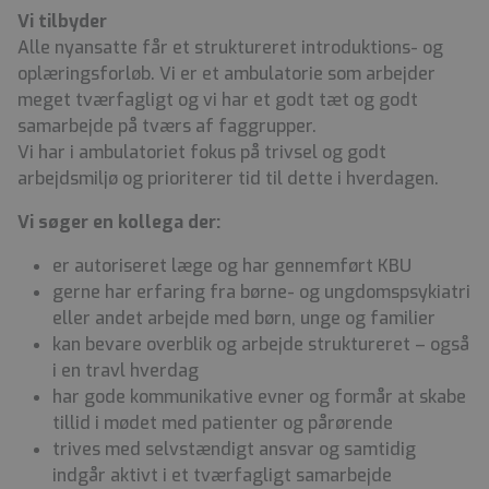
Vi tilbyder
Alle nyansatte får et struktureret introduktions- og
oplæringsforløb. Vi er et ambulatorie som arbejder
meget tværfagligt og vi har et godt tæt og godt
samarbejde på tværs af faggrupper.
Vi har i ambulatoriet fokus på trivsel og godt
arbejdsmiljø og prioriterer tid til dette i hverdagen.
Vi søger en kollega der:
er autoriseret læge og har gennemført KBU
gerne har erfaring fra børne- og ungdomspsykiatri
eller andet arbejde med børn, unge og familier
kan bevare overblik og arbejde struktureret – også
i en travl hverdag
har gode kommunikative evner og formår at skabe
tillid i mødet med patienter og pårørende
trives med selvstændigt ansvar og samtidig
indgår aktivt i et tværfagligt samarbejde