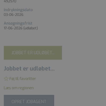
492570
Indrykningsdato
03-06-2026
Ansøgningsfrist
17-06-2026
(udløbet)
JOBBET ER UDLØBET...
Jobbet er udløbet...
Føj til favoritter
Læs om regionen
OPRET JOBAGENT