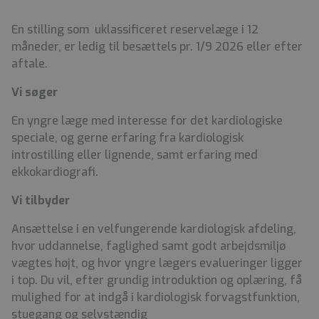
En stilling som uklassificeret reservelæge i 12
måneder, er ledig til besættels pr. 1/9 2026 eller efter
aftale.
Vi søger
En yngre læge med interesse for det kardiologiske
speciale, og gerne erfaring fra kardiologisk
introstilling eller lignende, samt erfaring med
ekkokardiografi.
Vi tilbyder
Ansættelse i en velfungerende kardiologisk afdeling,
hvor uddannelse, faglighed samt godt arbejdsmiljø
vægtes højt, og hvor yngre lægers evalueringer ligger
i top. Du vil, efter grundig introduktion og oplæring, få
mulighed for at indgå i kardiologisk forvagstfunktion,
stuegang og selvstændig