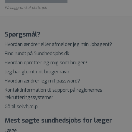
På baggrund af dette job
Spørgsmål?
Hvordan ændrer eller afmelder jeg min Jobagent?
Find rundt på Sundhedsjobs.dk
Hvordan opretter jeg mig som bruger?
Jeg har glemt mit brugernavn
Hvordan ændrer jeg mit password?
Kontaktinformation til support på regionernes
rekrutteringssystemer
Gå til selvhjælp
Mest søgte sundhedsjobs for læger
Læge