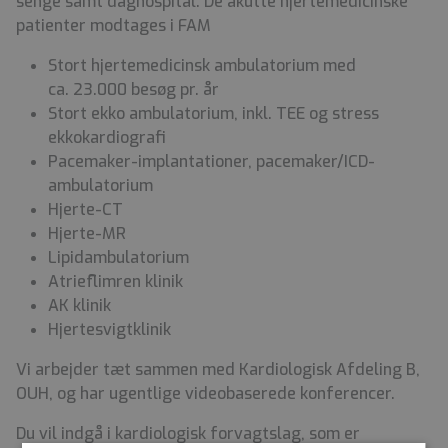
senge samt daghospital. De akutte hjertemedicinske
patienter modtages i FAM
Stort hjertemedicinsk ambulatorium med
ca. 23.000 besøg pr. år
Stort ekko ambulatorium, inkl. TEE og stress
ekkokardiografi
Pacemaker-implantationer, pacemaker/ICD-
ambulatorium
Hjerte-CT
Hjerte-MR
Lipidambulatorium
Atrieflimren klinik
AK klinik
Hjertesvigtklinik
Vi arbejder tæt sammen med Kardiologisk Afdeling B,
OUH, og har ugentlige videobaserede konferencer.
Du vil indgå i kardiologisk forvagtslag, som er