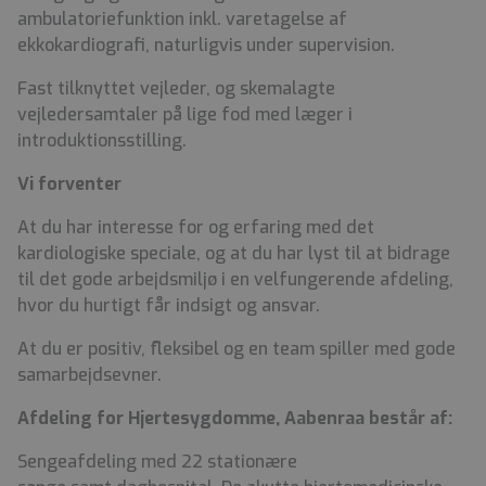
ambulatoriefunktion inkl. varetagelse af
ekkokardiografi, naturligvis under supervision.
Fast tilknyttet vejleder, og skemalagte
vejledersamtaler på lige fod med læger i
introduktionsstilling.
Vi forventer
At du har interesse for og erfaring med det
kardiologiske speciale, og at du har lyst til at bidrage
til det gode arbejdsmiljø i en velfungerende afdeling,
hvor du hurtigt får indsigt og ansvar.
At du er positiv, fleksibel og en team spiller med gode
samarbejdsevner.
Afdeling for Hjertesygdomme, Aabenraa består af:
Sengeafdeling med 22 stationære