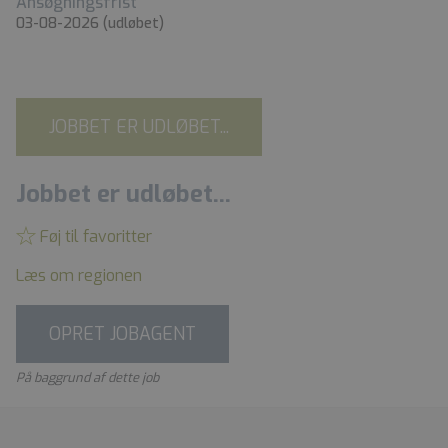
Ansøgningsfrist
03-08-2026
(udløbet)
JOBBET ER UDLØBET...
Jobbet er udløbet...
Føj til favoritter
Læs om regionen
OPRET JOBAGENT
På baggrund af dette job