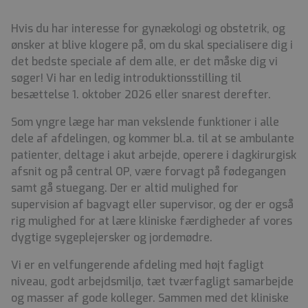
Hvis du har interesse for gynækologi og obstetrik, og
ønsker at blive klogere på, om du skal specialisere dig i
det bedste speciale af dem alle, er det måske dig vi
søger! Vi har en ledig introduktionsstilling til
besættelse 1. oktober 2026 eller snarest derefter.
Som yngre læge har man vekslende funktioner i alle
dele af afdelingen, og kommer bl.a. til at se ambulante
patienter, deltage i akut arbejde, operere i dagkirurgisk
afsnit og på central OP, være forvagt på fødegangen
samt gå stuegang. Der er altid mulighed for
supervision af bagvagt eller supervisor, og der er også
rig mulighed for at lære kliniske færdigheder af vores
dygtige sygeplejersker og jordemødre.
Vi er en velfungerende afdeling med højt fagligt
niveau, godt arbejdsmiljø, tæt tværfagligt samarbejde
og masser af gode kolleger. Sammen med det kliniske