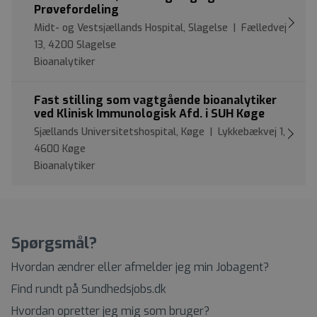
Prøvefordeling
Midt- og Vestsjællands Hospital, Slagelse | Fælledvej
13, 4200 Slagelse
Bioanalytiker
Fast stilling som vagtgående bioanalytiker
ved Klinisk Immunologisk Afd. i SUH Køge
Sjællands Universitetshospital, Køge | Lykkebækvej 1,
4600 Køge
Bioanalytiker
Spørgsmål?
Hvordan ændrer eller afmelder jeg min Jobagent?
Find rundt på Sundhedsjobs.dk
Hvordan opretter jeg mig som bruger?