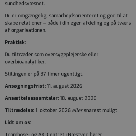
sundhedsvæsnet.
Du er omgængelig, samarbejdsorienteret og god til at
skabe relationer – både i din egen afdeling og på tværs
af organisationen.
Praktisk:
Du tiltræder som oversygeplejerske eller
overbioanalytiker.
Stillingen er på 37 timer ugentligt.
Ansøgningsfrist:
11. august 2026
Ansættelsessamtaler:
18. august 2026
Tiltrædelse:
1. oktober 2026
eller
snarest muligt
Lidt om os:
Trombose- og AK-Centret i Næstved hører