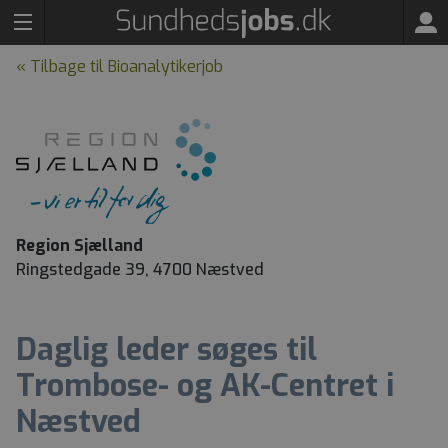
« Tilbage til Bioanalytikerjob
Region Sjælland
Ringstedgade 39, 4700 Næstved
Daglig leder søges til
Trombose- og AK-Centret i
Næstved