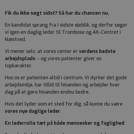
Fik du ikke søgt sidst? Så har du chancen nu.
En kandidat sprang fra i sidste øjeblik, og derfor søger
vi igen en daglig leder til Trombose og AK-Centret i
Næstved.
Vi mener selv, at vores center er
verdens bedste
arbejdsplads
– og vores patienter giver os
topkarakter.
Hos os er patienten altid i centrum. Vi dyrker det gode
arbejdsmiljø, har tillid til hinanden og arbejder hver
dag på at gøre hinanden endnu bedre.
Hvis det lyder som et sted for dig, så kunne du være
vores nye daglige leder
.
En lederrolle tæt på både mennesker og faglighed