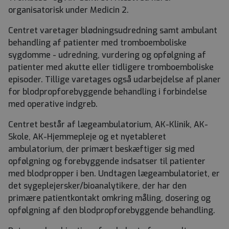
organisatorisk under Medicin 2.
Centret varetager blødningsudredning samt ambulant
behandling af patienter med tromboemboliske
sygdomme - udredning, vurdering og opfølgning af
patienter med akutte eller tidligere tromboemboliske
episoder. Tillige varetages også udarbejdelse af planer
for blodpropforebyggende behandling i forbindelse
med operative indgreb.
Centret består af lægeambulatorium, AK-Klinik, AK-
Skole, AK-Hjemmepleje og et nyetableret
ambulatorium, der primært beskæftiger sig med
opfølgning og forebyggende indsatser til patienter
med blodpropper i ben. Undtagen lægeambulatoriet, er
det sygeplejersker/bioanalytikere, der har den
primære patientkontakt omkring måling, dosering og
opfølgning af den blodpropforebyggende behandling.