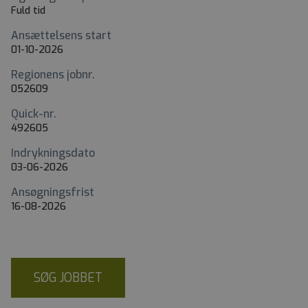
Fuld tid
Ansættelsens start
01-10-2026
Regionens jobnr.
052609
Quick-nr.
492605
Indrykningsdato
03-06-2026
Ansøgningsfrist
16-08-2026
SØG JOBBET