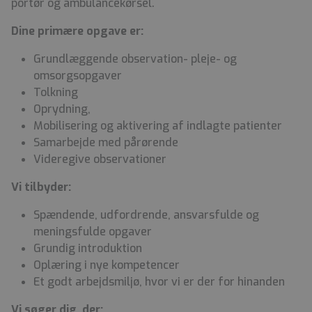
portør og ambulancekørsel.
Dine primære opgave er:
Grundlæggende observation- pleje- og
omsorgsopgaver
Tolkning
Oprydning,
Mobilisering og aktivering af indlagte patienter
Samarbejde med pårørende
Videregive observationer
Vi tilbyder:
Spændende, udfordrende, ansvarsfulde og
meningsfulde opgaver
Grundig introduktion
Oplæring i nye kompetencer
Et godt arbejdsmiljø, hvor vi er der for hinanden
Vi søger dig, der: