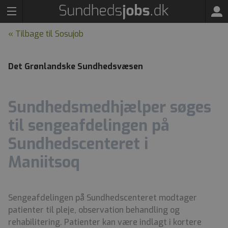
« Tilbage til Sosujob
Det Grønlandske Sundhedsvæsen
Sundhedsmedhjælper søges
til sengeafdelingen på
Sundhedscenteret i
Maniitsoq
Sengeafdelingen på Sundhedscenteret modtager
patienter til pleje, observation behandling og
rehabilitering. Patienter kan være indlagt i kortere