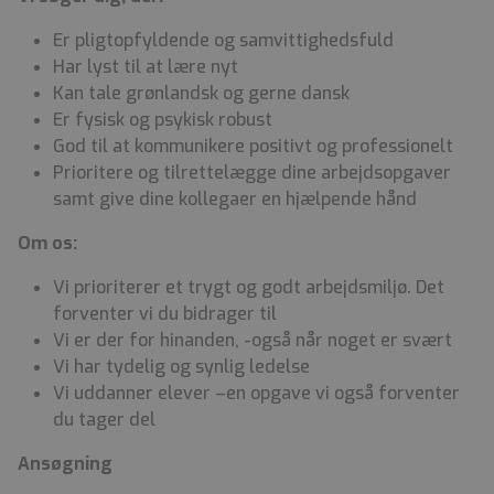
Er pligtopfyldende og samvittighedsfuld
Har lyst til at lære nyt
Kan tale grønlandsk og gerne dansk
Er fysisk og psykisk robust
God til at kommunikere positivt og professionelt
Prioritere og tilrettelægge dine arbejdsopgaver
samt give dine kollegaer en hjælpende hånd
Om os:
Vi prioriterer et trygt og godt arbejdsmiljø. Det
forventer vi du bidrager til
Vi er der for hinanden, -også når noget er svært
Vi har tydelig og synlig ledelse
Vi uddanner elever –en opgave vi også forventer
du tager del
Ansøgning