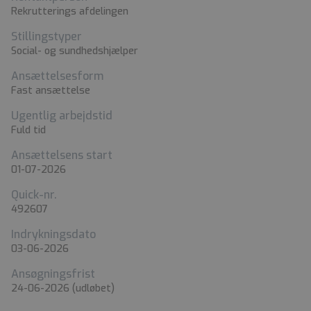
Rekrutterings afdelingen
Stillingstyper
Social- og sundhedshjælper
Ansættelsesform
Fast ansættelse
Ugentlig arbejdstid
Fuld tid
Ansættelsens start
01-07-2026
Quick-nr.
492607
Indrykningsdato
03-06-2026
Ansøgningsfrist
24-06-2026
(udløbet)