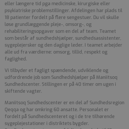
eller længere tid pga medicinske, kirurgiske eller
psykiatriske problemstillinger. Afdelingen har plads til
18 patienter fordelt på flere sengestuer. Du vil skulle
løse grundlæggende pleje-, omsorg-, og
rehabiliteringsopgaver som en del af team. Teamet
som består af sundhedshjælper, sundhedsassistenter,
sygeplejersker og den daglige leder. I teamet arbejder
alle ud fra værdierne: omsorg, tillid, respekt og
faglighed.
Vi tilbyder et fagligt spændende, udviklende og
udfordrende job som Sundhedshjælper på Maniitsoq
Sundhedscenter. Stillingen er på 40 timer om ugen i
skiftende vagter.
Maniitsoq Sundhedscenter er en del af Sundhedsregion
Qeqqa og har omkring 60 ansatte. Personalet er
fordelt på Sundhedscenteret og i de tre tilhørende
sygeplejestationer i distriktets bygder.