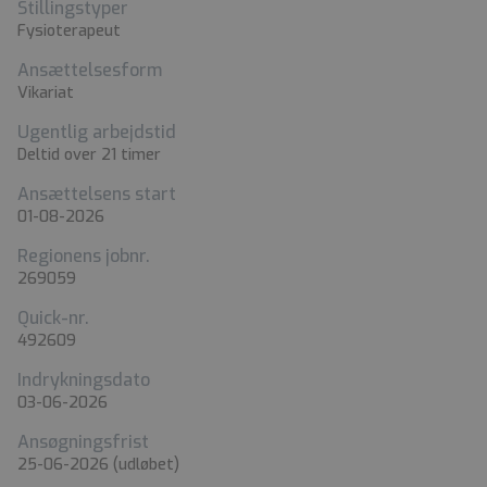
Stillingstyper
Fysioterapeut
Ansættelsesform
Vikariat
Ugentlig arbejdstid
Deltid over 21 timer
Ansættelsens start
01-08-2026
Regionens jobnr.
269059
Quick-nr.
492609
Indrykningsdato
03-06-2026
Ansøgningsfrist
25-06-2026
(udløbet)