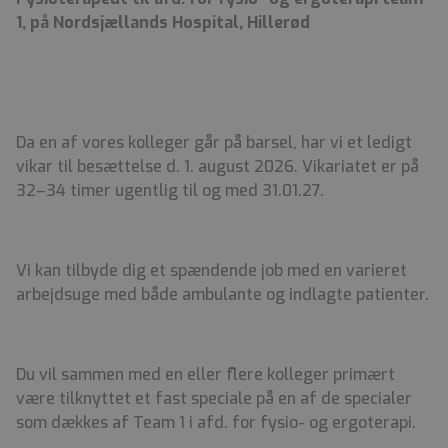
1, på Nordsjællands Hospital, Hillerød
Da en af vores kolleger går på barsel, har vi et ledigt
vikar til besættelse d. 1. august 2026. Vikariatet er på
32–34 timer ugentlig til og med 31.01.27.
Vi kan tilbyde dig et spændende job med en varieret
arbejdsuge med både ambulante og indlagte patienter.
Du vil sammen med en eller flere kolleger primært
være tilknyttet et fast speciale på en af de specialer
som dækkes af Team 1 i afd. for fysio- og ergoterapi.