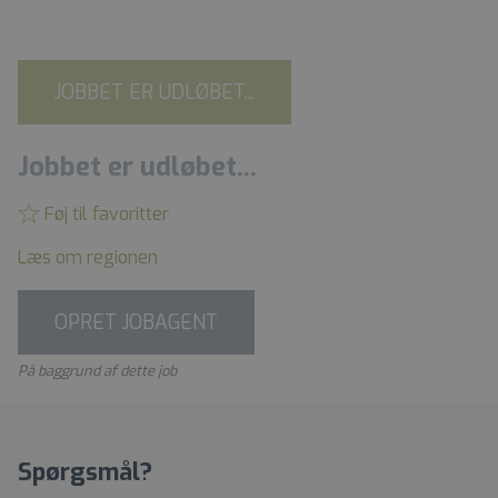
JOBBET ER UDLØBET...
Jobbet er udløbet...
Føj til favoritter
Læs om regionen
OPRET JOBAGENT
På baggrund af dette job
Spørgsmål?