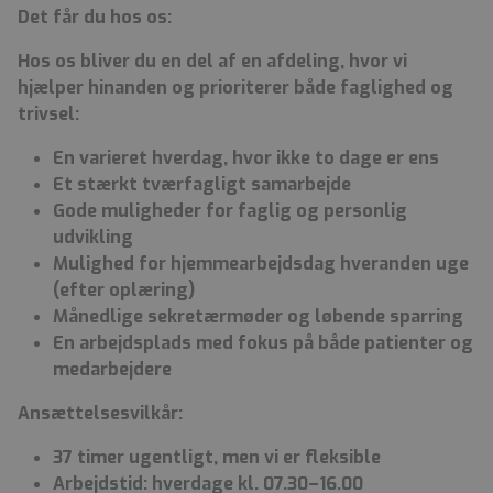
Det får du hos os:
Hos os bliver du en del af en afdeling, hvor vi
hjælper hinanden og prioriterer både faglighed og
trivsel:
En varieret hverdag, hvor ikke to dage er ens
Et stærkt tværfagligt samarbejde
Gode muligheder for faglig og personlig
udvikling
Mulighed for hjemmearbejdsdag hveranden uge
(efter oplæring)
Månedlige sekretærmøder og løbende sparring
En arbejdsplads med fokus på både patienter og
medarbejdere
Ansættelsesvilkår:
37 timer ugentligt, men vi er fleksible
Arbejdstid: hverdage kl. 07.30–16.00