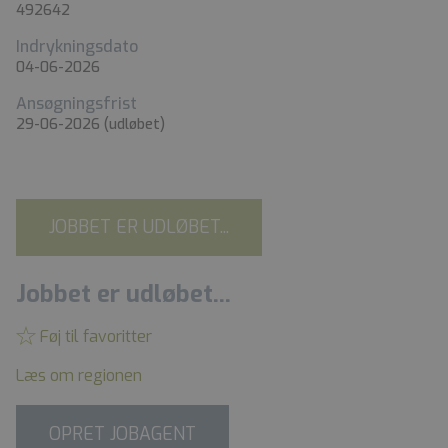
492642
Indrykningsdato
04-06-2026
Ansøgningsfrist
29-06-2026
(udløbet)
JOBBET ER UDLØBET...
Jobbet er udløbet...
Føj til favoritter
Læs om regionen
OPRET JOBAGENT