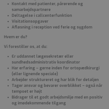
Kontakt med patienter, pårørende og
samarbejdspartnere
Deltagelse i callcenterfunktion
Visitationsopgaver
Afløsning i reception ved ferie og sygdom
Hvem er du?
Vi forestiller os, at du:
Er uddannet lægesekretær eller
sundhedsadministrativ koordinator
Har erfaring – gerne inden for ortopædkirurgi
(eller lignende speciale)
Arbejder struktureret og har blik for detaljen
Tager ansvar og bevarer overblikket – også når
tempoet er højt
Bidrager til et godt arbejdsmiljø med en positiv
og imødekommende tilgang