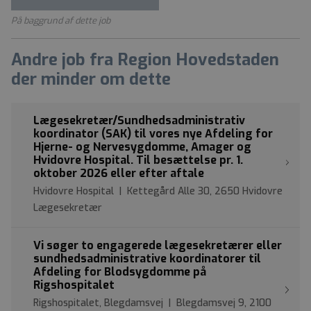
På baggrund af dette job
Andre job fra Region Hovedstaden
der minder om dette
Lægesekretær/Sundhedsadministrativ
koordinator (SAK) til vores nye Afdeling for
Hjerne- og Nervesygdomme, Amager og
Hvidovre Hospital. Til besættelse pr. 1.
oktober 2026 eller efter aftale
Hvidovre Hospital | Kettegård Alle 30, 2650 Hvidovre
Lægesekretær
Vi søger to engagerede lægesekretærer eller
sundhedsadministrative koordinatorer til
Afdeling for Blodsygdomme på
Rigshospitalet
Rigshospitalet, Blegdamsvej | Blegdamsvej 9, 2100