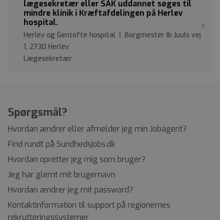
lægesekretær eller SAK uddannet søges til
mindre klinik i Kræftafdelingen på Herlev
hospital.
Herlev og Gentofte hospital | Borgmester Ib Juuls vej
1, 2730 Herlev
Lægesekretær
Spørgsmål?
Hvordan ændrer eller afmelder jeg min Jobagent?
Find rundt på Sundhedsjobs.dk
Hvordan opretter jeg mig som bruger?
Jeg har glemt mit brugernavn
Hvordan ændrer jeg mit password?
Kontaktinformation til support på regionernes
rekrutteringssystemer