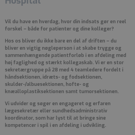
Hospital
Vil du have en hverdag, hvor din indsats gør en reel
forskel – både for patienter og dine kolleger?
Hos os bliver du ikke bare en del af driften – du
bliver en vigtig nøgleperson i at skabe trygge og
sammenhængende patientforløb i en afdeling med
høj faglighed og stærkt kollegaskab. Vi er en stor
sekretærgruppe på 28 med 4 teamledere fordelt i
håndsektionen, idræts- og fodsektionen,
skulder-/albuesektionen, hofte- og
knæalloplastiksektionen samt tumorsektionen.
Vi udvider og søger en engageret og erfaren
lægesekretær eller sundhedsadministrativ
koordinator, som har lyst til at bringe sine
kompetencer i spil i en afdeling i udvikling.