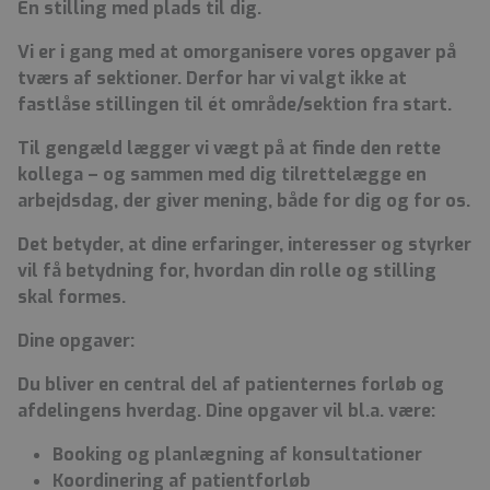
En stilling med plads til dig.
Vi er i gang med at omorganisere vores opgaver på
tværs af sektioner. Derfor har vi valgt ikke at
fastlåse stillingen til ét område/sektion fra start.
Til gengæld lægger vi vægt på at finde den rette
kollega – og sammen med dig tilrettelægge en
arbejdsdag, der giver mening, både for dig og for os.
Det betyder, at dine erfaringer, interesser og styrker
vil få betydning for, hvordan din rolle og stilling
skal formes.
Dine opgaver:
Du bliver en central del af patienternes forløb og
afdelingens hverdag. Dine opgaver vil bl.a. være:
Booking og planlægning af konsultationer
Koordinering af patientforløb