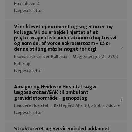
København Ø
Lægesekretær
Vi er blevet opnormeret og søger nu en ny
kollega. Vil du arbejde i hjertet af et
psykoterapeutisk ambulatorium i høj trivsel
og som del af vores sekretærteam - så er
denne stilling måske noget for dig!
Psykiatrisk Center Ballerup | Maglevænget 21, 2750
Ballerup
Lægesekretær
Amager og Hvidovre Hospital søger
lægesekretær/SAK til ambulant
graviditetsområde - genopslag
Hvidovre Hospital | Kettegård Alle 30, 2650 Hvidovre
Lægesekretær
Struktureret og serviceminded uddannet