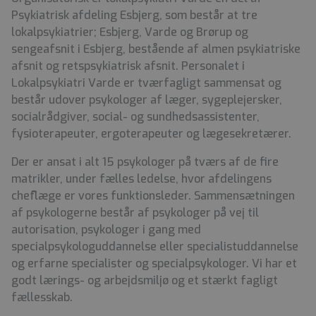
Psykiatrisk afdeling Esbjerg, som består at tre
lokalpsykiatrier; Esbjerg, Varde og Brørup og
sengeafsnit i Esbjerg, bestående af almen psykiatriske
afsnit og retspsykiatrisk afsnit. Personalet i
Lokalpsykiatri Varde er tværfagligt sammensat og
består udover psykologer af læger, sygeplejersker,
socialrådgiver, social- og sundhedsassistenter,
fysioterapeuter, ergoterapeuter og lægesekretærer.
Der er ansat i alt 15 psykologer på tværs af de fire
matrikler, under fælles ledelse, hvor afdelingens
cheflæge er vores funktionsleder. Sammensætningen
af psykologerne består af psykologer på vej til
autorisation, psykologer i gang med
specialpsykologuddannelse eller specialistuddannelse
og erfarne specialister og specialpsykologer. Vi har et
godt lærings- og arbejdsmiljø og et stærkt fagligt
fællesskab.