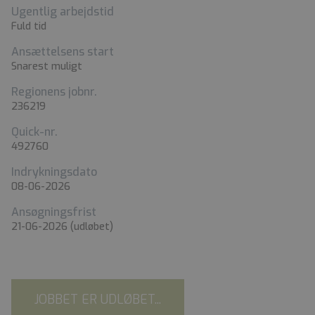
Ugentlig arbejdstid
Fuld tid
Ansættelsens start
Snarest muligt
Regionens jobnr.
236219
Quick-nr.
492760
Indrykningsdato
08-06-2026
Ansøgningsfrist
21-06-2026
(udløbet)
JOBBET ER UDLØBET...