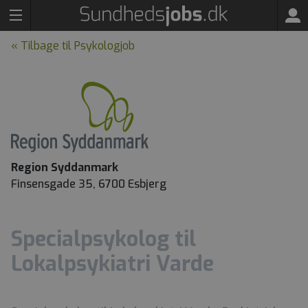
« Tilbage til Psykologjob
Region Syddanmark
Finsensgade 35, 6700 Esbjerg
Specialpsykolog til
Lokalpsykiatri Varde