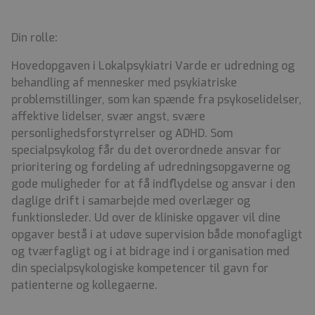
Din rolle:
Hovedopgaven i Lokalpsykiatri Varde er udredning og
behandling af mennesker med psykiatriske
problemstillinger, som kan spænde fra psykoselidelser,
affektive lidelser, svær angst, svære
personlighedsforstyrrelser og ADHD. Som
specialpsykolog får du det overordnede ansvar for
prioritering og fordeling af udredningsopgaverne og
gode muligheder for at få indflydelse og ansvar i den
daglige drift i samarbejde med overlæger og
funktionsleder. Ud over de kliniske opgaver vil dine
opgaver bestå i at udøve supervision både monofagligt
og tværfagligt og i at bidrage ind i organisation med
din specialpsykologiske kompetencer til gavn for
patienterne og kollegaerne.