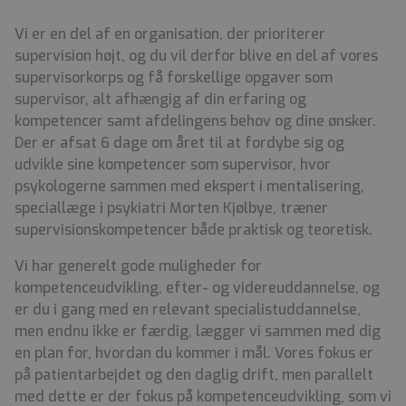
Vi er en del af en organisation, der prioriterer
supervision højt, og du vil derfor blive en del af vores
supervisorkorps og få forskellige opgaver som
supervisor, alt afhængig af din erfaring og
kompetencer samt afdelingens behov og dine ønsker.
Der er afsat 6 dage om året til at fordybe sig og
udvikle sine kompetencer som supervisor, hvor
psykologerne sammen med ekspert i mentalisering,
speciallæge i psykiatri Morten Kjølbye, træner
supervisionskompetencer både praktisk og teoretisk.
Vi har generelt gode muligheder for
kompetenceudvikling, efter- og videreuddannelse, og
er du i gang med en relevant specialistuddannelse,
men endnu ikke er færdig, lægger vi sammen med dig
en plan for, hvordan du kommer i mål. Vores fokus er
på patientarbejdet og den daglig drift, men parallelt
med dette er der fokus på kompetenceudvikling, som vi