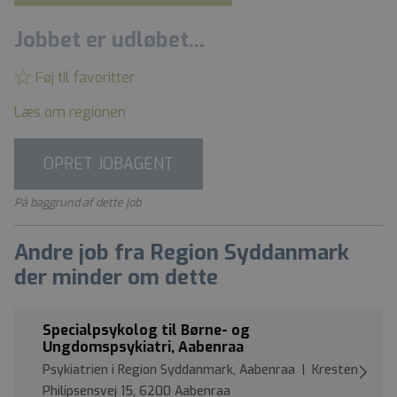
Jobbet er udløbet...
Føj til favoritter
Læs om regionen
OPRET JOBAGENT
På baggrund af dette job
Andre job fra Region Syddanmark
der minder om dette
Specialpsykolog til Børne- og
Ungdomspsykiatri, Aabenraa
Psykiatrien i Region Syddanmark, Aabenraa | Kresten
Philipsensvej 15, 6200 Aabenraa