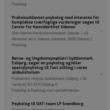
Psykolog
Praksisuddannet psykolog med interesse for
komplekse tværfaglige vurderinger søges til
Center for Kønsidentitet Odense
OUH Odense Universitetshospital, Odense | J.B.
Winsløws Vej 4, Odense, Danmark, 5000 Odense C
Psykolog
Børne- og Ungdomspsykiatri Syddanmark,
Esbjerg, søger en psykolog og/eller
specialpsykolog til fast stilling i vores
ambulatorium
Psykiatrien i Region Syddanmark, Esbjerg | Gl.
Vardevej 101, 6715 Esbjerg N
Psykolog & Psykolog med specialfunktion
Psykolog til DAT-team LP Svendborg