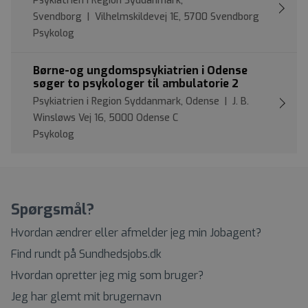
Psykiatrien i Region Syddanmark,
Svendborg | Vilhelmskildevej 1E, 5700 Svendborg
Psykolog
Børne-og ungdomspsykiatrien i Odense
søger to psykologer til ambulatorie 2
Psykiatrien i Region Syddanmark, Odense | J. B.
Winsløws Vej 16, 5000 Odense C
Psykolog
Spørgsmål?
Hvordan ændrer eller afmelder jeg min Jobagent?
Find rundt på Sundhedsjobs.dk
Hvordan opretter jeg mig som bruger?
Jeg har glemt mit brugernavn