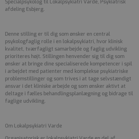
Specialpsykolog til Lokalpsykiatri Varde, Psykiatrisk
afdeling Esbjerg.
Denne stilling er til dig som ønsker en central
psykologfaglig rolle i en lokalpsykiatri, hvor klinisk
kvalitet, tværfagligt samarbejde og faglig udvikling
prioriteres højt. Stillingen henvender sig til dig som
ønsker at bringe dine specialiserede kompetencer i spil
i arbejdet med patienter med komplekse psykiatriske
problemstillinger og som trives i at tage selvstændigt
ansvar i det kliniske arbejde og som ønsker aktivt at
deltage i fælles behandlingsplanlægning og bidrage til
faglige udvikling.
Om Lokalpsykiatri Varde
Organisatorisk er lokalpsykiatri Varde en del af