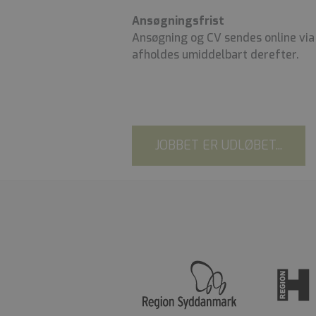
Ansøgningsfrist
Ansøgning og CV sendes online via 
afholdes umiddelbart derefter.
JOBBET ER UDLØBET...