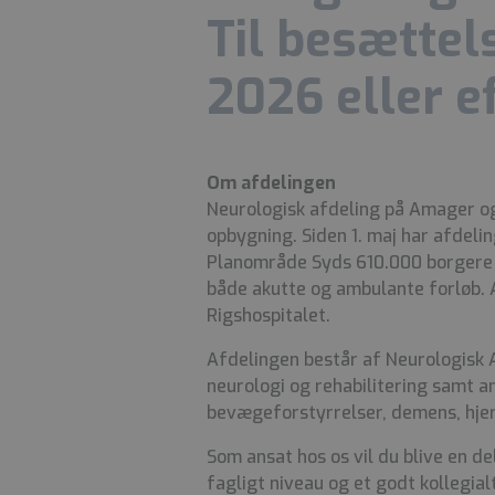
Til besættel
2026 eller ef
Om afdelingen
Neurologisk afdeling på Amager og 
opbygning.
Siden 1. maj har afdel
Planområde Syds 610.000 borgere
både akutte og ambulante forløb. A
Rigshospitalet.
Afdelingen består af Neurologisk
neurologi og rehabilitering samt a
bevægeforstyrrelser, demens, hjern
Som ansat hos os vil du blive en de
fagligt niveau og et godt kollegialt