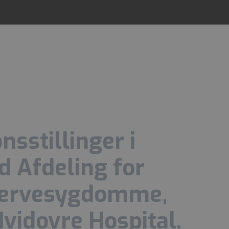
nsstillinger i
d Afdeling for
Nervesygdomme,
vidovre Hospital.