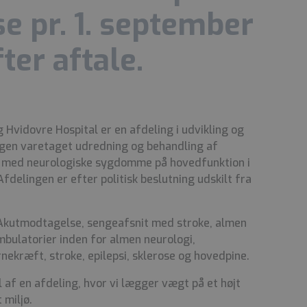
se pr. 1. september
ter aftale.
Hvidovre Hospital er en afdeling i udvikling og
ingen varetaget
udredning og behandling af
 med neurologiske sygdomme på hovedfunktion i
fdelingen er efter politisk beslutning udskilt fra
 Akutmodtagelse, sengeafsnit med stroke, almen
mbulatorier inden for almen neurologi,
ekræft, stroke, epilepsi, sklerose og hovedpine.
l af en afdeling, hvor vi lægger vægt på et højt
 miljø.