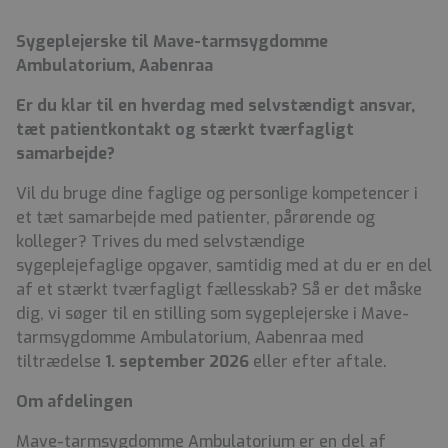
Sygeplejerske til Mave-tarmsygdomme
Ambulatorium, Aabenraa
Er du klar til en hverdag med selvstændigt ansvar,
tæt patientkontakt og stærkt tværfagligt
samarbejde?
Vil du bruge dine faglige og personlige kompetencer i
et tæt samarbejde med patienter, pårørende og
kolleger? Trives du med selvstændige
sygeplejefaglige opgaver, samtidig med at du er en del
af et stærkt tværfagligt fællesskab? Så er det måske
dig, vi søger til en stilling som sygeplejerske i Mave-
tarmsygdomme Ambulatorium, Aabenraa med
tiltrædelse
1. september 2026
eller efter aftale.
Om afdelingen
Mave-tarmsygdomme Ambulatorium er en del af