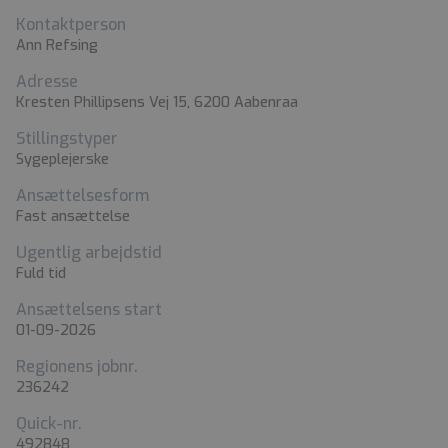
Kontaktperson
Ann Refsing
Adresse
Kresten Phillipsens Vej 15, 6200 Aabenraa
Stillingstyper
Sygeplejerske
Ansættelsesform
Fast ansættelse
Ugentlig arbejdstid
Fuld tid
Ansættelsens start
01-09-2026
Regionens jobnr.
236242
Quick-nr.
492848