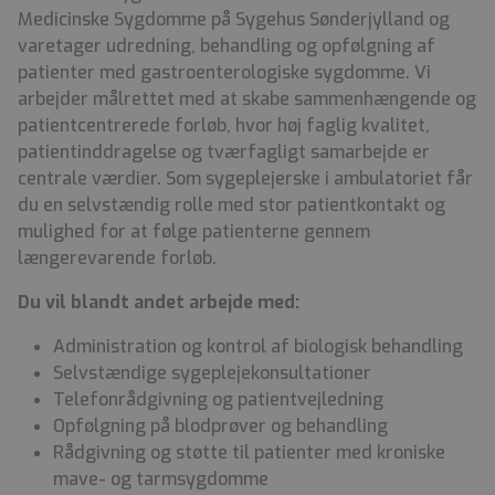
Medicinske Sygdomme på Sygehus Sønderjylland og
varetager udredning, behandling og opfølgning af
patienter med gastroenterologiske sygdomme. Vi
arbejder målrettet med at skabe sammenhængende og
patientcentrerede forløb, hvor høj faglig kvalitet,
patientinddragelse og tværfagligt samarbejde er
centrale værdier. Som sygeplejerske i ambulatoriet får
du en selvstændig rolle med stor patientkontakt og
mulighed for at følge patienterne gennem
længerevarende forløb.
Du vil blandt andet arbejde med:
Administration og kontrol af biologisk behandling
Selvstændige sygeplejekonsultationer
Telefonrådgivning og patientvejledning
Opfølgning på blodprøver og behandling
Rådgivning og støtte til patienter med kroniske
mave- og tarmsygdomme