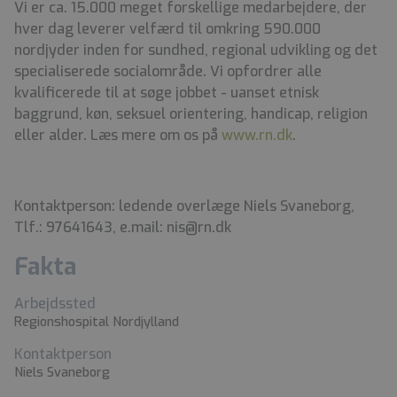
Vi er ca. 15.000 meget forskellige medarbejdere, der
hver dag leverer velfærd til omkring 590.000
nordjyder inden for sundhed, regional udvikling og det
specialiserede socialområde. Vi opfordrer alle
kvalificerede til at søge jobbet - uanset etnisk
baggrund, køn, seksuel orientering, handicap, religion
eller alder. Læs mere om os på
www.rn.dk
.
Kontaktperson: ledende overlæge Niels Svaneborg,
Tlf.: 97641643, e.mail: nis@rn.dk
Fakta
Arbejdssted
Regionshospital Nordjylland
Kontaktperson
Niels Svaneborg