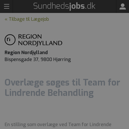
« Tilbage til Lægejob
Region Nordjylland
Bispensgade 37, 9800 Hjørring
Overlæge søges til Team for
Lindrende Behandling
En stilling som overlæge ved Team for Lindrende