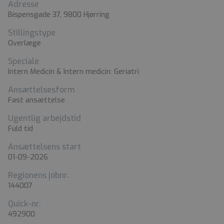
Adresse
Bispensgade 37, 9800 Hjørring
Stillingstype
Overlæge
Speciale
Intern Medicin & Intern medicin: Geriatri
Ansættelsesform
Fast ansættelse
Ugentlig arbejdstid
Fuld tid
Ansættelsens start
01-09-2026
Regionens jobnr.
144007
Quick-nr.
492900