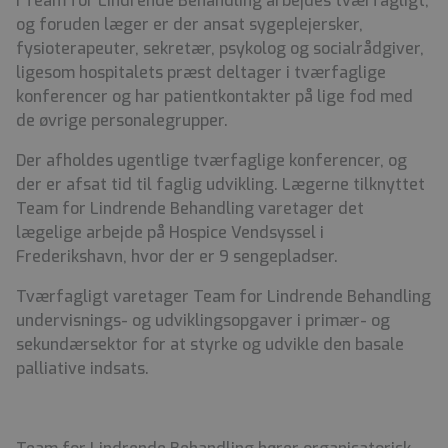
I Team for Lindrende Behandling arbejdes tværfagligt,
og foruden læger er der ansat sygeplejersker,
fysioterapeuter, sekretær, psykolog og socialrådgiver,
ligesom hospitalets præst deltager i tværfaglige
konferencer og har patientkontakter på lige fod med
de øvrige personalegrupper.
Der afholdes ugentlige tværfaglige konferencer, og
der er afsat tid til faglig udvikling. Lægerne tilknyttet
Team for Lindrende Behandling varetager det
lægelige arbejde på Hospice Vendsyssel i
Frederikshavn, hvor der er 9 sengepladser.
Tværfagligt varetager Team for Lindrende Behandling
undervisnings- og udviklingsopgaver i primær- og
sekundærsektor for at styrke og udvikle den basale
palliative indsats.