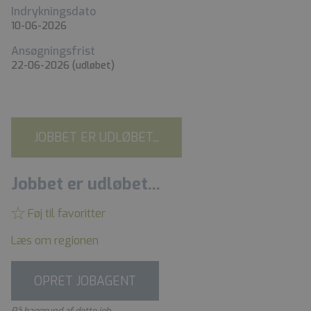
Indrykningsdato
10-06-2026
Ansøgningsfrist
22-06-2026
(udløbet)
JOBBET ER UDLØBET...
Jobbet er udløbet...
Føj til favoritter
Læs om regionen
OPRET JOBAGENT
På baggrund af dette job