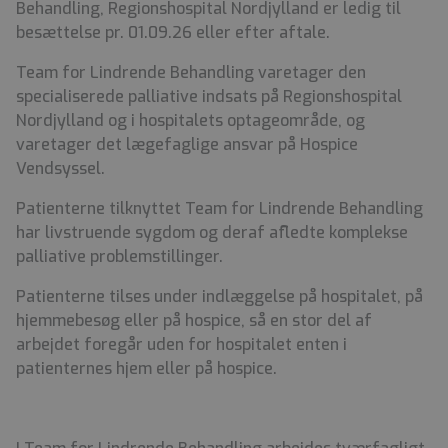
Behandling, Regionshospital Nordjylland er ledig til
besættelse pr. 01.09.26 eller efter aftale.
Team for Lindrende Behandling varetager den
specialiserede palliative indsats på Regionshospital
Nordjylland og i hospitalets optageområde, og
varetager det lægefaglige ansvar på Hospice
Vendsyssel.
Patienterne tilknyttet Team for Lindrende Behandling
har livstruende sygdom og deraf afledte komplekse
palliative problemstillinger.
Patienterne tilses under indlæggelse på hospitalet, på
hjemmebesøg eller på hospice, så en stor del af
arbejdet foregår uden for hospitalet enten i
patienternes hjem eller på hospice.