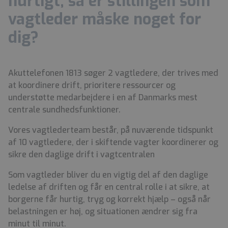
hurtigt, så er stillingen som
vagtleder måske noget for
dig?
Akuttelefonen 1813 søger 2 vagtledere, der trives med
at koordinere drift, prioritere ressourcer og
understøtte medarbejdere i en af Danmarks mest
centrale sundhedsfunktioner.
Vores vagtlederteam består, på nuværende tidspunkt
af 10 vagtledere, der i skiftende vagter koordinerer og
sikre den daglige drift i vagtcentralen
Som vagtleder bliver du en vigtig del af den daglige
ledelse af driften og får en central rolle i at sikre, at
borgerne får hurtig, tryg og korrekt hjælp – også når
belastningen er høj, og situationen ændrer sig fra
minut til minut.