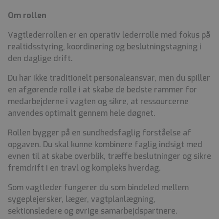
Om rollen
Vagtlederrollen er en operativ lederrolle med fokus på
realtidsstyring, koordinering og beslutningstagning i
den daglige drift.
Du har ikke traditionelt personaleansvar, men du spiller
en afgørende rolle i at skabe de bedste rammer for
medarbejderne i vagten og sikre, at ressourcerne
anvendes optimalt gennem hele døgnet.
Rollen bygger på en sundhedsfaglig forståelse af
opgaven. Du skal kunne kombinere faglig indsigt med
evnen til at skabe overblik, træffe beslutninger og sikre
fremdrift i en travl og kompleks hverdag.
Som vagtleder fungerer du som bindeled mellem
sygeplejersker, læger, vagtplanlægning,
sektionsledere og øvrige samarbejdspartnere.