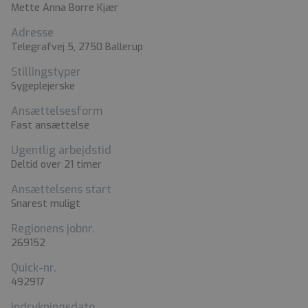
Mette Anna Borre Kjær
Adresse
Telegrafvej 5, 2750 Ballerup
Stillingstyper
Sygeplejerske
Ansættelsesform
Fast ansættelse
Ugentlig arbejdstid
Deltid over 21 timer
Ansættelsens start
Snarest muligt
Regionens jobnr.
269152
Quick-nr.
492917
Indrykningsdato