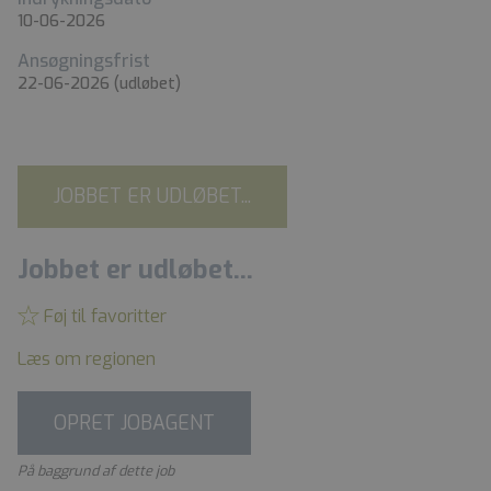
10-06-2026
Ansøgningsfrist
22-06-2026
(udløbet)
JOBBET ER UDLØBET...
Jobbet er udløbet...
Føj til favoritter
Læs om regionen
OPRET JOBAGENT
På baggrund af dette job