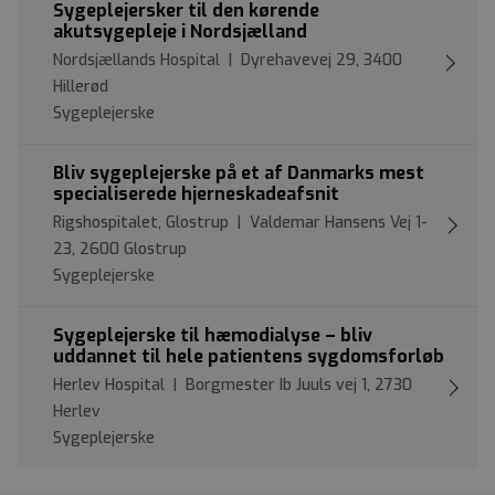
Sygeplejersker til den kørende
akutsygepleje i Nordsjælland
Nordsjællands Hospital | Dyrehavevej 29, 3400
Hillerød
Sygeplejerske
Bliv sygeplejerske på et af Danmarks mest
specialiserede hjerneskadeafsnit
Rigshospitalet, Glostrup | Valdemar Hansens Vej 1-
23, 2600 Glostrup
Sygeplejerske
Sygeplejerske til hæmodialyse – bliv
uddannet til hele patientens sygdomsforløb
Herlev Hospital | Borgmester Ib Juuls vej 1, 2730
Herlev
Sygeplejerske