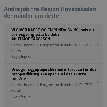
Andre job fra Region Hovedstaden
der minder om dette
VI GIVER KAFFE OG EN RUNDVISNING, hvis du
er nysgerrig på arbejdet i
AKUTMODTAGELSEN
Herlev Hospital | Borgmester Ib Juuls vej 101, 2730
Herlev
Sygeplejerske
Vi søger sygeplejerske med interesse for det
ortopædkirurgiske speciale i det akutte
område
Herlev Hospital | Borgmester Ib Juuls vej 101, 2730
Herlev
Sygeplejerske