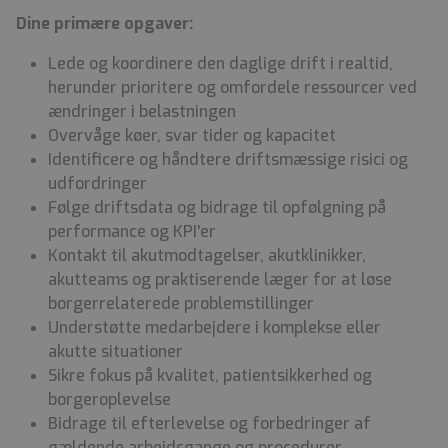
Dine primære opgaver:
Lede og koordinere den daglige drift i realtid,
herunder prioritere og omfordele ressourcer ved
ændringer i belastningen
Overvåge køer, svar tider og kapacitet
Identificere og håndtere driftsmæssige risici og
udfordringer
Følge driftsdata og bidrage til opfølgning på
performance og KPI'er
Kontakt til akutmodtagelser, akutklinikker,
akutteams og praktiserende læger for at løse
borgerrelaterede problemstillinger
Understøtte medarbejdere i komplekse eller
akutte situationer
Sikre fokus på kvalitet, patientsikkerhed og
borgeroplevelse
Bidrage til efterlevelse og forbedringer af
gældende arbejdsgange og procedurer