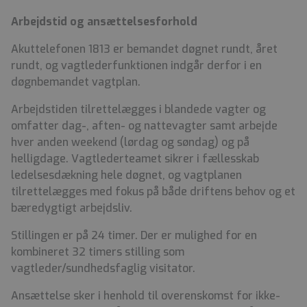
Arbejdstid og ansættelsesforhold
Akuttelefonen 1813 er bemandet døgnet rundt, året
rundt, og vagtlederfunktionen indgår derfor i en
døgnbemandet vagtplan.
Arbejdstiden tilrettelægges i blandede vagter og
omfatter dag-, aften- og nattevagter samt arbejde
hver anden weekend (lørdag og søndag) og på
helligdage. Vagtlederteamet sikrer i fællesskab
ledelsesdækning hele døgnet, og vagtplanen
tilrettelægges med fokus på både driftens behov og et
bæredygtigt arbejdsliv.
Stillingen er på 24 timer. Der er mulighed for en
kombineret 32 timers stilling som
vagtleder/sundhedsfaglig visitator
.
Ansættelse sker i henhold til overenskomst for ikke-