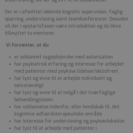
Der er i afsnittet løbende kognitiv supervision, faglig
sparring, undervisning samt teamkonferencer. Desuden
vil der i opstartsfasen være introduktion og du blive
tilknyttet to mentorer.
Vi forventer, at du
er uddannet sygeplejerske med autorisation
har psykiatrisk erfaring og interesse for arbejdet
med patienter med psykose lidelser/skizofreni
har lyst og evne til at arbejde individuelt og
selvstændigt
har lyst og evne til at indgå i det tværfaglige
behandlingsteam
har uddannelse indenfor, eller kendskab til, det
kognitive adfærdsterapeutiske område
har interesse for undervisning og psykoedukation
har lyst til at arbejde med patienter i