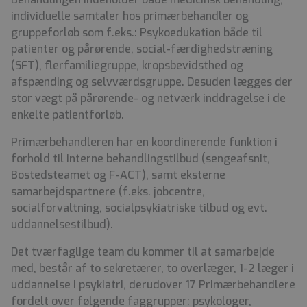
individuelle samtaler hos primærbehandler og
gruppeforløb som f.eks.: Psykoedukation både til
patienter og pårørende, social-færdighedstræning
(SFT), flerfamiliegruppe, kropsbevidsthed og
afspænding og selvværdsgruppe. Desuden lægges der
stor vægt på pårørende- og netværk inddragelse i de
enkelte patientforløb.
Primærbehandleren har en koordinerende funktion i
forhold til interne behandlingstilbud (sengeafsnit,
Bostedsteamet og F-ACT), samt eksterne
samarbejdspartnere (f.eks. jobcentre,
socialforvaltning, socialpsykiatriske tilbud og evt.
uddannelsestilbud).
Det tværfaglige team du kommer til at samarbejde
med, består af
to sekretærer, to overlæger, 1-2 læger i
uddannelse i psykiatri, derudover 17 Primærbehandlere
fordelt over følgende faggrupper: psykologer,