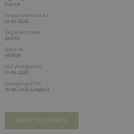
Fuld tid
Ansættelsens start
01-09-2026
Regionens jobnr.
269170
Quick-nr.
492925
Indrykningsdato
10-06-2026
Ansøgningsfrist
30-06-2026
(udløbet)
JOBBET ER UDLØBET...