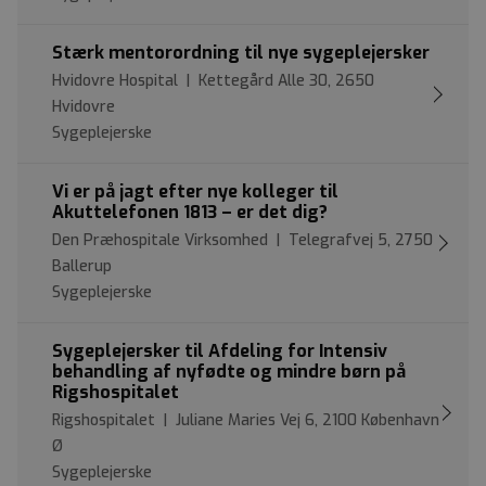
Stærk mentorordning til nye sygeplejersker
Hvidovre Hospital | Kettegård Alle 30, 2650
Hvidovre
Sygeplejerske
Vi er på jagt efter nye kolleger til
Akuttelefonen 1813 – er det dig?
Den Præhospitale Virksomhed | Telegrafvej 5, 2750
Ballerup
Sygeplejerske
Sygeplejersker til Afdeling for Intensiv
behandling af nyfødte og mindre børn på
Rigshospitalet
Rigshospitalet | Juliane Maries Vej 6, 2100 København
Ø
Sygeplejerske