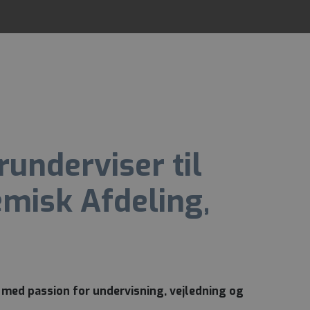
runderviser til
emisk Afdeling,
 med passion for undervisning, vejledning og