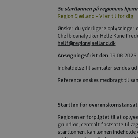
Se startlønnen på regionens hjem
Region Sjælland - Vi er til for dig
Ønsker du yderligere oplysninger 
Chefbioanalytiker Helle Kune Frede
hellf@regionsjaelland.dk
Ansøgningsfrist den
09.08.2026.
Indkaldelse til samtaler sendes u
Reference ønskes medbragt til sa
Startløn for overenskomstansat
Regionen er forpligtet til at oplyse
grundløn, centralt fastsatte tillæ
startlønnen, kan lønnen indeholde