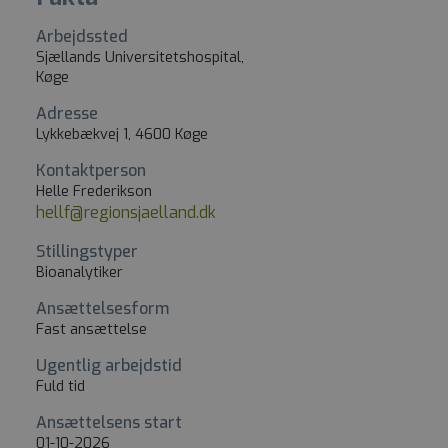
Arbejdssted
Sjællands Universitetshospital,
Køge
Adresse
Lykkebækvej 1, 4600 Køge
Kontaktperson
Helle Frederikson
hellf@regionsjaelland.dk
Stillingstyper
Bioanalytiker
Ansættelsesform
Fast ansættelse
Ugentlig arbejdstid
Fuld tid
Ansættelsens start
01-10-2026