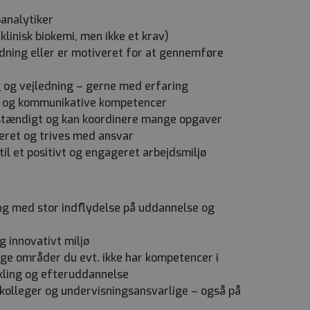
oanalytiker
 klinisk biokemi, men ikke et krav)
edning eller er motiveret for at gennemføre
g og vejledning – gerne med erfaring
 og kommunikative kompetencer
vstændigt og kan koordinere mange opgaver
nteret og trives med ansvar
 til et positivt og engageret arbejdsmiljø
ing med stor indflydelse på uddannelse og
g innovativt miljø
lige områder du evt. ikke har kompetencer i
ling og efteruddannelse
olleger og undervisningsansvarlige – også på