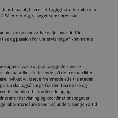
idens bioanalytikere i et fagligt stærkt miljø med
s? Så er det dig, vi søger som vores nye
dynamiske og innovative miljø, hvor du får
rtise og passion for undervisning af kommende
ne opgaver være at planlægge de kliniske
s bioanalytikerstuderende, på de tre matrikler,
e, hvilket vil kræve fremmøde alle tre steder,
e. Du skal også sørge for den teoretiske og
rende i henhold til studieordning og
binerer undervisning og koordinationsopgaver
ge laboratoriefunktioner, så undervisningen altid