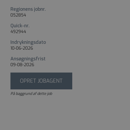
Regionens jobnr.
052854
Quick-nr.
492944
Indrykningsdato
10-06-2026
Ansøgningsfrist
09-08-2026
OPRET JOBAGENT
På baggrund af dette job