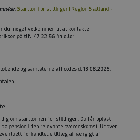
meside
:
Startløn for stillinger i Region Sjælland -
er du meget velkommen til at kontakte
rikson på tlf.: 47 32 56 44 eller
d løbende og samtalerne afholdes d. 13.08.2026.
mtalen.
te
 dig om startlønnen for stillingen. Du får oplyst
g og pension i den relevante overenskomst. Udover
 eventuelt forhandlede tillæg afhængigt af