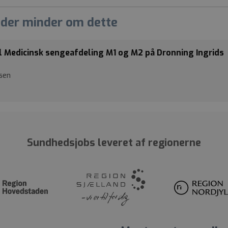
 der minder om dette
 Medicinsk sengeafdeling M1 og M2 på Dronning Ingrids
sen
Sundhedsjobs leveret af regionerne