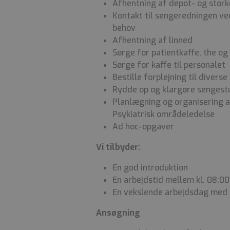
Afhentning af depot- og stor
Kontakt til sengeredningen ve
behov
Afhentning af linned
Sørge for patientkaffe, the o
Sørge for kaffe til personalet
Bestille forplejning til diver
Rydde op og klargøre sengestu
Planlægning og organisering 
Psykiatrisk områdeledelse
Ad hoc-opgaver
Vi tilbyder:
En god introduktion
En arbejdstid mellem kl. 08:00
En vekslende arbejdsdag med 
Ansøgning