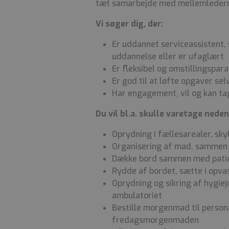
tæt samarbejde med mellemlederne
Vi søger dig, der:
Er uddannet serviceassistent,
uddannelse eller er ufaglært
Er fleksibel og omstillingspara
Er god til at løfte opgaver se
Har engagement, vil og kan tage
Du vil bl.a. skulle varetage ned
Oprydning i fællesarealer, sk
Organisering af mad, sammen m
Dække bord sammen med patien
Rydde af bordet, sætte i op
Oprydning og sikring af hygiej
ambulatoriet
Bestille morgenmad til person
fredagsmorgenmaden