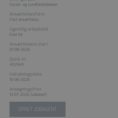
Social- og sundhedshjælper
Ansættelsesform
Fast ansættelse
Ugentlig arbejdstid
Fuld tid
Ansættelsens start
01-08-2026
Quick-nr.
492949
Indrykningsdato
10-06-2026
Ansøgningsfrist
13-07-2026
(udløbet)
OPRET JOBAGENT