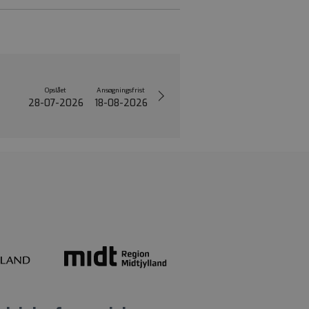
Opslået
Ansøgningsfrist
28-07-2026
18-08-2026