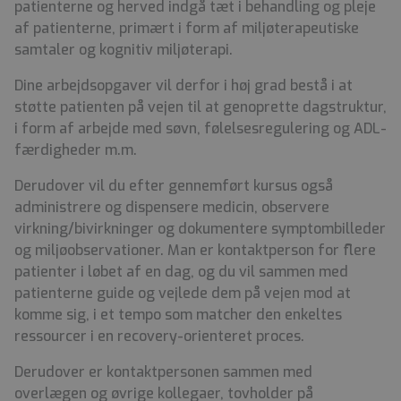
patienterne og herved indgå tæt i behandling og pleje
af patienterne, primært i form af miljøterapeutiske
samtaler og kognitiv miljøterapi.
Dine arbejdsopgaver vil derfor i høj grad bestå i at
støtte patienten på vejen til at genoprette dagstruktur,
i form af arbejde med søvn, følelsesregulering og ADL-
færdigheder m.m.
Derudover vil du efter gennemført kursus også
administrere og dispensere medicin, observere
virkning/bivirkninger og dokumentere symptombilleder
og miljøobservationer. Man er kontaktperson for flere
patienter i løbet af en dag, og du vil sammen med
patienterne guide og vejlede dem på vejen mod at
komme sig, i et tempo som matcher den enkeltes
ressourcer i en recovery-orienteret proces.
Derudover er kontaktpersonen sammen med
overlægen og øvrige kollegaer, tovholder på