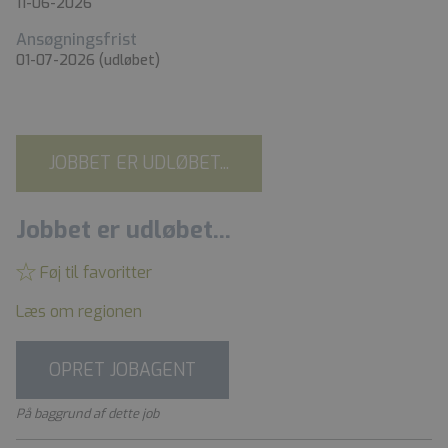
11-06-2026
Ansøgningsfrist
01-07-2026
(udløbet)
JOBBET ER UDLØBET...
Jobbet er udløbet...
Føj til favoritter
Læs om regionen
OPRET JOBAGENT
På baggrund af dette job