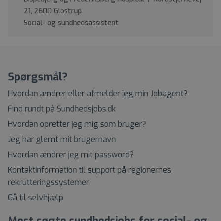
21, 2600 Glostrup
Social- og sundhedsassistent
Spørgsmål?
Hvordan ændrer eller afmelder jeg min Jobagent?
Find rundt på Sundhedsjobs.dk
Hvordan opretter jeg mig som bruger?
Jeg har glemt mit brugernavn
Hvordan ændrer jeg mit password?
Kontaktinformation til support på regionernes
rekrutteringssystemer
Gå til selvhjælp
Mest søgte sundhedsjobs for social- og