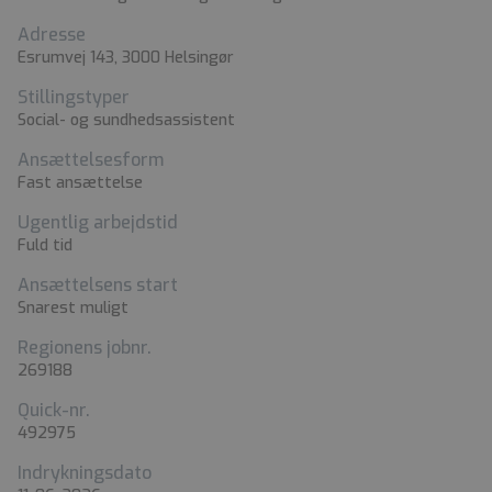
Adresse
Esrumvej 143, 3000 Helsingør
Stillingstyper
Social- og sundhedsassistent
Ansættelsesform
Fast ansættelse
Ugentlig arbejdstid
Fuld tid
Ansættelsens start
Snarest muligt
Regionens jobnr.
269188
Quick-nr.
492975
Indrykningsdato