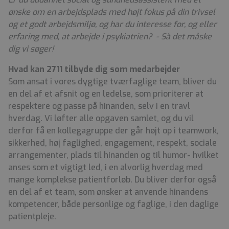
ønske om en arbejdsplads med højt fokus på din trivsel
og et godt arbejdsmiljø, og har du interesse for, og eller
erfaring med, at arbejde i psykiatrien? - Så det måske
dig vi søger!
Hvad kan 2711 tilbyde dig som medarbejder
Som ansat i vores dygtige tværfaglige team, bliver du
en del af et afsnit og en ledelse, som prioriterer at
respektere og passe på hinanden, selv i en travl
hverdag. Vi løfter alle opgaven samlet, og du vil
derfor få en kollegagruppe der går højt op i teamwork,
sikkerhed, høj faglighed, engagement, respekt, sociale
arrangementer, plads til hinanden og til humor- hvilket
anses som et vigtigt led, i en alvorlig hverdag med
mange komplekse patientforløb. Du bliver derfor også
en del af et team, som ønsker at anvende hinandens
kompetencer, både personlige og faglige, i den daglige
patientpleje.