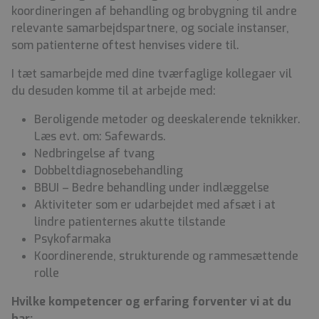
koordineringen af behandling og brobygning til andre
relevante samarbejdspartnere, og sociale instanser,
som patienterne oftest henvises videre til.
I tæt samarbejde med dine tværfaglige kollegaer vil
du desuden komme til at arbejde med:
Beroligende metoder og deeskalerende teknikker.
Læs evt. om: Safewards.
Nedbringelse af tvang
Dobbeltdiagnosebehandling
BBUI – Bedre behandling under indlæggelse
Aktiviteter som er udarbejdet med afsæt i at
lindre patienternes akutte tilstande
Psykofarmaka
Koordinerende, strukturende og rammesættende
rolle
Hvilke kompetencer og erfaring forventer vi at du
har: