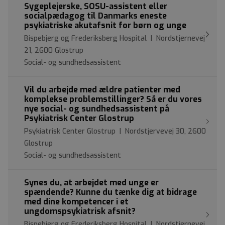
Sygeplejerske, SOSU-assistent eller
socialpædagog til Danmarks eneste
psykiatriske akutafsnit for børn og unge
Bispebjerg og Frederiksberg Hospital | Nordstjernevej
21, 2600 Glostrup
Social- og sundhedsassistent
Vil du arbejde med ældre patienter med
komplekse problemstillinger? Så er du vores
nye social- og sundhedsassistent på
Psykiatrisk Center Glostrup
Psykiatrisk Center Glostrup | Nordstjervevej 30, 2600
Glostrup
Social- og sundhedsassistent
Synes du, at arbejdet med unge er
spændende? Kunne du tænke dig at bidrage
med dine kompetencer i et
ungdomspsykiatrisk afsnit?
Bispebjerg og Frederiksberg Hospital | Nordstjernevej