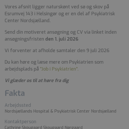
Vores afsnit ligger naturskønt ved sø og skov på
Esrumvej 143 i Helsingør og er en del af Psykiatrisk
Center Nordsjælland.
Send din motiveret ansøgning og CV via linket inden
ansøgningsfristen
den 1. juli 2026
Vi forventer at afholde samtaler den 9 juli 2026
Du kan høre og læse mere om Psykiatrien som
arbejdsplads på
"Job i Psykiatrien"
.
Vi glæder os til at høre fra dig
Fakta
Arbejdssted
Nordsjællands Hospital & Psykiatrisk Center Nordsjælland
Kontaktperson
Cathrine Skougaard Skougaard Nørgaard