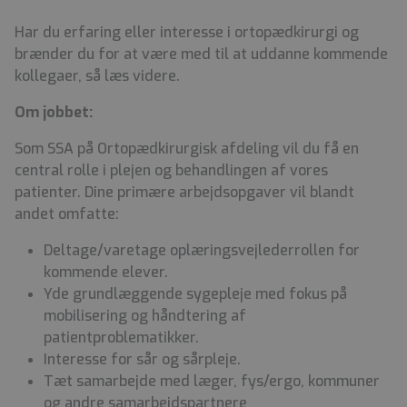
Har du erfaring eller interesse i ortopædkirurgi og
brænder du for at være med til at uddanne kommende
kollegaer, så læs videre.
Om jobbet:
Som SSA på Ortopædkirurgisk afdeling vil du få en
central rolle i plejen og behandlingen af vores
patienter. Dine primære arbejdsopgaver vil blandt
andet omfatte:
Deltage/varetage oplæringsvejlederrollen for
kommende elever.
Yde grundlæggende sygepleje med fokus på
mobilisering og håndtering af
patientproblematikker.
Interesse for sår og sårpleje.
Tæt samarbejde med læger, fys/ergo, kommuner
og andre samarbejdspartnere