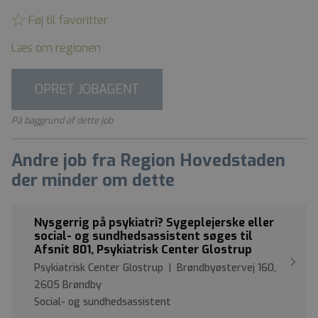
Føj til favoritter
Læs om regionen
OPRET JOBAGENT
På baggrund af dette job
Andre job fra Region Hovedstaden
der minder om dette
Nysgerrig på psykiatri? Sygeplejerske eller
social- og sundhedsassistent søges til
Afsnit 801, Psykiatrisk Center Glostrup
Psykiatrisk Center Glostrup | Brøndbyøstervej 160,
2605 Brøndby
Social- og sundhedsassistent