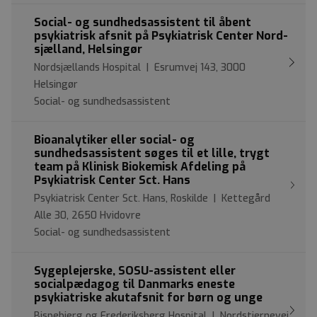
Social- og sundhedsassistent til åbent
psykiatrisk afsnit på Psykiatrisk Center Nord-
sjælland, Helsingør
Nordsjællands Hospital | Esrumvej 143, 3000
Helsingør
Social- og sundhedsassistent
Bioanalytiker eller social- og
sundhedsassistent søges til et lille, trygt
team på Klinisk Biokemisk Afdeling på
Psykiatrisk Center Sct. Hans
Psykiatrisk Center Sct. Hans, Roskilde | Kettegård
Alle 30, 2650 Hvidovre
Social- og sundhedsassistent
Sygeplejerske, SOSU-assistent eller
socialpædagog til Danmarks eneste
psykiatriske akutafsnit for børn og unge
Bispebjerg og Frederiksberg Hospital | Nordstjernevej