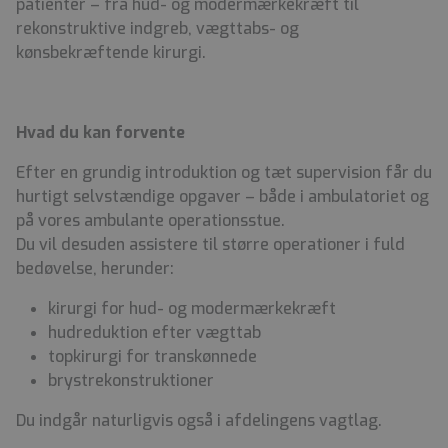
patienter – fra hud- og modermærkekræft til
rekonstruktive indgreb, vægttabs- og
kønsbekræftende kirurgi.
Hvad du kan forvente
Efter en grundig introduktion og tæt supervision får du
hurtigt selvstændige opgaver – både i ambulatoriet og
på vores ambulante operationsstue.
Du vil desuden assistere til større operationer i fuld
bedøvelse, herunder:
kirurgi for hud- og modermærkekræft
hudreduktion efter vægttab
topkirurgi for transkønnede
brystrekonstruktioner
Du indgår naturligvis også i afdelingens vagtlag.