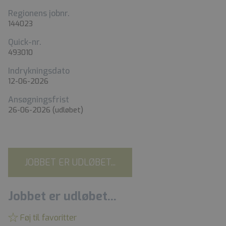
Regionens jobnr.
144023
Quick-nr.
493010
Indrykningsdato
12-06-2026
Ansøgningsfrist
26-06-2026
(udløbet)
JOBBET ER UDLØBET...
Jobbet er udløbet...
Føj til favoritter