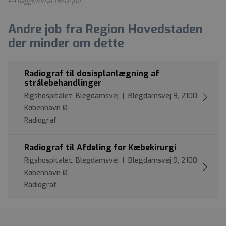
På baggrund af dette job
Andre job fra Region Hovedstaden
der minder om dette
Radiograf til dosisplanlægning af
strålebehandlinger
Rigshospitalet, Blegdamsvej | Blegdamsvej 9, 2100
København Ø
Radiograf
Radiograf til Afdeling for Kæbekirurgi
Rigshospitalet, Blegdamsvej | Blegdamsvej 9, 2100
København Ø
Radiograf