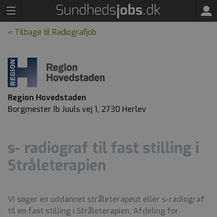
« Tilbage til Radiografjob
Region Hovedstaden
Borgmester Ib Juuls vej 1, 2730 Herlev
s- radiograf til fast stilling i
Stråleterapien
Vi søger en uddannet stråleterapeut eller s-radiograf
til en fast stilling i Stråleterapien, Afdeling for