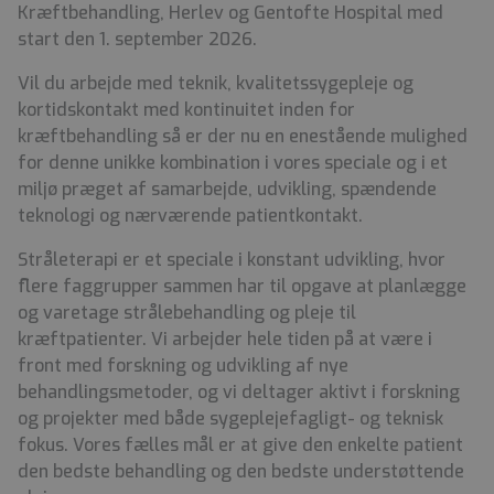
Kræftbehandling, Herlev og Gentofte Hospital med
start den 1. september 2026.
Vil du arbejde med teknik, kvalitetssygepleje og
kortidskontakt med kontinuitet inden for
kræftbehandling så er der nu en enestående mulighed
for denne unikke kombination i vores speciale og i et
miljø præget af samarbejde, udvikling, spændende
teknologi og nærværende patientkontakt.
Stråleterapi er et speciale i konstant udvikling, hvor
flere faggrupper sammen har til opgave at planlægge
og varetage strålebehandling og pleje til
kræftpatienter. Vi arbejder hele tiden på at være i
front med forskning og udvikling af nye
behandlingsmetoder, og vi deltager aktivt i forskning
og projekter med både sygeplejefagligt- og teknisk
fokus. Vores fælles mål er at give den enkelte patient
den bedste behandling og den bedste understøttende