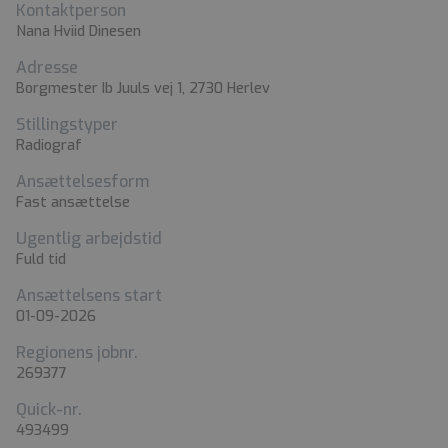
Kontaktperson
Nana Hviid Dinesen
Adresse
Borgmester Ib Juuls vej 1, 2730 Herlev
Stillingstyper
Radiograf
Ansættelsesform
Fast ansættelse
Ugentlig arbejdstid
Fuld tid
Ansættelsens start
01-09-2026
Regionens jobnr.
269377
Quick-nr.
493499