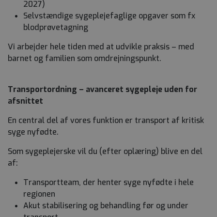
2027)
Selvstændige sygeplejefaglige opgaver som fx
blodprøvetagning
Vi arbejder hele tiden med at udvikle praksis – med
barnet og familien som omdrejningspunkt.
Transportordning – avanceret sygepleje uden for
afsnittet
En central del af vores funktion er transport af kritisk
syge nyfødte.
Som sygeplejerske vil du (efter oplæring) blive en del
af:
Transportteam, der henter syge nyfødte i hele
regionen
Akut stabilisering og behandling før og under