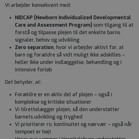
Vi arbejder konsekvent med:
NIDCAP (Newborn Individualized Developmental
Care and Assessment Program)
som tilgang til at
forstå og tilpasse plejen til det enkelte barns
signaler, behov og udvikling
Zero separation
, hvor vi arbejder aktivt for, at
barn og forældre så vidt muligt ikke adskilles –
heller ikke under indlæggelse, behandling og i
intensive forløb
Det betyder, at:
Forældre er en aktiv del af plejen – også i
komplekse og kritiske situationer
Vi tilrettelægger plejen, så den understøtter
barnets udvikling og tryghed
Vi prioriterer ro, kontinuitet og nærvær – også når
tempoet er højt