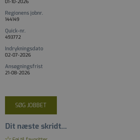
01-10-2026
Regionens jobnr.
144149
Quick-nr.
493772
Indrykningsdato
02-07-2026
Ansøgningsfrist
21-08-2026
SØG JOBBET
Dit næste skridt...
Føj til favoritter