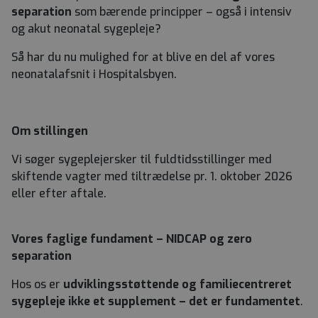
separation
som bærende principper – også i intensiv
og akut neonatal sygepleje?
Så har du nu mulighed for at blive en del af vores
neonatalafsnit i Hospitalsbyen.
Om stillingen
Vi søger sygeplejersker til fuldtidsstillinger med
skiftende vagter med tiltrædelse pr. 1. oktober 2026
eller efter aftale.
Vores faglige fundament – NIDCAP og zero
separation
Hos os er
udviklingsstøttende og familiecentreret
sygepleje ikke et supplement – det er fundamentet
.