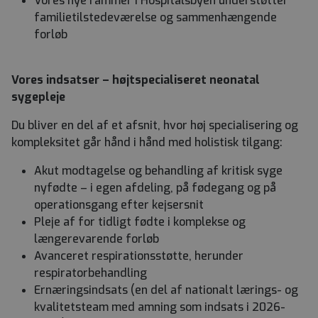
Vores nye rammer i Hospitalsbyen understøtter
familietilstedeværelse og sammenhængende
forløb
Vores indsatser – højtspecialiseret neonatal
sygepleje
Du bliver en del af et afsnit, hvor høj specialisering og
kompleksitet går hånd i hånd med holistisk tilgang:
Akut modtagelse og behandling af kritisk syge
nyfødte – i egen afdeling, på fødegang og på
operationsgang efter kejsersnit
Pleje af for tidligt fødte i komplekse og
længerevarende forløb
Avanceret respirationsstøtte, herunder
respiratorbehandling
Ernæringsindsats (en del af nationalt lærings- og
kvalitetsteam med amning som indsats i 2026-