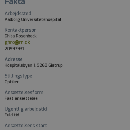
Fakta
Arbejdssted
Aalborg Universitetshospital
Kontaktperson
Ghita Rosenbeck
ghro@rn.dk
20997931
Adresse
Hospitalsbyen 1, 9260 Gistrup
Stillingstype
Optiker
Ansættelsesform
Fast ansættelse
Ugentlig arbejdstid
Fuld tid
Ansættelsens start