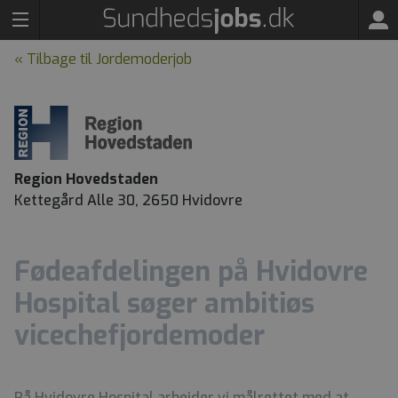
« Tilbage til Jordemoderjob
Region Hovedstaden
Kettegård Alle 30, 2650 Hvidovre
Fødeafdelingen på Hvidovre
Hospital søger ambitiøs
vicechefjordemoder
På
Hvidovre
Hospital
arbejder
vi
målrettet
med
at