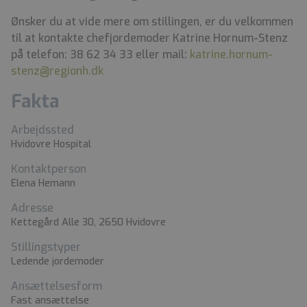
Ønsker du at vide mere om stillingen, er du velkommen
til at kontakte chefjordemoder Katrine Hornum-Stenz
på telefon: 38 62 34 33 eller mail:
katrine.hornum-
stenz@regionh.dk
Fakta
Arbejdssted
Hvidovre Hospital
Kontaktperson
Elena Hemann
Adresse
Kettegård Alle 30, 2650 Hvidovre
Stillingstyper
Ledende jordemoder
Ansættelsesform
Fast ansættelse