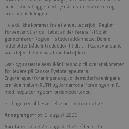
arbejdstid vil ligge med fysisk tilstedeværelse i og
omkring afdelingen.
Hvis du ikke kommer fra et andet lederjob i Region H
forventer vi, at du i løbet af det første 1-1½ år
gennemfører Region H´s lederuddannelse. Denne
indeholder både introduktion til dit driftsansvar samt
værktøjer til ledelse af medarbejdere.
Løn- og ansættelsesvilkår i henhold til overenskomsten
for ledere på Danske Fysioterapeuters,
Ergoterapeutforeningens og Jordemoderforeningens
område mellem RLTN og Jordemoderforeningen m.fl.
med indplacering som jordemoderleder.
Stillingen er til besættelse pr. 1. oktober 2026.
Ansøgningsfrist:
6. august 2026
Samtaler:
12. og 25. august 2026 efter kl. 15.