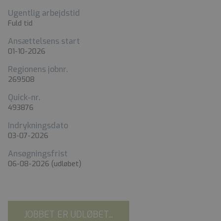
Ugentlig arbejdstid
Fuld tid
Ansættelsens start
01-10-2026
Regionens jobnr.
269508
Quick-nr.
493876
Indrykningsdato
03-07-2026
Ansøgningsfrist
06-08-2026
(udløbet)
JOBBET ER UDLØBET...